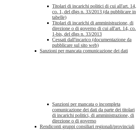
Titolari di incarichi politici di cui all'art. 14,
co. 1, del dlgs n. 33/2013 (da pubblicare in
tabelle)
Titolari di incarichi di amministrazione, di
direzione o di governo di cui all'art. 14, co.
1-bis, del dlgs n. 33/2013
Cessati dall'incarico (documentazione da
pubblicare sul sito web)
Sanzioni per mancata comunicazione dei dati
Sanzioni per mancata o incompleta
comunicazione dei dati da parte dei titolari
di incarichi politici, di amministrazione, di
direzione o di governo
Rendiconti gruppi consiliari regionali/provinciali