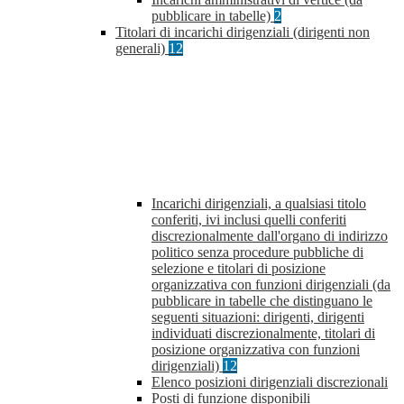
pubblicare in tabelle)
2
Titolari di incarichi dirigenziali (dirigenti non
generali)
12
Incarichi dirigenziali, a qualsiasi titolo
conferiti, ivi inclusi quelli conferiti
discrezionalmente dall'organo di indirizzo
politico senza procedure pubbliche di
selezione e titolari di posizione
organizzativa con funzioni dirigenziali (da
pubblicare in tabelle che distinguano le
seguenti situazioni: dirigenti, dirigenti
individuati discrezionalmente, titolari di
posizione organizzativa con funzioni
dirigenziali)
12
Elenco posizioni dirigenziali discrezionali
Posti di funzione disponibili