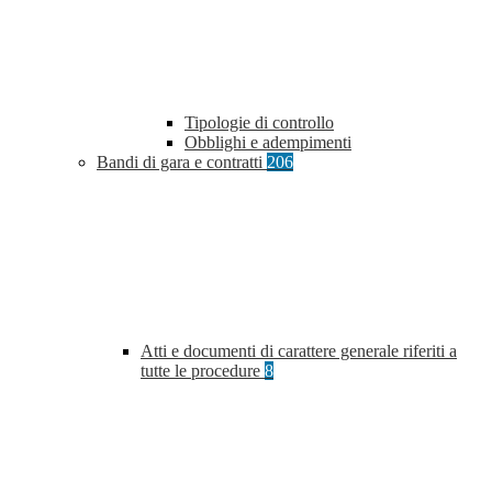
Tipologie di controllo
Obblighi e adempimenti
Bandi di gara e contratti
206
Atti e documenti di carattere generale riferiti a
tutte le procedure
8