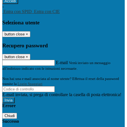
-
Entra con SPID
Entra con CIE
Seleziona utente
button close
×
Recupero password
button close
×
E-mail
Verrà inviato un messaggio
all'indirizzo indicato con le istruzioni necessarie.
Non hai una e-mail associata al nome utente? Effettua il reset della password
tramite la
Login Spaggiari
E-mail inviata, si prega di controllare la casella di posta elettronica!
Errore
Chiudi
Successo