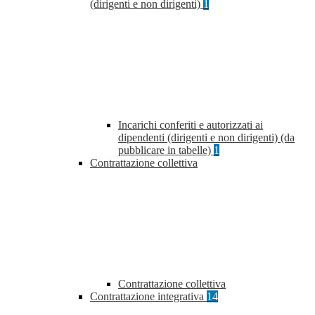
(dirigenti e non dirigenti)
1
Incarichi conferiti e autorizzati ai
dipendenti (dirigenti e non dirigenti) (da
pubblicare in tabelle)
1
Contrattazione collettiva
Contrattazione collettiva
Contrattazione integrativa
14