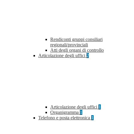
Rendiconti gruppi consiliari
regionali/provinciali
Atti degli organi di controllo
Articolazione degli uffici
2
Articolazione degli uffici
1
Organigramma
1
Telefono e posta elettronica
1