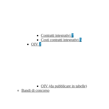
Contratti integrativi
7
Costi contratti integrativi
5
OIV
2
OIV (da pubblicare in tabelle)
Bandi di concorso