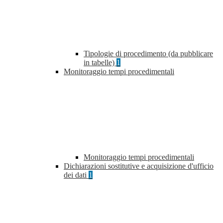
Tipologie di procedimento (da pubblicare
in tabelle)
1
Monitoraggio tempi procedimentali
Monitoraggio tempi procedimentali
Dichiarazioni sostitutive e acquisizione d'ufficio
dei dati
1