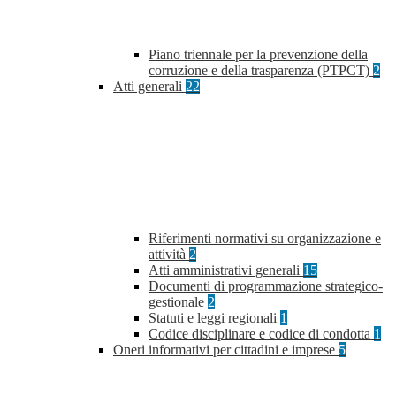
Piano triennale per la prevenzione della
corruzione e della trasparenza (PTPCT)
2
Atti generali
22
Riferimenti normativi su organizzazione e
attività
2
Atti amministrativi generali
15
Documenti di programmazione strategico-
gestionale
2
Statuti e leggi regionali
1
Codice disciplinare e codice di condotta
1
Oneri informativi per cittadini e imprese
5