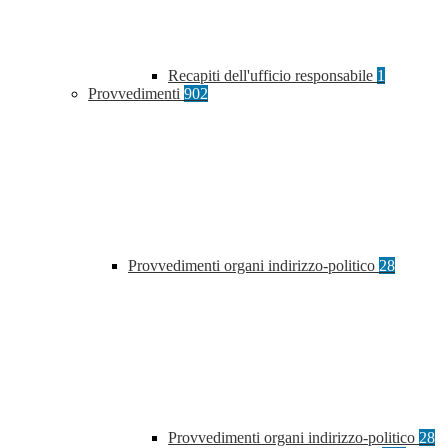
Recapiti dell'ufficio responsabile
1
Provvedimenti
902
Provvedimenti organi indirizzo-politico
28
Provvedimenti organi indirizzo-politico
28