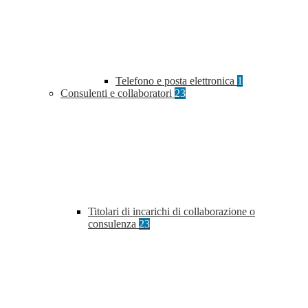
Telefono e posta elettronica
1
Consulenti e collaboratori
23
Titolari di incarichi di collaborazione o
consulenza
23