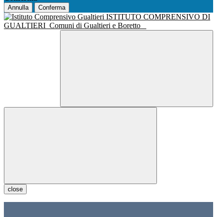
Annulla
Conferma
ISTITUTO COMPRENSIVO DI
GUALTIERI
Comuni di Gualtieri e Boretto
close