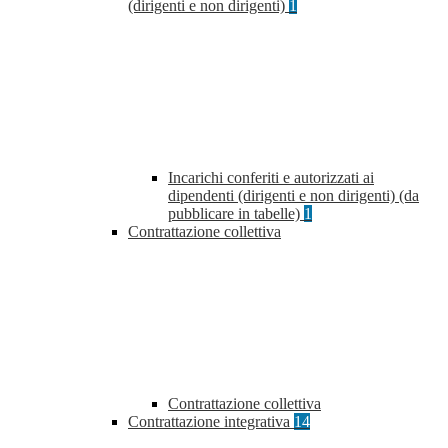
(dirigenti e non dirigenti)
1
Incarichi conferiti e autorizzati ai
dipendenti (dirigenti e non dirigenti) (da
pubblicare in tabelle)
1
Contrattazione collettiva
Contrattazione collettiva
Contrattazione integrativa
14