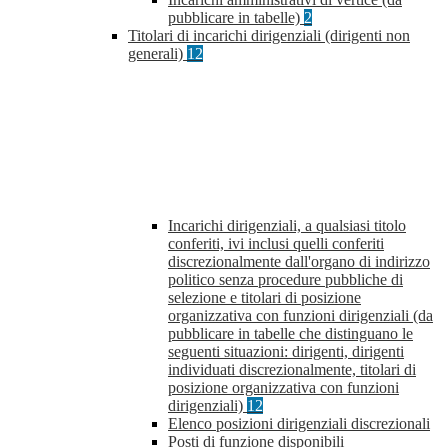
pubblicare in tabelle)
2
Titolari di incarichi dirigenziali (dirigenti non
generali)
12
Incarichi dirigenziali, a qualsiasi titolo
conferiti, ivi inclusi quelli conferiti
discrezionalmente dall'organo di indirizzo
politico senza procedure pubbliche di
selezione e titolari di posizione
organizzativa con funzioni dirigenziali (da
pubblicare in tabelle che distinguano le
seguenti situazioni: dirigenti, dirigenti
individuati discrezionalmente, titolari di
posizione organizzativa con funzioni
dirigenziali)
12
Elenco posizioni dirigenziali discrezionali
Posti di funzione disponibili