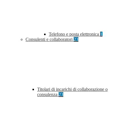
Telefono e posta elettronica
1
Consulenti e collaboratori
23
Titolari di incarichi di collaborazione o
consulenza
23