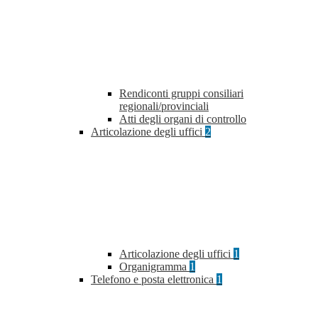
Rendiconti gruppi consiliari
regionali/provinciali
Atti degli organi di controllo
Articolazione degli uffici
2
Articolazione degli uffici
1
Organigramma
1
Telefono e posta elettronica
1