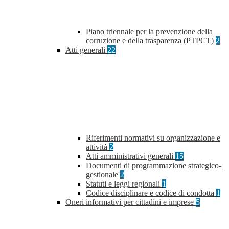
Piano triennale per la prevenzione della
corruzione e della trasparenza (PTPCT)
2
Atti generali
22
Riferimenti normativi su organizzazione e
attività
2
Atti amministrativi generali
15
Documenti di programmazione strategico-
gestionale
2
Statuti e leggi regionali
1
Codice disciplinare e codice di condotta
1
Oneri informativi per cittadini e imprese
5