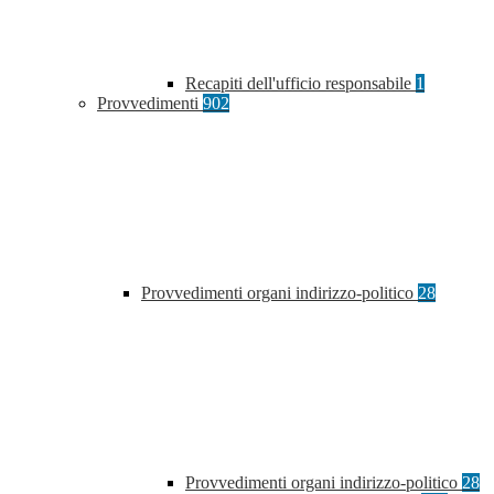
Recapiti dell'ufficio responsabile
1
Provvedimenti
902
Provvedimenti organi indirizzo-politico
28
Provvedimenti organi indirizzo-politico
28