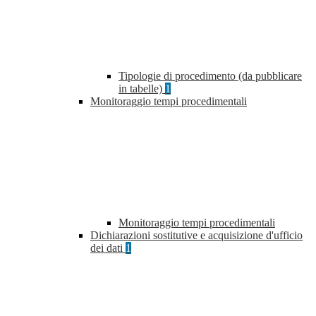
Tipologie di procedimento (da pubblicare
in tabelle)
1
Monitoraggio tempi procedimentali
Monitoraggio tempi procedimentali
Dichiarazioni sostitutive e acquisizione d'ufficio
dei dati
1