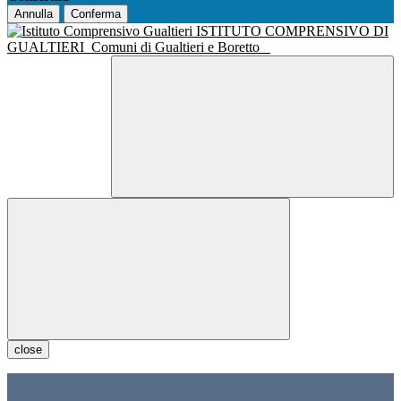
Annulla
Conferma
ISTITUTO COMPRENSIVO DI
GUALTIERI
Comuni di Gualtieri e Boretto
close