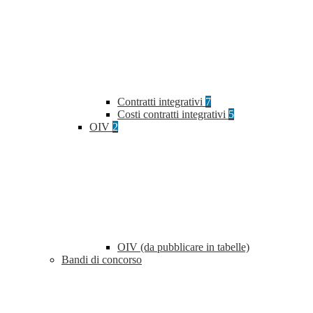
Contratti integrativi
7
Costi contratti integrativi
5
OIV
2
OIV (da pubblicare in tabelle)
Bandi di concorso