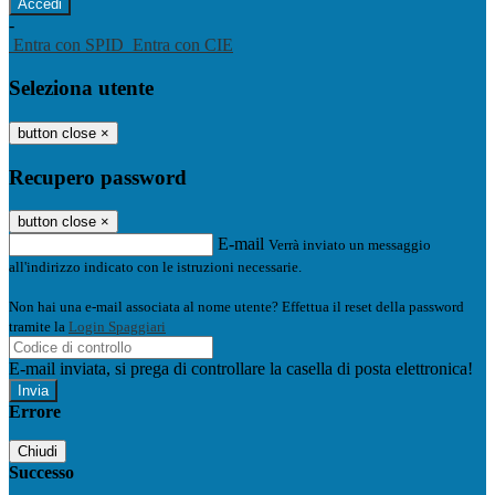
-
Entra con SPID
Entra con CIE
Seleziona utente
button close
×
Recupero password
button close
×
E-mail
Verrà inviato un messaggio
all'indirizzo indicato con le istruzioni necessarie.
Non hai una e-mail associata al nome utente? Effettua il reset della password
tramite la
Login Spaggiari
E-mail inviata, si prega di controllare la casella di posta elettronica!
Errore
Chiudi
Successo