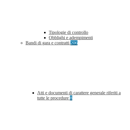
Tipologie di controllo
Obblighi e adempimenti
Bandi di gara e contratti
206
Atti e documenti di carattere generale riferiti a
tutte le procedure
8