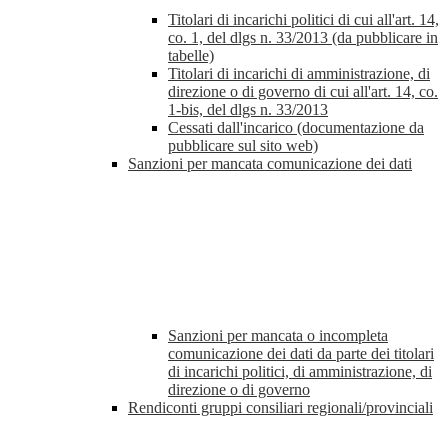
Titolari di incarichi politici di cui all'art. 14,
co. 1, del dlgs n. 33/2013 (da pubblicare in
tabelle)
Titolari di incarichi di amministrazione, di
direzione o di governo di cui all'art. 14, co.
1-bis, del dlgs n. 33/2013
Cessati dall'incarico (documentazione da
pubblicare sul sito web)
Sanzioni per mancata comunicazione dei dati
Sanzioni per mancata o incompleta
comunicazione dei dati da parte dei titolari
di incarichi politici, di amministrazione, di
direzione o di governo
Rendiconti gruppi consiliari regionali/provinciali