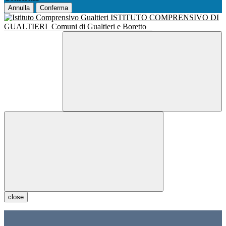
Annulla
Conferma
ISTITUTO COMPRENSIVO DI
GUALTIERI
Comuni di Gualtieri e Boretto
close