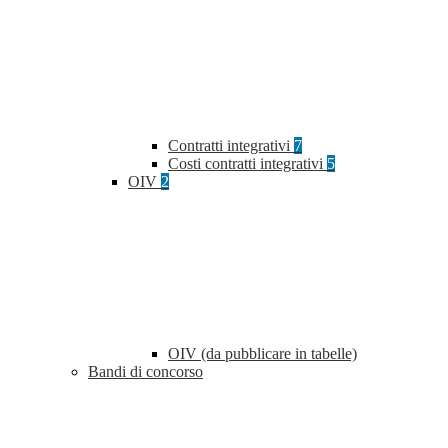
Contratti integrativi
7
Costi contratti integrativi
5
OIV
2
OIV (da pubblicare in tabelle)
Bandi di concorso