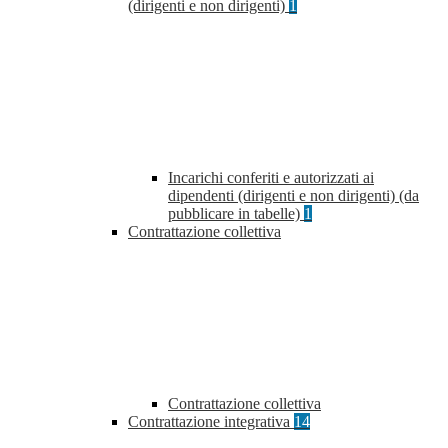
(dirigenti e non dirigenti)
1
Incarichi conferiti e autorizzati ai
dipendenti (dirigenti e non dirigenti) (da
pubblicare in tabelle)
1
Contrattazione collettiva
Contrattazione collettiva
Contrattazione integrativa
14