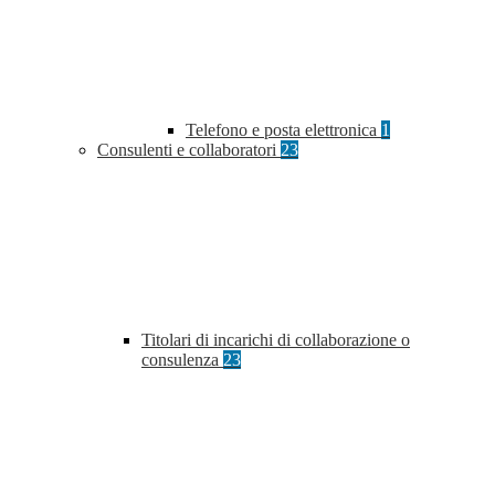
Telefono e posta elettronica
1
Consulenti e collaboratori
23
Titolari di incarichi di collaborazione o
consulenza
23