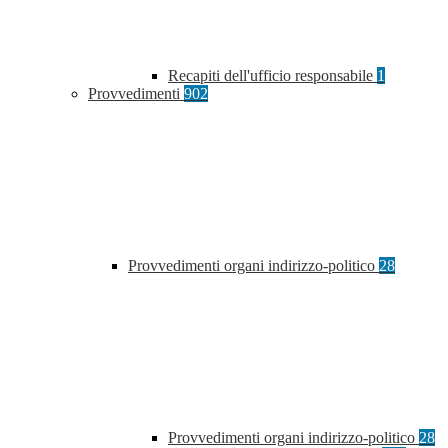
Recapiti dell'ufficio responsabile
1
Provvedimenti
902
Provvedimenti organi indirizzo-politico
28
Provvedimenti organi indirizzo-politico
28