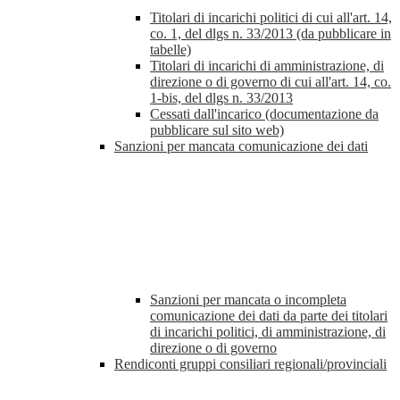
Titolari di incarichi politici di cui all'art. 14,
co. 1, del dlgs n. 33/2013 (da pubblicare in
tabelle)
Titolari di incarichi di amministrazione, di
direzione o di governo di cui all'art. 14, co.
1-bis, del dlgs n. 33/2013
Cessati dall'incarico (documentazione da
pubblicare sul sito web)
Sanzioni per mancata comunicazione dei dati
Sanzioni per mancata o incompleta
comunicazione dei dati da parte dei titolari
di incarichi politici, di amministrazione, di
direzione o di governo
Rendiconti gruppi consiliari regionali/provinciali