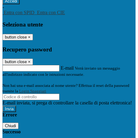
-
Entra con SPID
Entra con CIE
Seleziona utente
button close
×
Recupero password
button close
×
E-mail
Verrà inviato un messaggio
all'indirizzo indicato con le istruzioni necessarie.
Non hai una e-mail associata al nome utente? Effettua il reset della password
tramite la
Login Spaggiari
E-mail inviata, si prega di controllare la casella di posta elettronica!
Errore
Chiudi
Successo