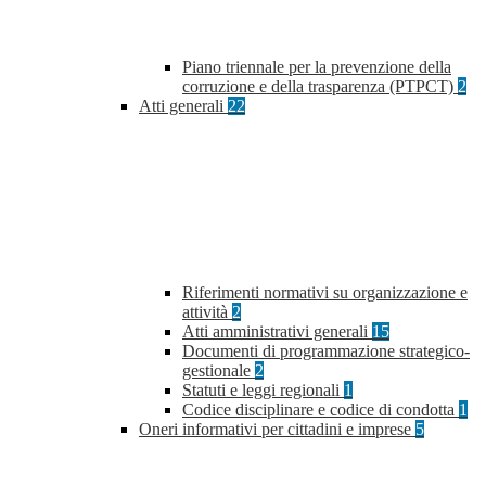
Piano triennale per la prevenzione della
corruzione e della trasparenza (PTPCT)
2
Atti generali
22
Riferimenti normativi su organizzazione e
attività
2
Atti amministrativi generali
15
Documenti di programmazione strategico-
gestionale
2
Statuti e leggi regionali
1
Codice disciplinare e codice di condotta
1
Oneri informativi per cittadini e imprese
5