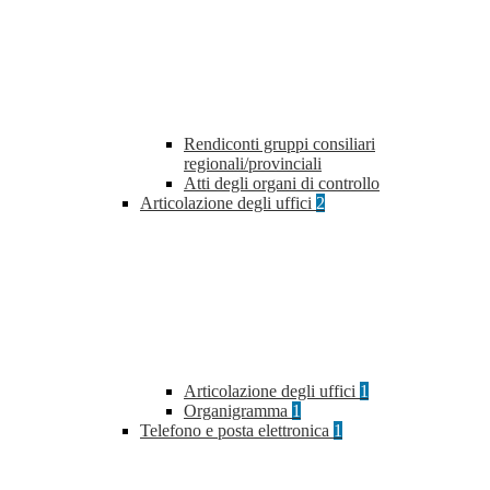
Rendiconti gruppi consiliari
regionali/provinciali
Atti degli organi di controllo
Articolazione degli uffici
2
Articolazione degli uffici
1
Organigramma
1
Telefono e posta elettronica
1