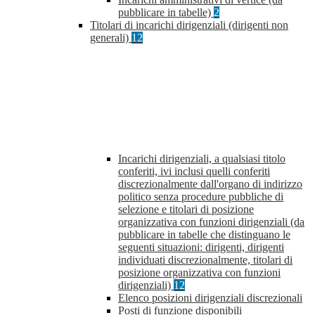
pubblicare in tabelle)
2
Titolari di incarichi dirigenziali (dirigenti non
generali)
12
Incarichi dirigenziali, a qualsiasi titolo
conferiti, ivi inclusi quelli conferiti
discrezionalmente dall'organo di indirizzo
politico senza procedure pubbliche di
selezione e titolari di posizione
organizzativa con funzioni dirigenziali (da
pubblicare in tabelle che distinguano le
seguenti situazioni: dirigenti, dirigenti
individuati discrezionalmente, titolari di
posizione organizzativa con funzioni
dirigenziali)
12
Elenco posizioni dirigenziali discrezionali
Posti di funzione disponibili