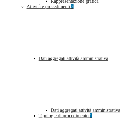
Rappresentazione grafica
Attività e procedimenti
2
Dati aggregati attività amministrativa
Dati aggregati attività amministrativa
Tipologie di procedimento
1