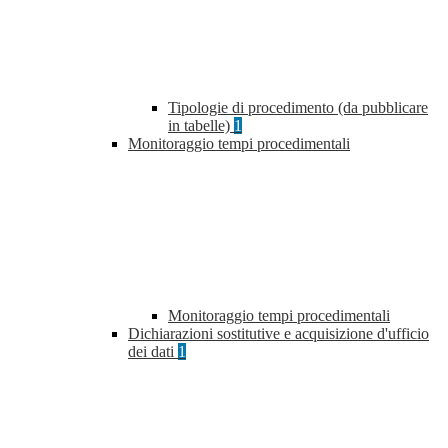
Tipologie di procedimento (da pubblicare
in tabelle)
1
Monitoraggio tempi procedimentali
Monitoraggio tempi procedimentali
Dichiarazioni sostitutive e acquisizione d'ufficio
dei dati
1