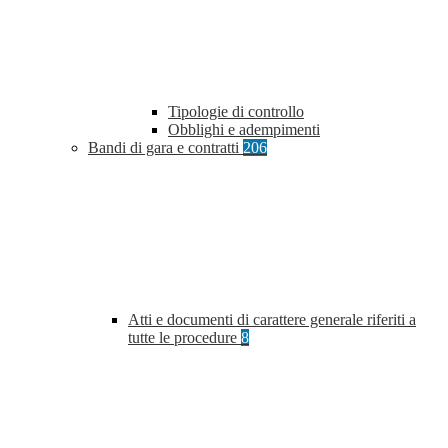
Tipologie di controllo
Obblighi e adempimenti
Bandi di gara e contratti
206
Atti e documenti di carattere generale riferiti a
tutte le procedure
8