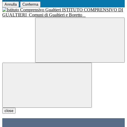
Annulla
Conferma
ISTITUTO COMPRENSIVO DI
GUALTIERI
Comuni di Gualtieri e Boretto
close