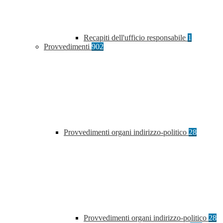
Recapiti dell'ufficio responsabile
1
Provvedimenti
902
Provvedimenti organi indirizzo-politico
28
Provvedimenti organi indirizzo-politico
28