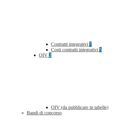
Contratti integrativi
7
Costi contratti integrativi
5
OIV
2
OIV (da pubblicare in tabelle)
Bandi di concorso