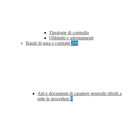
Tipologie di controllo
Obblighi e adempimenti
Bandi di gara e contratti
206
Atti e documenti di carattere generale riferiti a
tutte le procedure
8