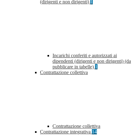
(dirigenti e non dirigenti)
1
Incarichi conferiti e autorizzati ai
dipendenti (dirigenti e non dirigenti) (da
pubblicare in tabelle)
1
Contrattazione collettiva
Contrattazione collettiva
Contrattazione integrativa
14