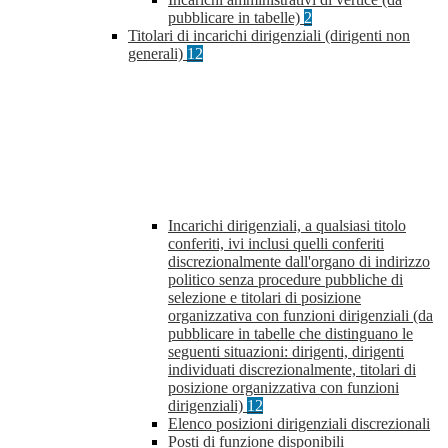
pubblicare in tabelle)
2
Titolari di incarichi dirigenziali (dirigenti non
generali)
12
Incarichi dirigenziali, a qualsiasi titolo
conferiti, ivi inclusi quelli conferiti
discrezionalmente dall'organo di indirizzo
politico senza procedure pubbliche di
selezione e titolari di posizione
organizzativa con funzioni dirigenziali (da
pubblicare in tabelle che distinguano le
seguenti situazioni: dirigenti, dirigenti
individuati discrezionalmente, titolari di
posizione organizzativa con funzioni
dirigenziali)
12
Elenco posizioni dirigenziali discrezionali
Posti di funzione disponibili