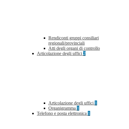
Rendiconti gruppi consiliari
regionali/provinciali
Atti degli organi di controllo
Articolazione degli uffici
2
Articolazione degli uffici
1
Organigramma
1
Telefono e posta elettronica
1