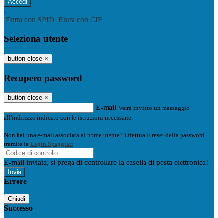
-
Entra con SPID
Entra con CIE
Seleziona utente
button close
×
Recupero password
button close
×
E-mail
Verrà inviato un messaggio
all'indirizzo indicato con le istruzioni necessarie.
Non hai una e-mail associata al nome utente? Effettua il reset della password
tramite la
Login Spaggiari
E-mail inviata, si prega di controllare la casella di posta elettronica!
Errore
Chiudi
Successo