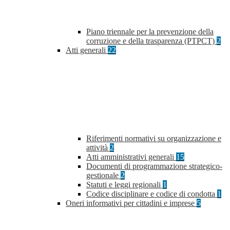
Piano triennale per la prevenzione della
corruzione e della trasparenza (PTPCT)
2
Atti generali
22
Riferimenti normativi su organizzazione e
attività
2
Atti amministrativi generali
15
Documenti di programmazione strategico-
gestionale
2
Statuti e leggi regionali
1
Codice disciplinare e codice di condotta
1
Oneri informativi per cittadini e imprese
5