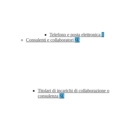
Telefono e posta elettronica
1
Consulenti e collaboratori
23
Titolari di incarichi di collaborazione o
consulenza
23