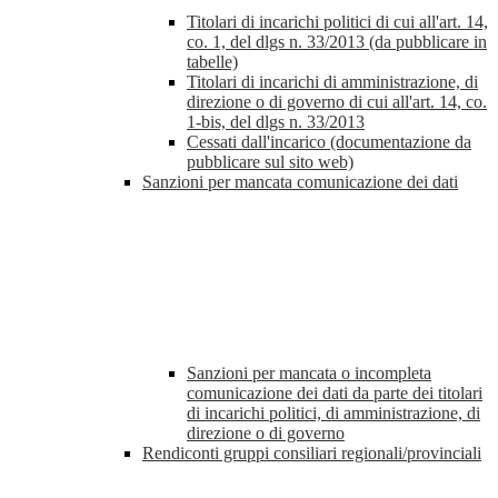
Titolari di incarichi politici di cui all'art. 14,
co. 1, del dlgs n. 33/2013 (da pubblicare in
tabelle)
Titolari di incarichi di amministrazione, di
direzione o di governo di cui all'art. 14, co.
1-bis, del dlgs n. 33/2013
Cessati dall'incarico (documentazione da
pubblicare sul sito web)
Sanzioni per mancata comunicazione dei dati
Sanzioni per mancata o incompleta
comunicazione dei dati da parte dei titolari
di incarichi politici, di amministrazione, di
direzione o di governo
Rendiconti gruppi consiliari regionali/provinciali