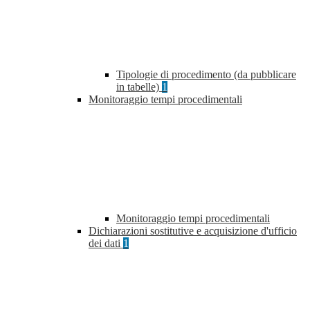
Tipologie di procedimento (da pubblicare
in tabelle)
1
Monitoraggio tempi procedimentali
Monitoraggio tempi procedimentali
Dichiarazioni sostitutive e acquisizione d'ufficio
dei dati
1