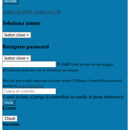
-
Entra con SPID
Entra con CIE
Seleziona utente
button close
×
Recupero password
button close
×
E-mail
Verrà inviato un messaggio
all'indirizzo indicato con le istruzioni necessarie.
Non hai una e-mail associata al nome utente? Effettua il reset della password
tramite la
Login Spaggiari
E-mail inviata, si prega di controllare la casella di posta elettronica!
Errore
Chiudi
Successo