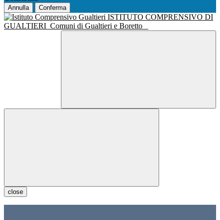
Annulla
Conferma
ISTITUTO COMPRENSIVO DI
GUALTIERI
Comuni di Gualtieri e Boretto
close