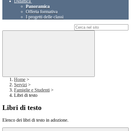
Didattica
Panoramica
Offerta formativa
I progetti delle classi
Campo di ricerca per le pagine del sito
Home
>
Servizi
>
Famiglie e Studenti
>
Libri di testo
Libri di testo
Elenco dei libri di testo in adozione.