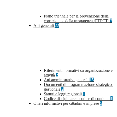
Piano triennale per la prevenzione della
corruzione e della trasparenza (PTPCT)
2
Atti generali
22
Riferimenti normativi su organizzazione e
attività
2
Atti amministrativi generali
15
Documenti di programmazione strategico-
gestionale
2
Statuti e leggi regionali
1
Codice disciplinare e codice di condotta
1
Oneri informativi per cittadini e imprese
5