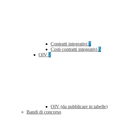
Contratti integrativi
7
Costi contratti integrativi
5
OIV
2
OIV (da pubblicare in tabelle)
Bandi di concorso