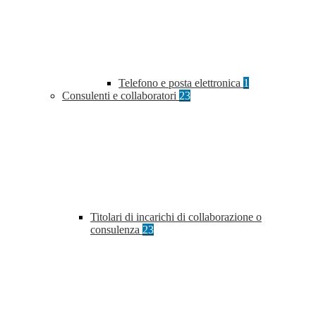
Telefono e posta elettronica
1
Consulenti e collaboratori
23
Titolari di incarichi di collaborazione o
consulenza
23