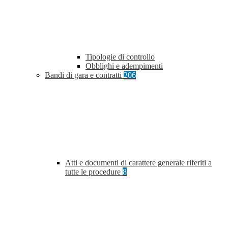
Tipologie di controllo
Obblighi e adempimenti
Bandi di gara e contratti
206
Atti e documenti di carattere generale riferiti a
tutte le procedure
8