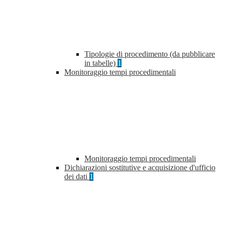
Tipologie di procedimento (da pubblicare
in tabelle)
1
Monitoraggio tempi procedimentali
Monitoraggio tempi procedimentali
Dichiarazioni sostitutive e acquisizione d'ufficio
dei dati
1