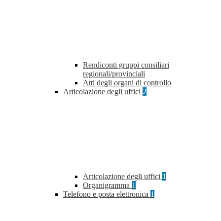
Rendiconti gruppi consiliari
regionali/provinciali
Atti degli organi di controllo
Articolazione degli uffici
2
Articolazione degli uffici
1
Organigramma
1
Telefono e posta elettronica
1