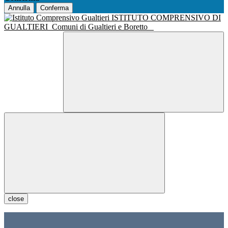
Annulla
Conferma
ISTITUTO COMPRENSIVO DI
GUALTIERI
Comuni di Gualtieri e Boretto
close