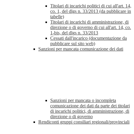
Titolari di incarichi politici di cui all'art. 14,
co. 1, del dlgs n. 33/2013 (da pubblicare in
tabelle)
Titolari di incarichi di amministrazione, di
direzione o di governo di cui all'art. 14, co.
1-bis, del dlgs n. 33/2013
Cessati dall'incarico (documentazione da
pubblicare sul sito web)
Sanzioni per mancata comunicazione dei dati
Sanzioni per mancata o incompleta
comunicazione dei dati da parte dei titolari
di incarichi politici, di amministrazione, di
direzione o di governo
Rendiconti gruppi consiliari regionali/provinciali