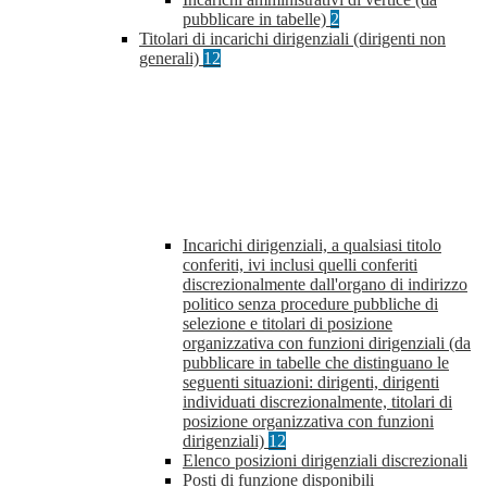
pubblicare in tabelle)
2
Titolari di incarichi dirigenziali (dirigenti non
generali)
12
Incarichi dirigenziali, a qualsiasi titolo
conferiti, ivi inclusi quelli conferiti
discrezionalmente dall'organo di indirizzo
politico senza procedure pubbliche di
selezione e titolari di posizione
organizzativa con funzioni dirigenziali (da
pubblicare in tabelle che distinguano le
seguenti situazioni: dirigenti, dirigenti
individuati discrezionalmente, titolari di
posizione organizzativa con funzioni
dirigenziali)
12
Elenco posizioni dirigenziali discrezionali
Posti di funzione disponibili