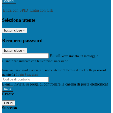
-
Entra con SPID
Entra con CIE
Seleziona utente
button close
×
Recupero password
button close
×
E-mail
Verrà inviato un messaggio
all'indirizzo indicato con le istruzioni necessarie.
Non hai una e-mail associata al nome utente? Effettua il reset della password
tramite la
Login Spaggiari
E-mail inviata, si prega di controllare la casella di posta elettronica!
Errore
Chiudi
Successo