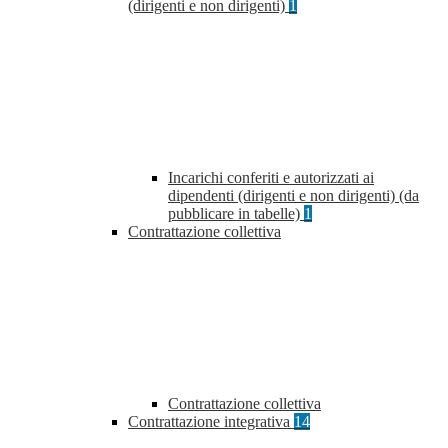
(dirigenti e non dirigenti)
1
Incarichi conferiti e autorizzati ai
dipendenti (dirigenti e non dirigenti) (da
pubblicare in tabelle)
1
Contrattazione collettiva
Contrattazione collettiva
Contrattazione integrativa
14