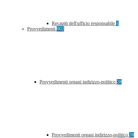
Recapiti dell'ufficio responsabile
1
Provvedimenti
902
Provvedimenti organi indirizzo-politico
28
Provvedimenti organi indirizzo-politico
28