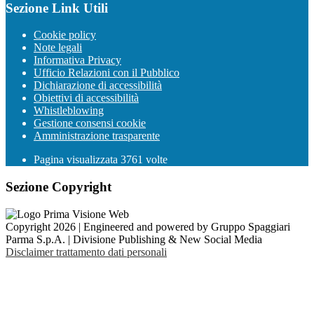
Sezione Link Utili
Cookie policy
Note legali
Informativa Privacy
Ufficio Relazioni con il Pubblico
Dichiarazione di accessibilità
Obiettivi di accessibilità
Whistleblowing
Gestione consensi cookie
Amministrazione trasparente
Pagina visualizzata
3761
volte
Sezione Copyright
Copyright 2026 | Engineered and powered by Gruppo Spaggiari
Parma S.p.A. | Divisione Publishing & New Social Media
Disclaimer trattamento dati personali