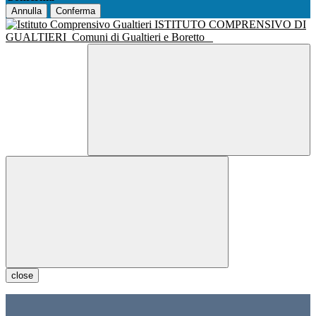
Annulla
Conferma
ISTITUTO COMPRENSIVO DI
GUALTIERI
Comuni di Gualtieri e Boretto
close