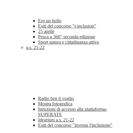
Ero un bullo
Esiti del concorso "t-inclusion"
25 aprile
Pesca a 360° seconda edizione
Sport natura e cittadinanza attiva
a.s. 21-22
Radio ben ti voglio
Mostra fotografica
Istruzioni di accesso alla piattaforma-
SUPERATE
Idearium a.s. 21-22
Esiti del concorso "inventa l'inclusione"