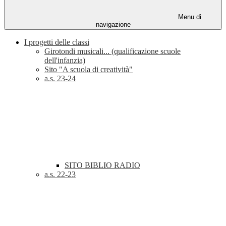
Menu di
navigazione
I progetti delle classi
Girotondi musicali... (qualificazione scuole
dell'infanzia)
Sito "A scuola di creatività"
a.s. 23-24
SITO BIBLIO RADIO
a.s. 22-23