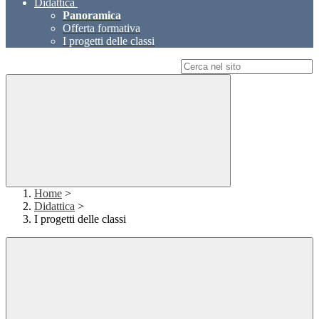
Didattica
Panoramica
Offerta formativa
I progetti delle classi
Campo di ricerca per le pagine del sito
Home
>
Didattica
>
I progetti delle classi