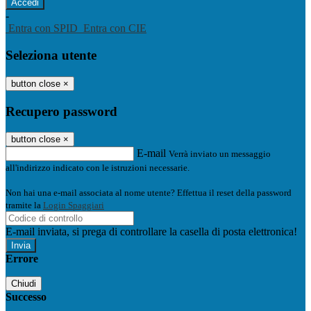
-
Entra con SPID
Entra con CIE
Seleziona utente
button close
×
Recupero password
button close
×
E-mail
Verrà inviato un messaggio
all'indirizzo indicato con le istruzioni necessarie.
Non hai una e-mail associata al nome utente? Effettua il reset della password
tramite la
Login Spaggiari
E-mail inviata, si prega di controllare la casella di posta elettronica!
Errore
Chiudi
Successo