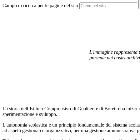
Campo di ricerca per le pagine del sito
L'immagine rappresenta un
presente nei nostri archivi
La storia dell’Istituto Comprensivo di Gualtieri e di Boretto ha inizi
sperimentazione e sviluppo
.
L'autonomia scolastica è un principio fondamentale del sistema scolas
ad aspetti gestionali e organizzativi, per una gestione amministrativa più