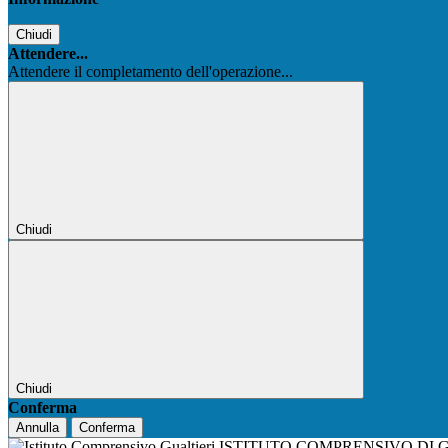
Chiudi
Attendere...
Attendere il completamento dell'operazione...
Chiudi
Chiudi
Conferma
Annulla
Conferma
ISTITUTO COMPRENSIVO DI 