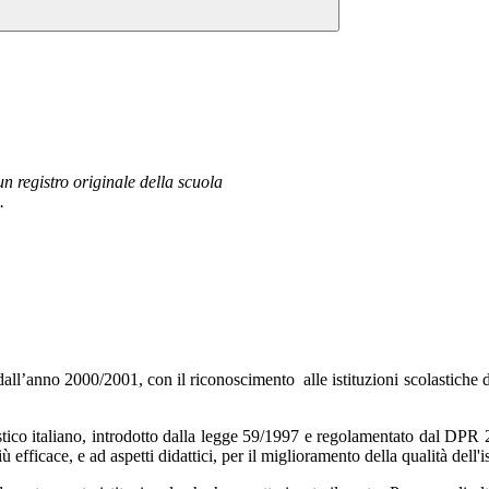
 registro originale della scuola
.
o dall’anno 2000/2001, con il riconoscimento
alle istituzioni scolastiche
tico italiano, introdotto dalla legge 59/1997 e regolamentato dal DPR 2
 efficace, e ad aspetti didattici, per il miglioramento della qualità dell'i