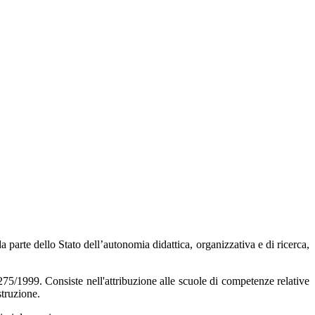
 da parte dello Stato dell’autonomia
didattica, organizzativa e di ricerca,
75/1999. Consiste nell'attribuzione alle scuole di competenze relative
struzione.