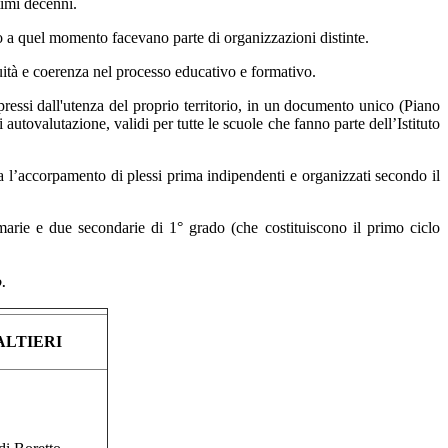
timi decenni.
ino a quel momento facevano parte di organizzazioni distinte.
uità e coerenza nel processo educativo e formativo.
spressi dall'utenza del proprio territorio, in un documento unico (Piano
 autovalutazione, validi per tutte le scuole che fanno parte dell’Istituto
a l’accorpamento di plessi prima indipendenti e organizzati secondo il
rimarie e due secondarie di 1° grado (che costituiscono il primo ciclo
.
ALTIERI