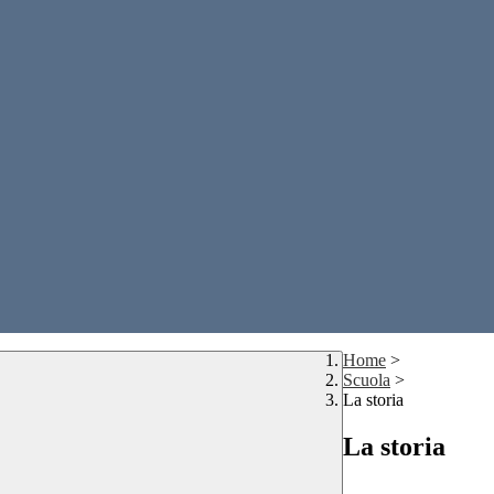
Home
>
Scuola
>
La storia
La storia