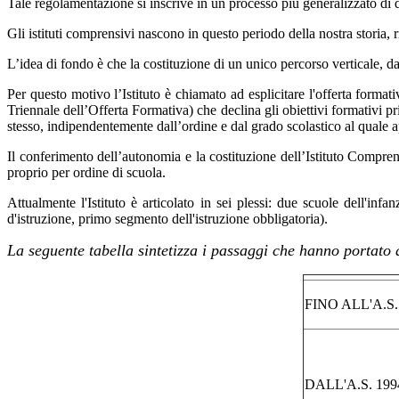
Tale regolamentazione si inscrive in un processo più generalizzato di d
Gli istituti comprensivi nascono in questo periodo della nostra storia,
L’idea di fondo è che la costituzione di un unico percorso verticale, 
Per questo motivo l’Istituto è chiamato ad esplicitare l'offerta format
Triennale dell’Offerta Formativa) che declina gli obiettivi formativi pri
stesso, indipendentemente dall’ordine e dal grado scolastico al quale
Il conferimento dell’autonomia e la costituzione dell’Istituto Compre
proprio per ordine di scuola.
Attualmente l'Istituto è articolato in sei plessi: due scuole dell'in
d'istruzione, primo segmento dell'istruzione obbligatoria).
La seguente tabella sintetizza i passaggi che hanno portato a
FINO ALL'A.S.
DALL'A.S. 199