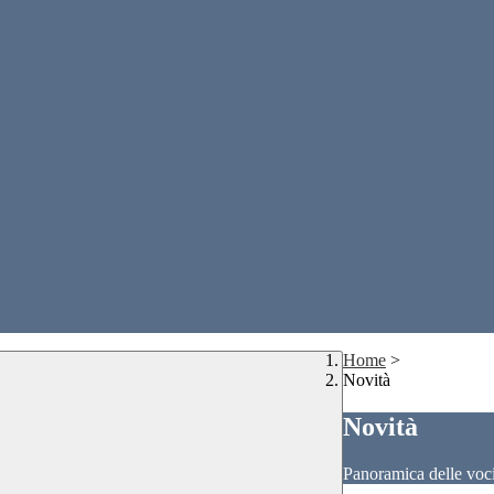
Home
>
Novità
Novità
Panoramica delle voc