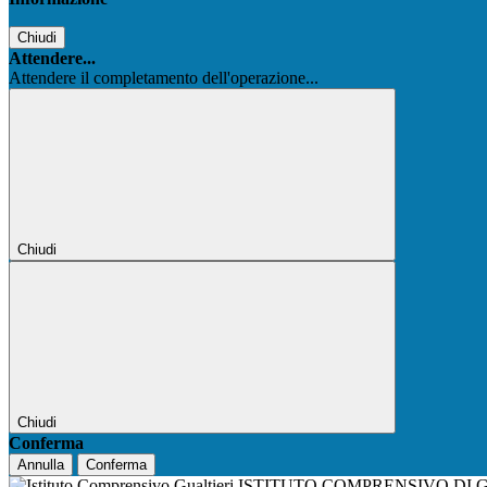
Chiudi
Attendere...
Attendere il completamento dell'operazione...
Chiudi
Chiudi
Conferma
Annulla
Conferma
ISTITUTO COMPRENSIVO DI 