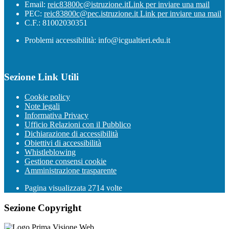
Email:
reic83800c@istruzione.it
Link per inviare una mail
PEC:
reic83800c@pec.istruzione.it
Link per inviare una mail
C.F.: 81002030351
Problemi accessibilità: info@icgualtieri.edu.it
Sezione Link Utili
Cookie policy
Note legali
Informativa Privacy
Ufficio Relazioni con il Pubblico
Dichiarazione di accessibilità
Obiettivi di accessibilità
Whistleblowing
Gestione consensi cookie
Amministrazione trasparente
Pagina visualizzata
2714
volte
Sezione Copyright