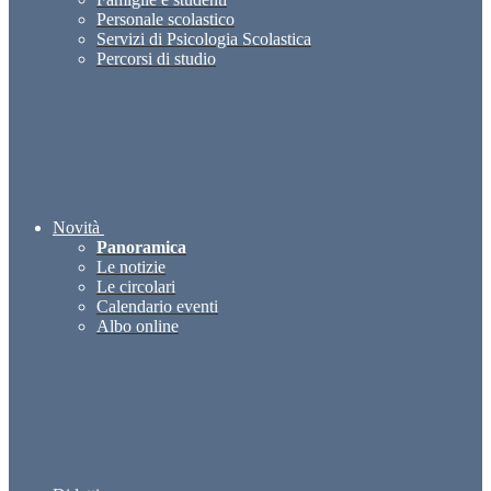
Personale scolastico
Servizi di Psicologia Scolastica
Percorsi di studio
Novità
Panoramica
Le notizie
Le circolari
Calendario eventi
Albo online