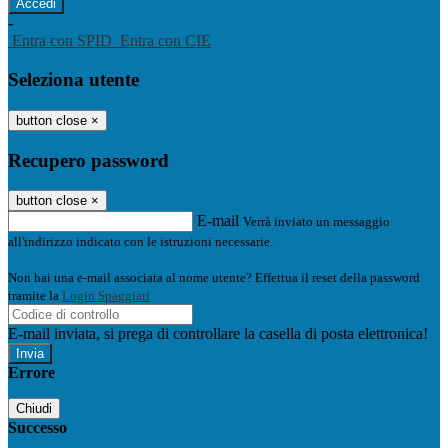
-
Entra con SPID
Entra con CIE
Seleziona utente
button close
×
Recupero password
button close
×
E-mail
Verrà inviato un messaggio
all'indirizzo indicato con le istruzioni necessarie.
Non hai una e-mail associata al nome utente? Effettua il reset della password
tramite la
Login Spaggiari
E-mail inviata, si prega di controllare la casella di posta elettronica!
Errore
Chiudi
Successo