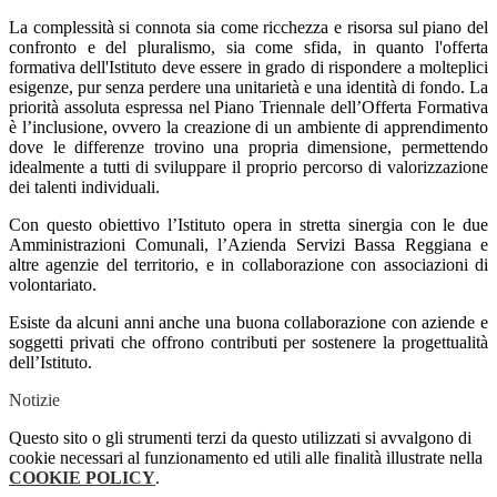
La complessità si connota sia come ricchezza e risorsa sul piano del
confronto e del pluralismo, sia come sfida, in quanto l'offerta
formativa dell'Istituto deve essere in grado di rispondere a molteplici
esigenze, pur senza perdere una unitarietà e una identità di fondo. La
priorità assoluta espressa nel Piano Triennale dell’Offerta Formativa
è l’inclusione, ovvero la creazione di un ambiente di apprendimento
dove le differenze trovino una propria dimensione, permettendo
idealmente a tutti di sviluppare il proprio percorso di valorizzazione
dei talenti individuali.
Con questo obiettivo l’Istituto opera in stretta sinergia con le due
Amministrazioni Comunali, l’Azienda Servizi Bassa Reggiana e
altre agenzie del territorio, e in collaborazione con associazioni di
volontariato.
Esiste da alcuni anni anche una buona collaborazione con aziende e
soggetti privati che offrono contributi per sostenere la progettualità
dell’Istituto.
Notizie
Questo sito o gli strumenti terzi da questo utilizzati si avvalgono di
cookie necessari al funzionamento ed utili alle finalità illustrate nella
COOKIE POLICY
.