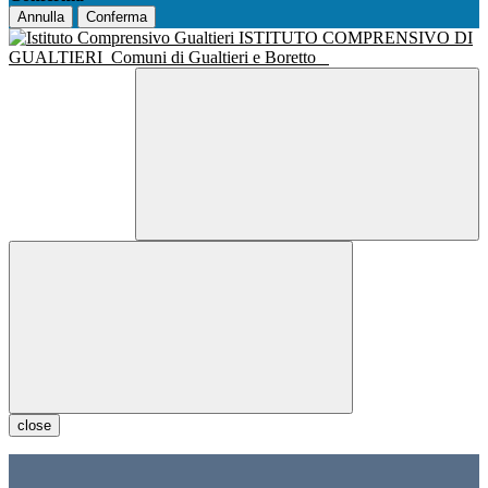
Annulla
Conferma
ISTITUTO COMPRENSIVO DI
GUALTIERI
Comuni di Gualtieri e Boretto
close