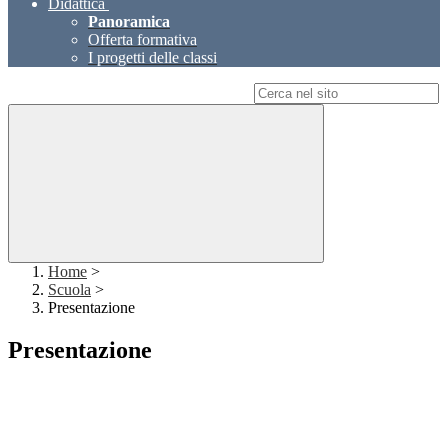
Didattica
Panoramica
Offerta formativa
I progetti delle classi
Campo di ricerca per le pagine del sito
Home
>
Scuola
>
Presentazione
Presentazione