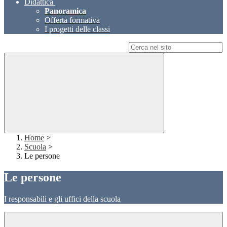
Didattica
Panoramica
Offerta formativa
I progetti delle classi
Campo di ricerca per le pagine del sito
Home
>
Scuola
>
Le persone
Le persone
I responsabili e gli uffici della scuola