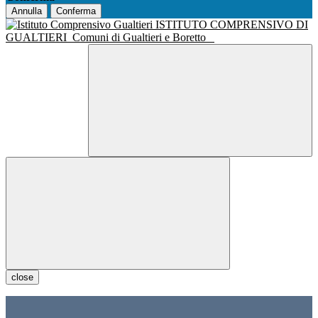
Annulla
Conferma
ISTITUTO COMPRENSIVO DI
GUALTIERI
Comuni di Gualtieri e Boretto
close