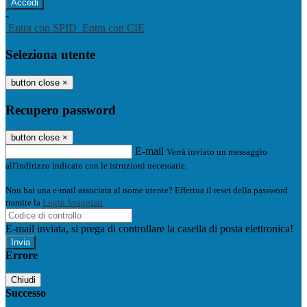
-
Entra con SPID
Entra con CIE
Seleziona utente
button close
×
Recupero password
button close
×
E-mail
Verrà inviato un messaggio
all'indirizzo indicato con le istruzioni necessarie.
Non hai una e-mail associata al nome utente? Effettua il reset della password
tramite la
Login Spaggiari
E-mail inviata, si prega di controllare la casella di posta elettronica!
Errore
Chiudi
Successo