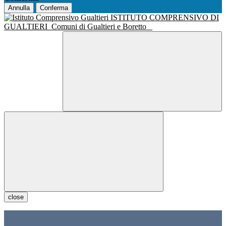
Annulla
Conferma
ISTITUTO COMPRENSIVO DI
GUALTIERI
Comuni di Gualtieri e Boretto
close