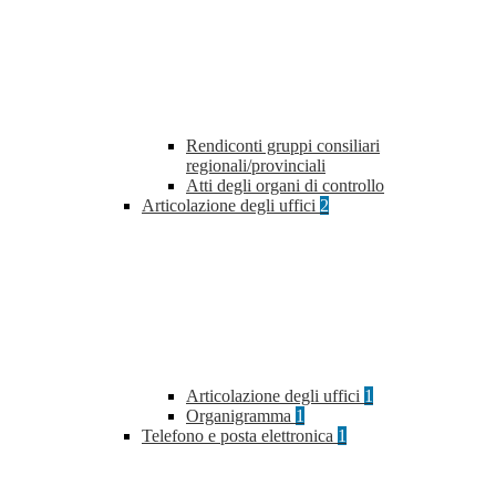
Rendiconti gruppi consiliari
regionali/provinciali
Atti degli organi di controllo
Articolazione degli uffici
2
Articolazione degli uffici
1
Organigramma
1
Telefono e posta elettronica
1