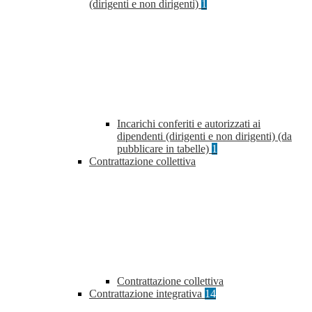
(dirigenti e non dirigenti)
1
Incarichi conferiti e autorizzati ai
dipendenti (dirigenti e non dirigenti) (da
pubblicare in tabelle)
1
Contrattazione collettiva
Contrattazione collettiva
Contrattazione integrativa
14