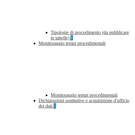
Tipologie di procedimento (da pubblicare
in tabelle)
1
Monitoraggio tempi procedimentali
Monitoraggio tempi procedimentali
Dichiarazioni sostitutive e acquisizione d'ufficio
dei dati
1