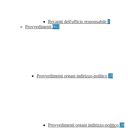
Recapiti dell'ufficio responsabile
1
Provvedimenti
902
Provvedimenti organi indirizzo-politico
28
Provvedimenti organi indirizzo-politico
28