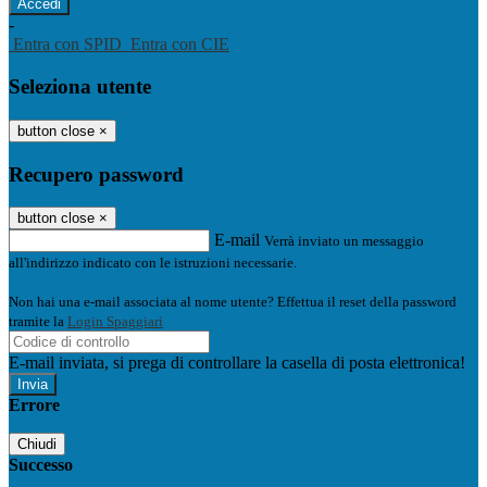
-
Entra con SPID
Entra con CIE
Seleziona utente
button close
×
Recupero password
button close
×
E-mail
Verrà inviato un messaggio
all'indirizzo indicato con le istruzioni necessarie.
Non hai una e-mail associata al nome utente? Effettua il reset della password
tramite la
Login Spaggiari
E-mail inviata, si prega di controllare la casella di posta elettronica!
Errore
Chiudi
Successo