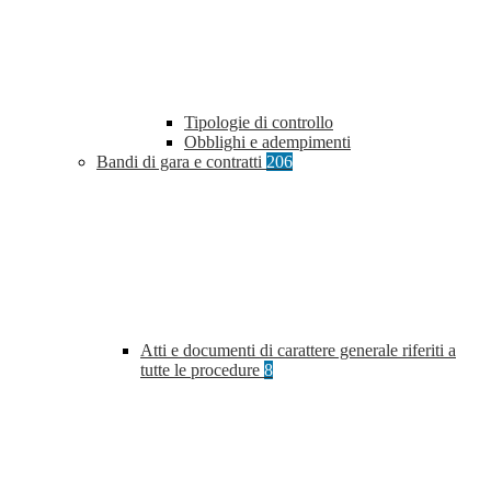
Tipologie di controllo
Obblighi e adempimenti
Bandi di gara e contratti
206
Atti e documenti di carattere generale riferiti a
tutte le procedure
8