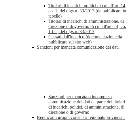
Titolari di incarichi politici di cui all'art. 14,
co. 1, del dlgs n. 33/2013 (da pubblicare in
tabelle)
Titolari di incarichi di amministrazione, di
direzione o di governo di cui all'art. 14, co.
1-bis, del dlgs n. 33/2013
Cessati dall'incarico (documentazione da
pubblicare sul sito web)
Sanzioni per mancata comunicazione dei dati
Sanzioni per mancata o incompleta
comunicazione dei dati da parte dei titolari
di incarichi politici, di amministrazione, di
direzione o di governo
Rendiconti gruppi consiliari regionali/provinciali