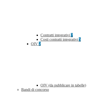
Contratti integrativi
7
Costi contratti integrativi
5
OIV
2
OIV (da pubblicare in tabelle)
Bandi di concorso