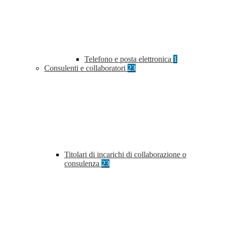
Telefono e posta elettronica
1
Consulenti e collaboratori
23
Titolari di incarichi di collaborazione o
consulenza
23