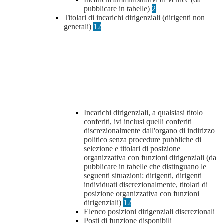
pubblicare in tabelle)
2
Titolari di incarichi dirigenziali (dirigenti non
generali)
12
Incarichi dirigenziali, a qualsiasi titolo
conferiti, ivi inclusi quelli conferiti
discrezionalmente dall'organo di indirizzo
politico senza procedure pubbliche di
selezione e titolari di posizione
organizzativa con funzioni dirigenziali (da
pubblicare in tabelle che distinguano le
seguenti situazioni: dirigenti, dirigenti
individuati discrezionalmente, titolari di
posizione organizzativa con funzioni
dirigenziali)
12
Elenco posizioni dirigenziali discrezionali
Posti di funzione disponibili