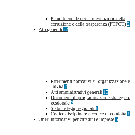
Piano triennale per la prevenzione della
corruzione e della trasparenza (PTPCT)
2
Atti generali
22
Riferimenti normativi su organizzazione e
attività
2
Atti amministrativi generali
15
Documenti di programmazione strategico-
gestionale
2
Statuti e leggi regionali
1
Codice disciplinare e codice di condotta
1
Oneri informativi per cittadini e imprese
5