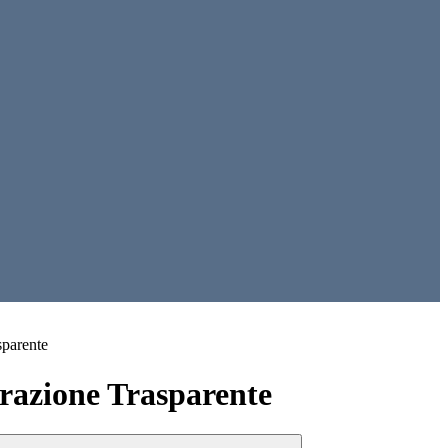
sparente
azione Trasparente