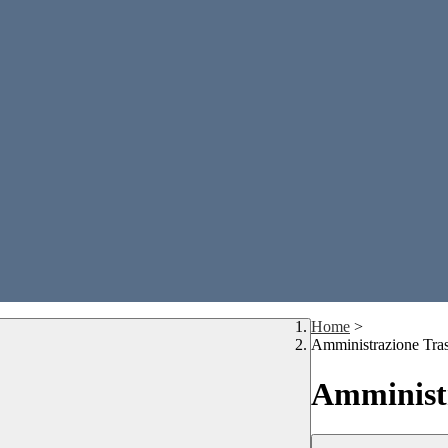
Home
>
Amministrazione Tra
Amministr