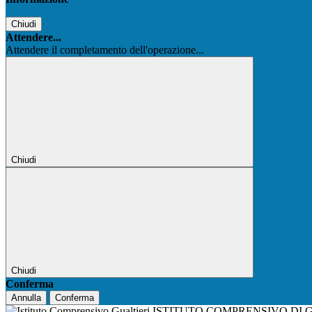
Chiudi
Attendere...
Attendere il completamento dell'operazione...
Chiudi
Chiudi
Conferma
Annulla
Conferma
ISTITUTO COMPRENSIVO DI 