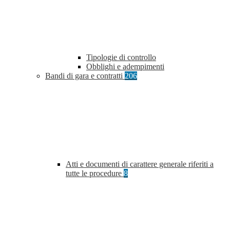
Tipologie di controllo
Obblighi e adempimenti
Bandi di gara e contratti
206
Atti e documenti di carattere generale riferiti a
tutte le procedure
8