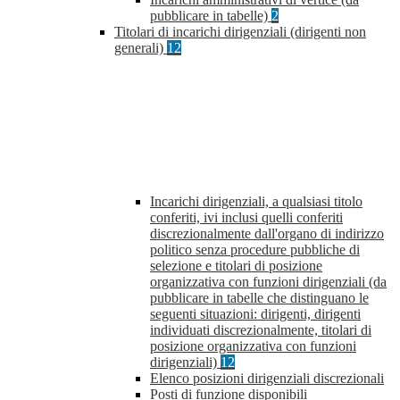
pubblicare in tabelle)
2
Titolari di incarichi dirigenziali (dirigenti non
generali)
12
Incarichi dirigenziali, a qualsiasi titolo
conferiti, ivi inclusi quelli conferiti
discrezionalmente dall'organo di indirizzo
politico senza procedure pubbliche di
selezione e titolari di posizione
organizzativa con funzioni dirigenziali (da
pubblicare in tabelle che distinguano le
seguenti situazioni: dirigenti, dirigenti
individuati discrezionalmente, titolari di
posizione organizzativa con funzioni
dirigenziali)
12
Elenco posizioni dirigenziali discrezionali
Posti di funzione disponibili