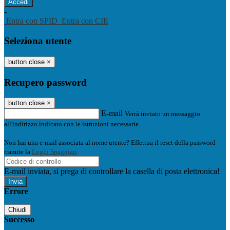
-
Entra con SPID
Entra con CIE
Seleziona utente
button close
×
Recupero password
button close
×
E-mail
Verrà inviato un messaggio
all'indirizzo indicato con le istruzioni necessarie.
Non hai una e-mail associata al nome utente? Effettua il reset della password
tramite la
Login Spaggiari
E-mail inviata, si prega di controllare la casella di posta elettronica!
Errore
Chiudi
Successo