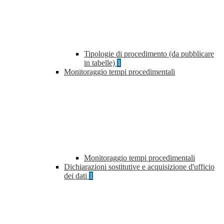
Tipologie di procedimento (da pubblicare
in tabelle)
1
Monitoraggio tempi procedimentali
Monitoraggio tempi procedimentali
Dichiarazioni sostitutive e acquisizione d'ufficio
dei dati
1