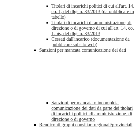
Titolari di incarichi politici di cui all'art. 14,
co. 1, del dlgs n. 33/2013 (da pubblicare in
tabelle)
Titolari di incarichi di amministrazione, di
direzione o di governo di cui all'art. 14, co.
1-bis, del dlgs n. 33/2013
Cessati dall'incarico (documentazione da
pubblicare sul sito web)
Sanzioni per mancata comunicazione dei dati
Sanzioni per mancata o incompleta
comunicazione dei dati da parte dei titolari
di incarichi politici, di amministrazione, di
direzione o di governo
Rendiconti gruppi consiliari regionali/provinciali