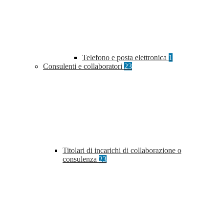
Telefono e posta elettronica
1
Consulenti e collaboratori
23
Titolari di incarichi di collaborazione o
consulenza
23