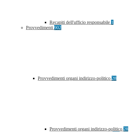
Recapiti dell'ufficio responsabile
1
Provvedimenti
902
Provvedimenti organi indirizzo-politico
28
Provvedimenti organi indirizzo-politico
28