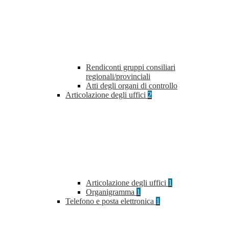
Rendiconti gruppi consiliari
regionali/provinciali
Atti degli organi di controllo
Articolazione degli uffici
2
Articolazione degli uffici
1
Organigramma
1
Telefono e posta elettronica
1