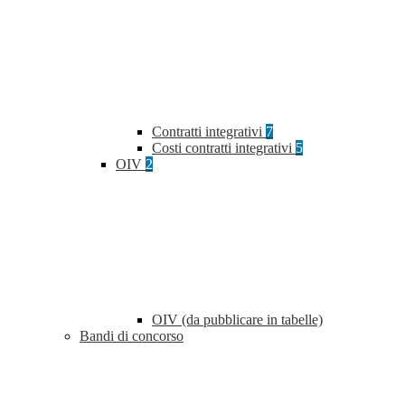
Contratti integrativi
7
Costi contratti integrativi
5
OIV
2
OIV (da pubblicare in tabelle)
Bandi di concorso