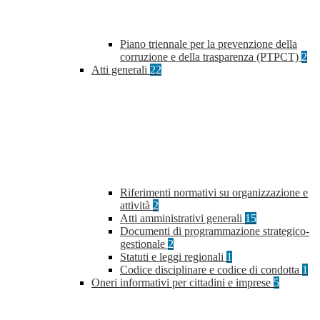
Piano triennale per la prevenzione della
corruzione e della trasparenza (PTPCT)
2
Atti generali
22
Riferimenti normativi su organizzazione e
attività
2
Atti amministrativi generali
15
Documenti di programmazione strategico-
gestionale
2
Statuti e leggi regionali
1
Codice disciplinare e codice di condotta
1
Oneri informativi per cittadini e imprese
5