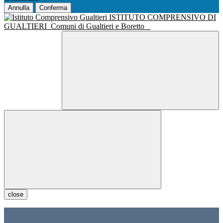
Annulla
Conferma
ISTITUTO COMPRENSIVO DI
GUALTIERI
Comuni di Gualtieri e Boretto
close