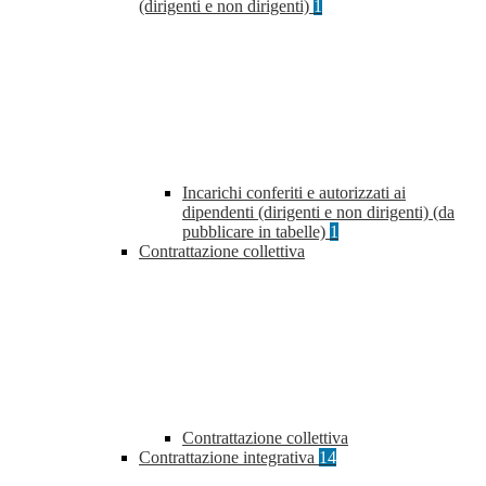
(dirigenti e non dirigenti)
1
Incarichi conferiti e autorizzati ai
dipendenti (dirigenti e non dirigenti) (da
pubblicare in tabelle)
1
Contrattazione collettiva
Contrattazione collettiva
Contrattazione integrativa
14