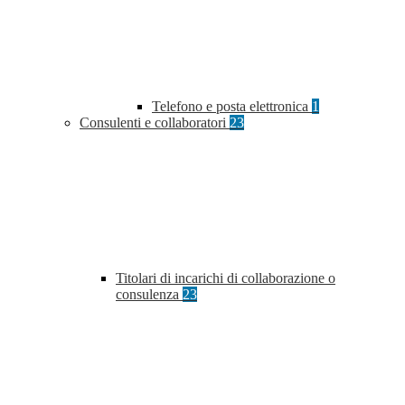
Telefono e posta elettronica
1
Consulenti e collaboratori
23
Titolari di incarichi di collaborazione o
consulenza
23