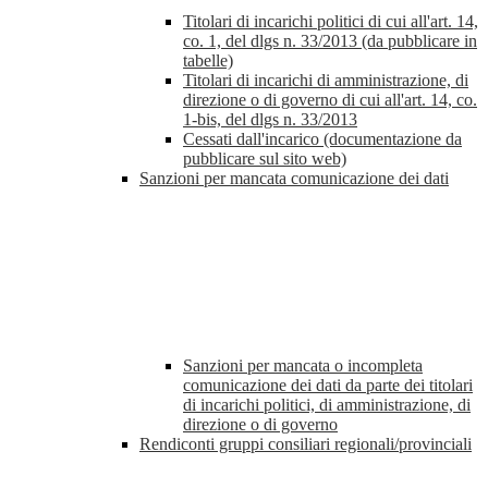
Titolari di incarichi politici di cui all'art. 14,
co. 1, del dlgs n. 33/2013 (da pubblicare in
tabelle)
Titolari di incarichi di amministrazione, di
direzione o di governo di cui all'art. 14, co.
1-bis, del dlgs n. 33/2013
Cessati dall'incarico (documentazione da
pubblicare sul sito web)
Sanzioni per mancata comunicazione dei dati
Sanzioni per mancata o incompleta
comunicazione dei dati da parte dei titolari
di incarichi politici, di amministrazione, di
direzione o di governo
Rendiconti gruppi consiliari regionali/provinciali