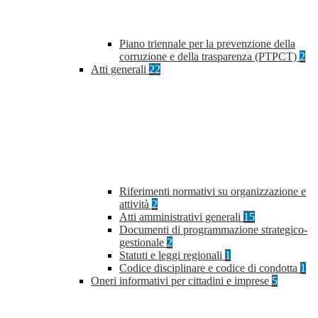
Piano triennale per la prevenzione della
corruzione e della trasparenza (PTPCT)
2
Atti generali
22
Riferimenti normativi su organizzazione e
attività
2
Atti amministrativi generali
15
Documenti di programmazione strategico-
gestionale
2
Statuti e leggi regionali
1
Codice disciplinare e codice di condotta
1
Oneri informativi per cittadini e imprese
5