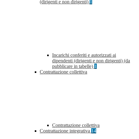
(dirigenti e non dirigenti)
1
Incarichi conferiti e autorizzati ai
dipendenti (dirigenti e non dirigenti) (da
pubblicare in tabelle)
1
Contrattazione collettiva
Contrattazione collettiva
Contrattazione integrativa
14