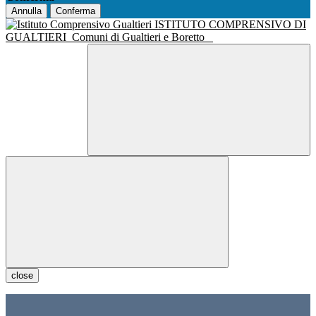
Annulla
Conferma
ISTITUTO COMPRENSIVO DI
GUALTIERI
Comuni di Gualtieri e Boretto
close