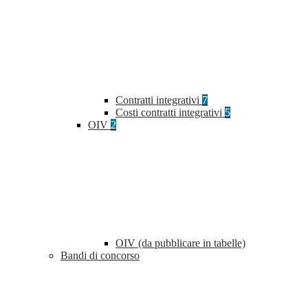
Contratti integrativi
7
Costi contratti integrativi
5
OIV
2
OIV (da pubblicare in tabelle)
Bandi di concorso