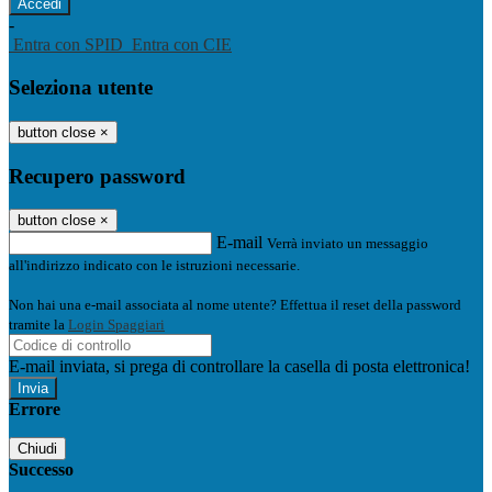
-
Entra con SPID
Entra con CIE
Seleziona utente
button close
×
Recupero password
button close
×
E-mail
Verrà inviato un messaggio
all'indirizzo indicato con le istruzioni necessarie.
Non hai una e-mail associata al nome utente? Effettua il reset della password
tramite la
Login Spaggiari
E-mail inviata, si prega di controllare la casella di posta elettronica!
Errore
Chiudi
Successo