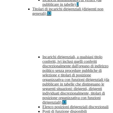
pubblicare in tabelle)
2
Titolari di incarichi dirigenziali (dirigenti non
generali)
12
Incarichi dirigenziali, a qualsiasi titolo
conferiti, ivi inclusi quelli conferiti
discrezionalmente dall'organo di indirizzo
politico senza procedure pubbliche di
selezione e titolari di posizione
organizzativa con funzioni dirigenziali (da
pubblicare in tabelle che distinguano le
seguenti situazioni: dirigenti, dirigenti
individuati discrezionalmente, titolari di
posizione organizzativa con funzioni
dirigenziali)
12
Elenco posizioni dirigenziali discrezionali
Posti di funzione disponibili