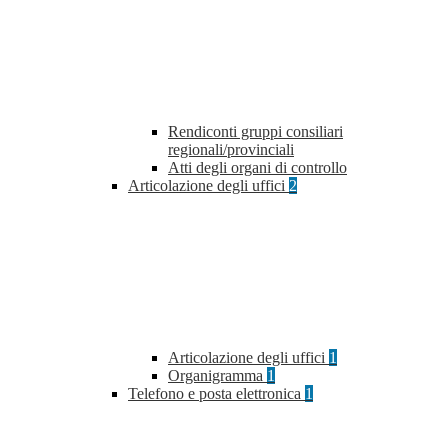
Rendiconti gruppi consiliari
regionali/provinciali
Atti degli organi di controllo
Articolazione degli uffici
2
Articolazione degli uffici
1
Organigramma
1
Telefono e posta elettronica
1