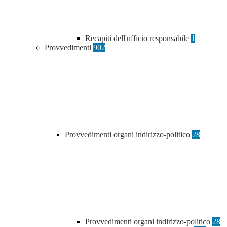
Recapiti dell'ufficio responsabile
1
Provvedimenti
902
Provvedimenti organi indirizzo-politico
28
Provvedimenti organi indirizzo-politico
28