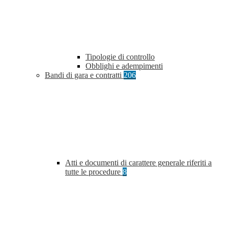
Tipologie di controllo
Obblighi e adempimenti
Bandi di gara e contratti
206
Atti e documenti di carattere generale riferiti a
tutte le procedure
8