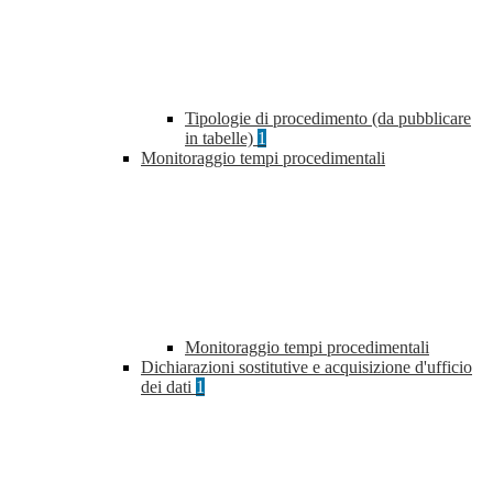
Tipologie di procedimento (da pubblicare
in tabelle)
1
Monitoraggio tempi procedimentali
Monitoraggio tempi procedimentali
Dichiarazioni sostitutive e acquisizione d'ufficio
dei dati
1