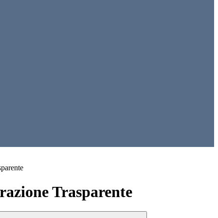
sparente
azione Trasparente