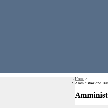
Home
>
Amministrazione Tra
Amministr