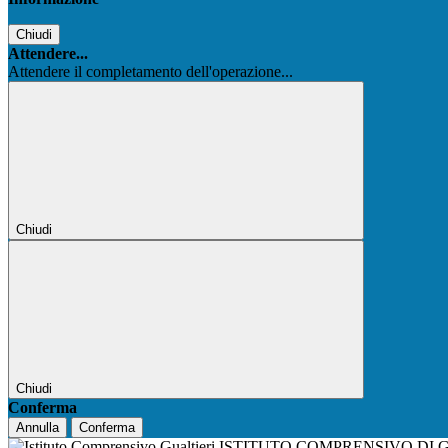
Chiudi
Attendere...
Attendere il completamento dell'operazione...
Chiudi
Chiudi
Conferma
Annulla
Conferma
ISTITUTO COMPRENSIVO DI 