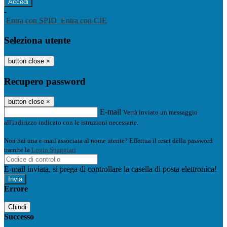
-
Entra con SPID
Entra con CIE
Seleziona utente
button close
×
Recupero password
button close
×
E-mail
Verrà inviato un messaggio
all'indirizzo indicato con le istruzioni necessarie.
Non hai una e-mail associata al nome utente? Effettua il reset della password
tramite la
Login Spaggiari
E-mail inviata, si prega di controllare la casella di posta elettronica!
Errore
Chiudi
Successo