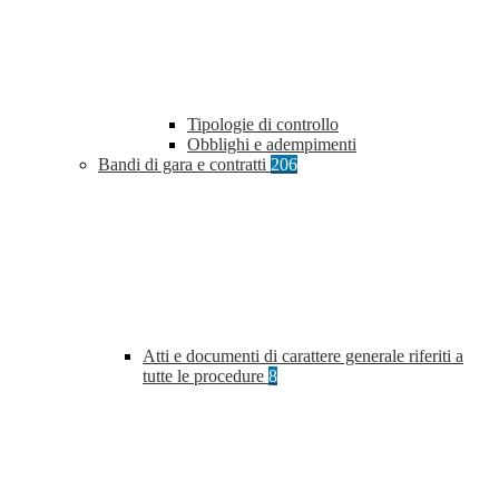
Tipologie di controllo
Obblighi e adempimenti
Bandi di gara e contratti
206
Atti e documenti di carattere generale riferiti a
tutte le procedure
8