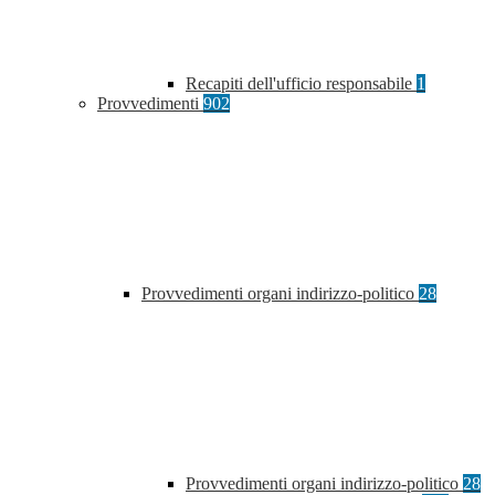
Recapiti dell'ufficio responsabile
1
Provvedimenti
902
Provvedimenti organi indirizzo-politico
28
Provvedimenti organi indirizzo-politico
28