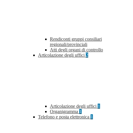
Rendiconti gruppi consiliari
regionali/provinciali
Atti degli organi di controllo
Articolazione degli uffici
2
Articolazione degli uffici
1
Organigramma
1
Telefono e posta elettronica
1