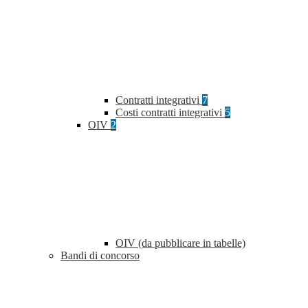
Contratti integrativi
7
Costi contratti integrativi
5
OIV
2
OIV (da pubblicare in tabelle)
Bandi di concorso