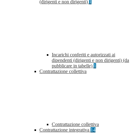
(dirigenti e non dirigenti)
1
Incarichi conferiti e autorizzati ai
dipendenti (dirigenti e non dirigenti) (da
pubblicare in tabelle)
1
Contrattazione collettiva
Contrattazione collettiva
Contrattazione integrativa
14