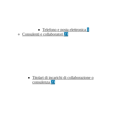
Telefono e posta elettronica
1
Consulenti e collaboratori
23
Titolari di incarichi di collaborazione o
consulenza
23