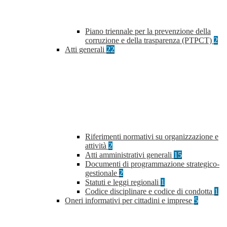
Piano triennale per la prevenzione della
corruzione e della trasparenza (PTPCT)
2
Atti generali
22
Riferimenti normativi su organizzazione e
attività
2
Atti amministrativi generali
15
Documenti di programmazione strategico-
gestionale
2
Statuti e leggi regionali
1
Codice disciplinare e codice di condotta
1
Oneri informativi per cittadini e imprese
5