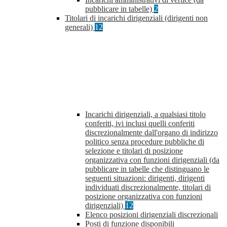
pubblicare in tabelle)
2
Titolari di incarichi dirigenziali (dirigenti non
generali)
12
Incarichi dirigenziali, a qualsiasi titolo
conferiti, ivi inclusi quelli conferiti
discrezionalmente dall'organo di indirizzo
politico senza procedure pubbliche di
selezione e titolari di posizione
organizzativa con funzioni dirigenziali (da
pubblicare in tabelle che distinguano le
seguenti situazioni: dirigenti, dirigenti
individuati discrezionalmente, titolari di
posizione organizzativa con funzioni
dirigenziali)
12
Elenco posizioni dirigenziali discrezionali
Posti di funzione disponibili