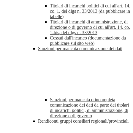
Titolari di incarichi politici di cui all'art. 14,
co. 1, del dlgs n. 33/2013 (da pubblicare in
tabelle)
Titolari di incarichi di amministrazione, di
direzione o di governo di cui all'art. 14, co.
1-bis, del dlgs n. 33/2013
Cessati dall'incarico (documentazione da
pubblicare sul sito web)
Sanzioni per mancata comunicazione dei dati
Sanzioni per mancata o incompleta
comunicazione dei dati da parte dei titolari
di incarichi politici, di amministrazione, di
direzione o di governo
Rendiconti gruppi consiliari regionali/provinciali