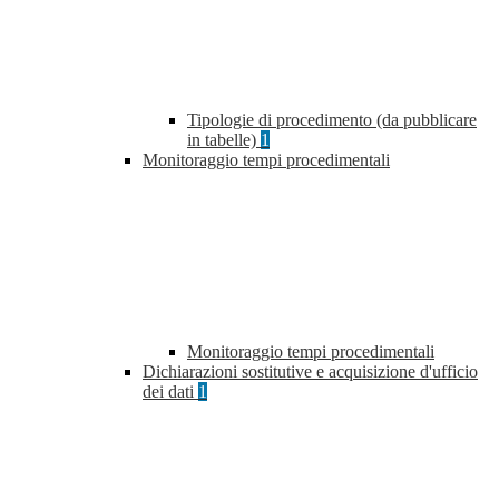
Tipologie di procedimento (da pubblicare
in tabelle)
1
Monitoraggio tempi procedimentali
Monitoraggio tempi procedimentali
Dichiarazioni sostitutive e acquisizione d'ufficio
dei dati
1