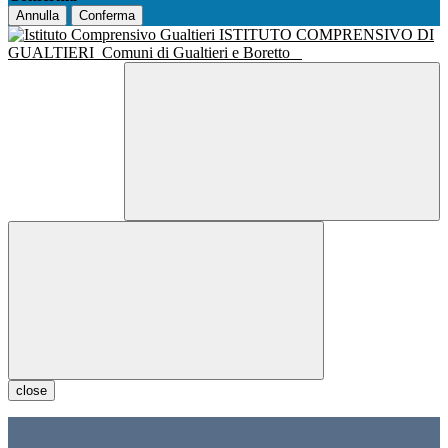
Annulla
Conferma
ISTITUTO COMPRENSIVO DI
GUALTIERI
Comuni di Gualtieri e Boretto
close