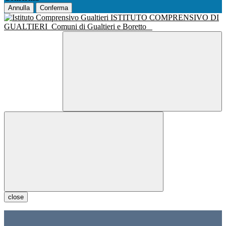
Annulla
Conferma
ISTITUTO COMPRENSIVO DI
GUALTIERI
Comuni di Gualtieri e Boretto
close