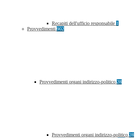
Recapiti dell'ufficio responsabile
1
Provvedimenti
902
Provvedimenti organi indirizzo-politico
28
Provvedimenti organi indirizzo-politico
28