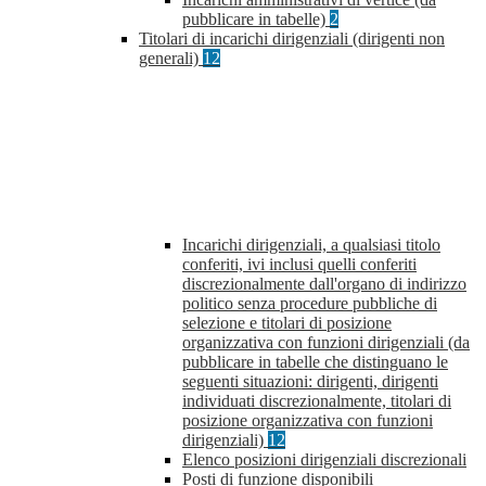
pubblicare in tabelle)
2
Titolari di incarichi dirigenziali (dirigenti non
generali)
12
Incarichi dirigenziali, a qualsiasi titolo
conferiti, ivi inclusi quelli conferiti
discrezionalmente dall'organo di indirizzo
politico senza procedure pubbliche di
selezione e titolari di posizione
organizzativa con funzioni dirigenziali (da
pubblicare in tabelle che distinguano le
seguenti situazioni: dirigenti, dirigenti
individuati discrezionalmente, titolari di
posizione organizzativa con funzioni
dirigenziali)
12
Elenco posizioni dirigenziali discrezionali
Posti di funzione disponibili