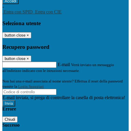
-
Entra con SPID
Entra con CIE
Seleziona utente
button close
×
Recupero password
button close
×
E-mail
Verrà inviato un messaggio
all'indirizzo indicato con le istruzioni necessarie.
Non hai una e-mail associata al nome utente? Effettua il reset della password
tramite la
Login Spaggiari
E-mail inviata, si prega di controllare la casella di posta elettronica!
Errore
Chiudi
Successo