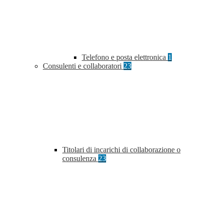
Telefono e posta elettronica
1
Consulenti e collaboratori
23
Titolari di incarichi di collaborazione o
consulenza
23