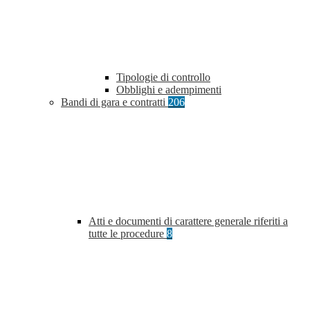
Tipologie di controllo
Obblighi e adempimenti
Bandi di gara e contratti
206
Atti e documenti di carattere generale riferiti a
tutte le procedure
8