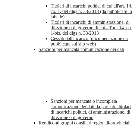
Titolari di incarichi politici di cui all'art. 14,
co. 1, del dlgs n. 33/2013 (da pubblicare in
tabelle)
Titolari di incarichi di amministrazione, di
direzione o di governo di cui all'art. 14, co.
1-bis, del dlgs n. 33/2013
Cessati dall'incarico (documentazione da
pubblicare sul sito web)
Sanzioni per mancata comunicazione dei dati
Sanzioni per mancata o incompleta
comunicazione dei dati da parte dei titolari
di incarichi politici, di amministrazione, di
direzione o di governo
Rendiconti gruppi consiliari regionali/provinciali