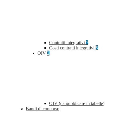
Contratti integrativi
7
Costi contratti integrativi
5
OIV
2
OIV (da pubblicare in tabelle)
Bandi di concorso