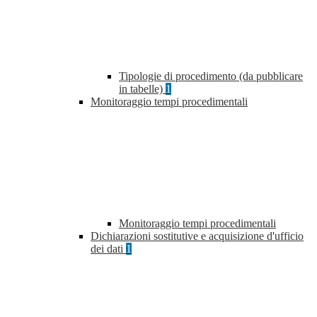
Tipologie di procedimento (da pubblicare
in tabelle)
1
Monitoraggio tempi procedimentali
Monitoraggio tempi procedimentali
Dichiarazioni sostitutive e acquisizione d'ufficio
dei dati
1