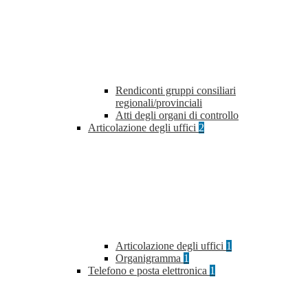
Rendiconti gruppi consiliari
regionali/provinciali
Atti degli organi di controllo
Articolazione degli uffici
2
Articolazione degli uffici
1
Organigramma
1
Telefono e posta elettronica
1