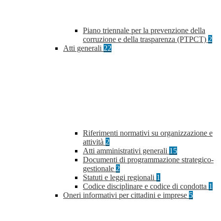
Piano triennale per la prevenzione della
corruzione e della trasparenza (PTPCT)
2
Atti generali
22
Riferimenti normativi su organizzazione e
attività
2
Atti amministrativi generali
15
Documenti di programmazione strategico-
gestionale
2
Statuti e leggi regionali
1
Codice disciplinare e codice di condotta
1
Oneri informativi per cittadini e imprese
5