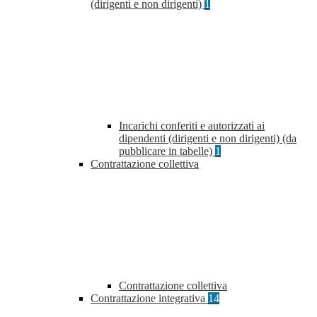
(dirigenti e non dirigenti)
1
Incarichi conferiti e autorizzati ai
dipendenti (dirigenti e non dirigenti) (da
pubblicare in tabelle)
1
Contrattazione collettiva
Contrattazione collettiva
Contrattazione integrativa
14