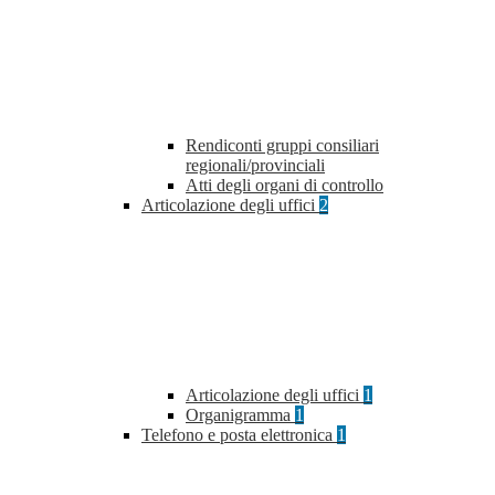
Rendiconti gruppi consiliari
regionali/provinciali
Atti degli organi di controllo
Articolazione degli uffici
2
Articolazione degli uffici
1
Organigramma
1
Telefono e posta elettronica
1