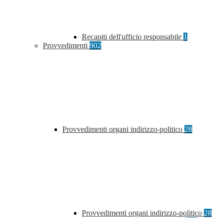
Recapiti dell'ufficio responsabile
1
Provvedimenti
902
Provvedimenti organi indirizzo-politico
28
Provvedimenti organi indirizzo-politico
28