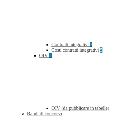
Contratti integrativi
7
Costi contratti integrativi
5
OIV
2
OIV (da pubblicare in tabelle)
Bandi di concorso