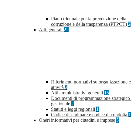
Piano triennale per la prevenzione della
corruzione e della trasparenza (PTPCT)
2
Atti generali
22
Riferimenti normativi su organizzazione e
attività
2
Atti amministrativi generali
15
Documenti di programmazione strategico-
gestionale
2
Statuti e leggi regionali
1
Codice disciplinare e codice di condotta
1
Oneri informativi per cittadini e imprese
5