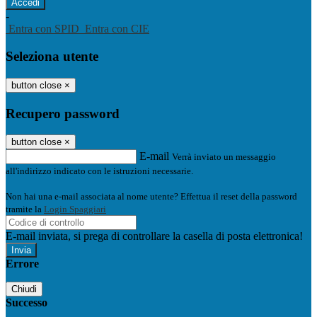
-
Entra con SPID
Entra con CIE
Seleziona utente
button close
×
Recupero password
button close
×
E-mail
Verrà inviato un messaggio
all'indirizzo indicato con le istruzioni necessarie.
Non hai una e-mail associata al nome utente? Effettua il reset della password
tramite la
Login Spaggiari
E-mail inviata, si prega di controllare la casella di posta elettronica!
Errore
Chiudi
Successo