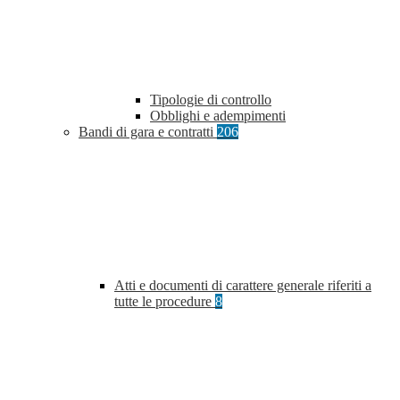
Tipologie di controllo
Obblighi e adempimenti
Bandi di gara e contratti
206
Atti e documenti di carattere generale riferiti a
tutte le procedure
8