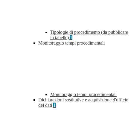
Tipologie di procedimento (da pubblicare
in tabelle)
1
Monitoraggio tempi procedimentali
Monitoraggio tempi procedimentali
Dichiarazioni sostitutive e acquisizione d'ufficio
dei dati
1