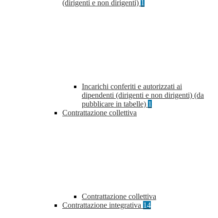
(dirigenti e non dirigenti)
1
Incarichi conferiti e autorizzati ai
dipendenti (dirigenti e non dirigenti) (da
pubblicare in tabelle)
1
Contrattazione collettiva
Contrattazione collettiva
Contrattazione integrativa
14