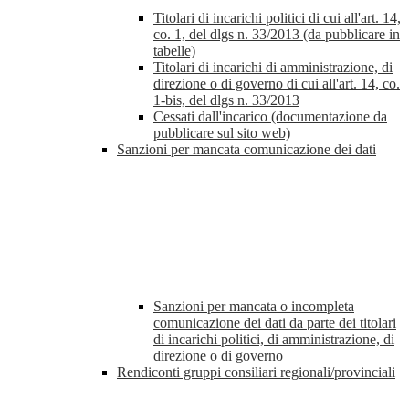
Titolari di incarichi politici di cui all'art. 14,
co. 1, del dlgs n. 33/2013 (da pubblicare in
tabelle)
Titolari di incarichi di amministrazione, di
direzione o di governo di cui all'art. 14, co.
1-bis, del dlgs n. 33/2013
Cessati dall'incarico (documentazione da
pubblicare sul sito web)
Sanzioni per mancata comunicazione dei dati
Sanzioni per mancata o incompleta
comunicazione dei dati da parte dei titolari
di incarichi politici, di amministrazione, di
direzione o di governo
Rendiconti gruppi consiliari regionali/provinciali