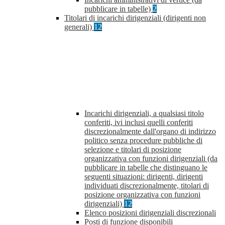
pubblicare in tabelle)
2
Titolari di incarichi dirigenziali (dirigenti non
generali)
12
Incarichi dirigenziali, a qualsiasi titolo
conferiti, ivi inclusi quelli conferiti
discrezionalmente dall'organo di indirizzo
politico senza procedure pubbliche di
selezione e titolari di posizione
organizzativa con funzioni dirigenziali (da
pubblicare in tabelle che distinguano le
seguenti situazioni: dirigenti, dirigenti
individuati discrezionalmente, titolari di
posizione organizzativa con funzioni
dirigenziali)
12
Elenco posizioni dirigenziali discrezionali
Posti di funzione disponibili