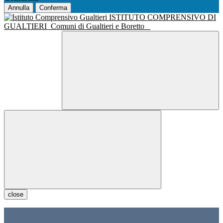
Annulla
Conferma
ISTITUTO COMPRENSIVO DI
GUALTIERI
Comuni di Gualtieri e Boretto
close