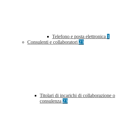
Telefono e posta elettronica
1
Consulenti e collaboratori
23
Titolari di incarichi di collaborazione o
consulenza
23