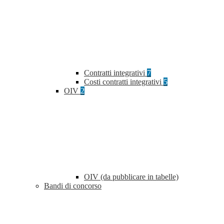
Contratti integrativi
7
Costi contratti integrativi
5
OIV
2
OIV (da pubblicare in tabelle)
Bandi di concorso