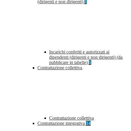
(dirigenti e non dirigenti)
1
Incarichi conferiti e autorizzati ai
dipendenti (dirigenti e non dirigenti) (da
pubblicare in tabelle)
1
Contrattazione collettiva
Contrattazione collettiva
Contrattazione integrativa
14