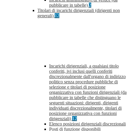
pubblicare in tabelle)
2
Titolari di incarichi dirigenziali (dirigenti non
generali)
12
Incarichi dirigenziali, a qualsiasi titolo
conferiti, ivi inclusi quelli conferiti
discrezionalmente dall'organo di indirizzo
politico senza procedure pubbliche di
selezione e titolari di posizione
organizzativa con funzioni dirigenziali (da
pubblicare in tabelle che distinguano le
seguenti situazioni: dirigenti, dirigenti
individuati discrezionalmente, titolari di
posizione organizzativa con funzioni
dirigenziali)
12
Elenco posizioni dirigenziali discrezionali
Posti di funzione disponibili