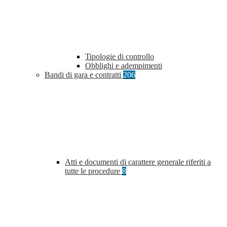
Tipologie di controllo
Obblighi e adempimenti
Bandi di gara e contratti
206
Atti e documenti di carattere generale riferiti a
tutte le procedure
8