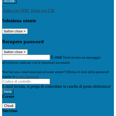
-
Entra con SPID
Entra con CIE
Seleziona utente
button close
×
Recupero password
button close
×
E-mail
Verrà inviato un messaggio
all'indirizzo indicato con le istruzioni necessarie.
Non hai una e-mail associata al nome utente? Effettua il reset della password
tramite la
Login Spaggiari
E-mail inviata, si prega di controllare la casella di posta elettronica!
Errore
Chiudi
Successo