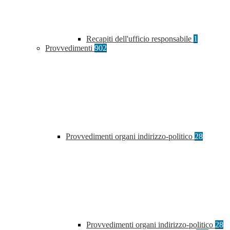
Recapiti dell'ufficio responsabile
1
Provvedimenti
902
Provvedimenti organi indirizzo-politico
28
Provvedimenti organi indirizzo-politico
28