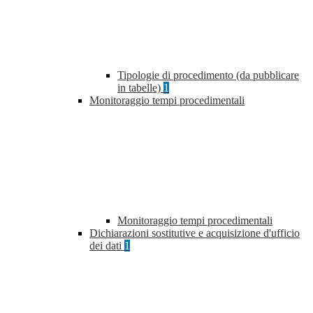
Tipologie di procedimento (da pubblicare
in tabelle)
1
Monitoraggio tempi procedimentali
Monitoraggio tempi procedimentali
Dichiarazioni sostitutive e acquisizione d'ufficio
dei dati
1