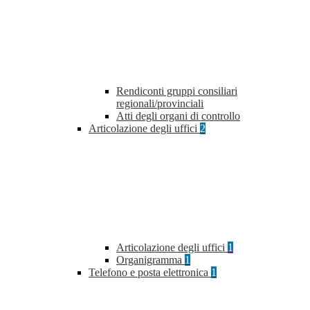
Rendiconti gruppi consiliari
regionali/provinciali
Atti degli organi di controllo
Articolazione degli uffici
2
Articolazione degli uffici
1
Organigramma
1
Telefono e posta elettronica
1