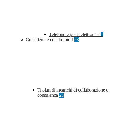
Telefono e posta elettronica
1
Consulenti e collaboratori
23
Titolari di incarichi di collaborazione o
consulenza
23