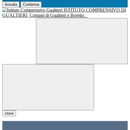
Annulla
Conferma
ISTITUTO COMPRENSIVO DI
GUALTIERI
Comuni di Gualtieri e Boretto
close