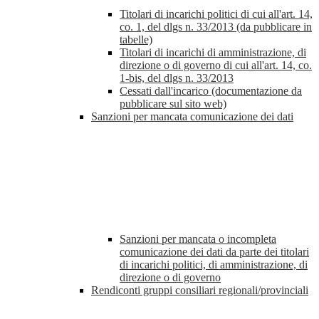
Titolari di incarichi politici di cui all'art. 14,
co. 1, del dlgs n. 33/2013 (da pubblicare in
tabelle)
Titolari di incarichi di amministrazione, di
direzione o di governo di cui all'art. 14, co.
1-bis, del dlgs n. 33/2013
Cessati dall'incarico (documentazione da
pubblicare sul sito web)
Sanzioni per mancata comunicazione dei dati
Sanzioni per mancata o incompleta
comunicazione dei dati da parte dei titolari
di incarichi politici, di amministrazione, di
direzione o di governo
Rendiconti gruppi consiliari regionali/provinciali