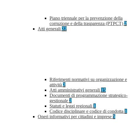
Piano triennale per la prevenzione della
corruzione e della trasparenza (PTPCT)
2
Atti generali
22
Riferimenti normativi su organizzazione e
attività
2
Atti amministrativi generali
15
Documenti di programmazione strategico-
gestionale
2
Statuti e leggi regionali
1
Codice disciplinare e codice di condotta
1
Oneri informativi per cittadini e imprese
5