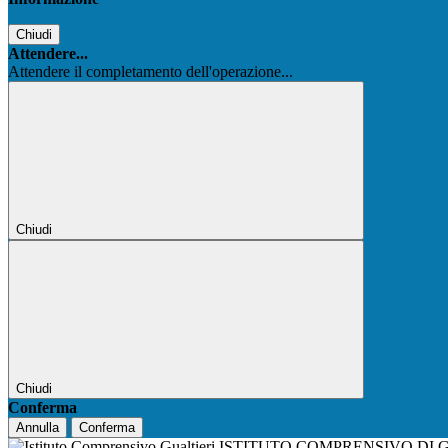
Chiudi
Attendere...
Attendere il completamento dell'operazione...
Chiudi
Chiudi
Conferma
Annulla
Conferma
ISTITUTO COMPRENSIVO DI 