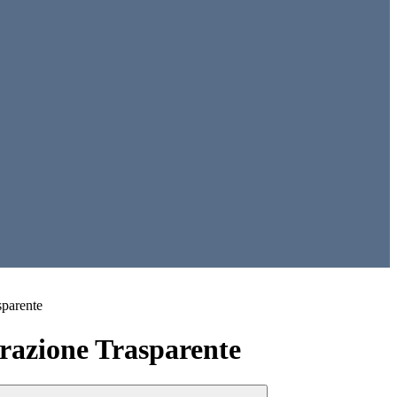
sparente
azione Trasparente