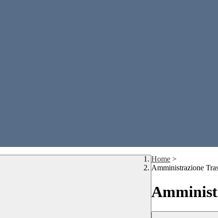
Home
>
Amministrazione Tra
Amministr