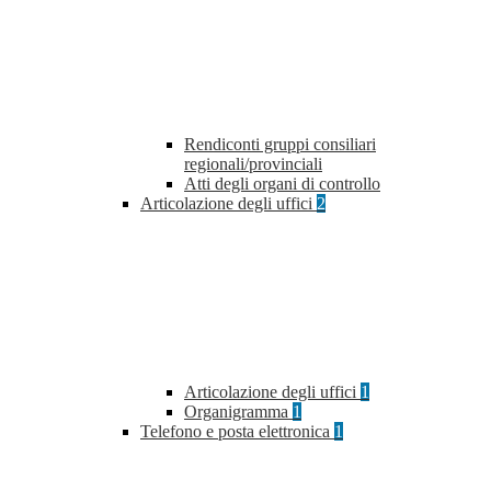
Rendiconti gruppi consiliari
regionali/provinciali
Atti degli organi di controllo
Articolazione degli uffici
2
Articolazione degli uffici
1
Organigramma
1
Telefono e posta elettronica
1