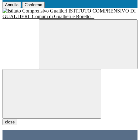
Annulla
Conferma
ISTITUTO COMPRENSIVO DI
GUALTIERI
Comuni di Gualtieri e Boretto
close