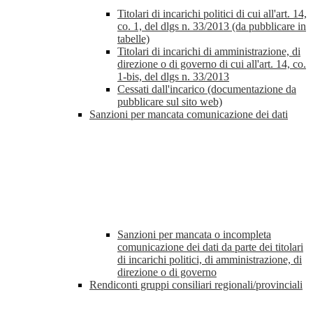
Titolari di incarichi politici di cui all'art. 14,
co. 1, del dlgs n. 33/2013 (da pubblicare in
tabelle)
Titolari di incarichi di amministrazione, di
direzione o di governo di cui all'art. 14, co.
1-bis, del dlgs n. 33/2013
Cessati dall'incarico (documentazione da
pubblicare sul sito web)
Sanzioni per mancata comunicazione dei dati
Sanzioni per mancata o incompleta
comunicazione dei dati da parte dei titolari
di incarichi politici, di amministrazione, di
direzione o di governo
Rendiconti gruppi consiliari regionali/provinciali