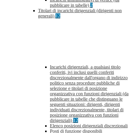
pubblicare in tabelle)
2
Titolari di incarichi dirigenziali (dirigenti non
generali)
12
Incarichi dirigenziali, a qualsiasi titolo
conferiti, ivi inclusi quelli conferiti
discrezionalmente dall'organo di indirizzo
politico senza procedure pubbliche di
selezione e titolari di posizione
organizzativa con funzioni dirigenziali (da
pubblicare in tabelle che distinguano le
seguenti situazioni: dirigenti, dirigenti
individuati discrezionalmente, titolari di
posizione organizzativa con funzioni
dirigenziali)
12
Elenco posizioni dirigenziali discrezionali
Posti di funzione disponibili