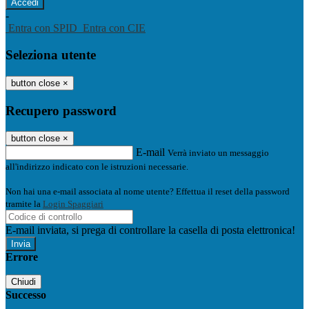
-
Entra con SPID
Entra con CIE
Seleziona utente
button close
×
Recupero password
button close
×
E-mail
Verrà inviato un messaggio
all'indirizzo indicato con le istruzioni necessarie.
Non hai una e-mail associata al nome utente? Effettua il reset della password
tramite la
Login Spaggiari
E-mail inviata, si prega di controllare la casella di posta elettronica!
Errore
Chiudi
Successo