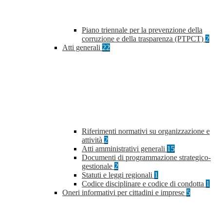
Piano triennale per la prevenzione della
corruzione e della trasparenza (PTPCT)
2
Atti generali
22
Riferimenti normativi su organizzazione e
attività
2
Atti amministrativi generali
15
Documenti di programmazione strategico-
gestionale
2
Statuti e leggi regionali
1
Codice disciplinare e codice di condotta
1
Oneri informativi per cittadini e imprese
5