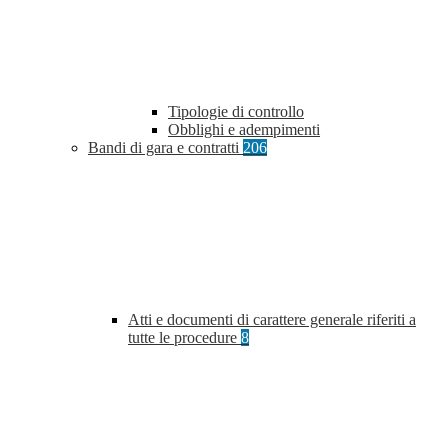
Tipologie di controllo
Obblighi e adempimenti
Bandi di gara e contratti
206
Atti e documenti di carattere generale riferiti a
tutte le procedure
8