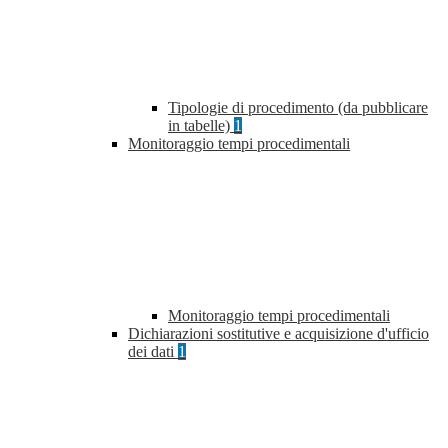
Tipologie di procedimento (da pubblicare
in tabelle)
1
Monitoraggio tempi procedimentali
Monitoraggio tempi procedimentali
Dichiarazioni sostitutive e acquisizione d'ufficio
dei dati
1