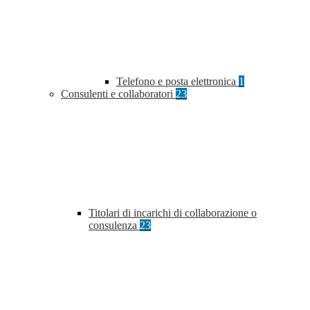
Telefono e posta elettronica
1
Consulenti e collaboratori
23
Titolari di incarichi di collaborazione o
consulenza
23