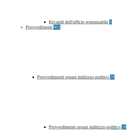
Recapiti dell'ufficio responsabile
1
Provvedimenti
902
Provvedimenti organi indirizzo-politico
28
Provvedimenti organi indirizzo-politico
28