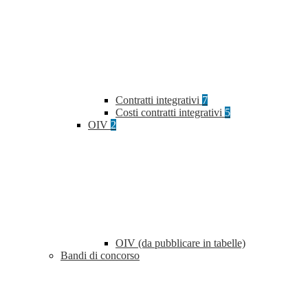
Contratti integrativi
7
Costi contratti integrativi
5
OIV
2
OIV (da pubblicare in tabelle)
Bandi di concorso