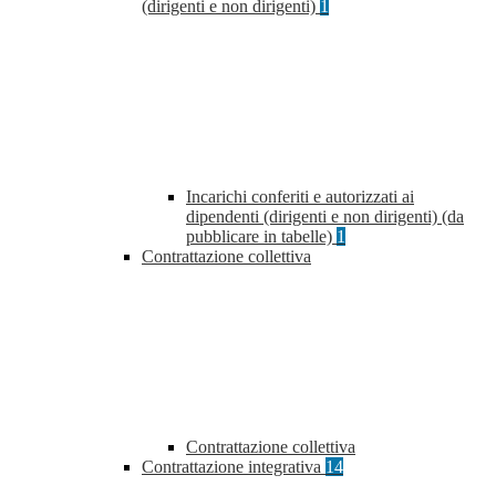
(dirigenti e non dirigenti)
1
Incarichi conferiti e autorizzati ai
dipendenti (dirigenti e non dirigenti) (da
pubblicare in tabelle)
1
Contrattazione collettiva
Contrattazione collettiva
Contrattazione integrativa
14