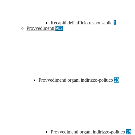
Recapiti dell'ufficio responsabile
1
Provvedimenti
902
Provvedimenti organi indirizzo-politico
28
Provvedimenti organi indirizzo-politico
28