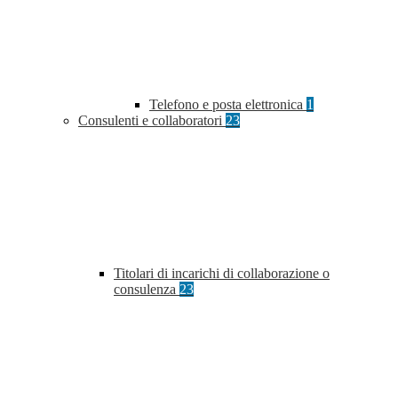
Telefono e posta elettronica
1
Consulenti e collaboratori
23
Titolari di incarichi di collaborazione o
consulenza
23