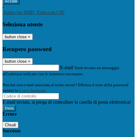
-
Entra con SPID
Entra con CIE
Seleziona utente
button close
×
Recupero password
button close
×
E-mail
Verrà inviato un messaggio
all'indirizzo indicato con le istruzioni necessarie.
Non hai una e-mail associata al nome utente? Effettua il reset della password
tramite la
Login Spaggiari
E-mail inviata, si prega di controllare la casella di posta elettronica!
Errore
Chiudi
Successo