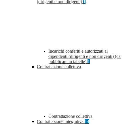
(dirigenti e non dirigenti)
1
Incarichi conferiti e autorizzati ai
dipendenti (dirigenti e non dirigenti) (da
pubblicare in tabelle)
1
Contrattazione collettiva
Contrattazione collettiva
Contrattazione integrativa
14