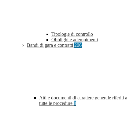
Tipologie di controllo
Obblighi e adempimenti
Bandi di gara e contratti
206
Atti e documenti di carattere generale riferiti a
tutte le procedure
8