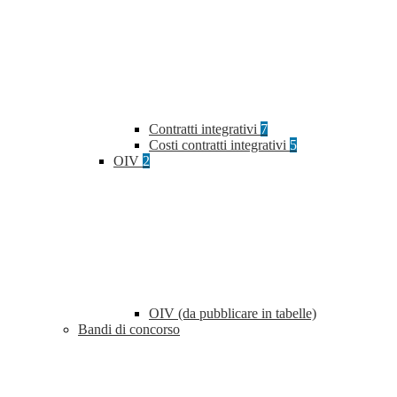
Contratti integrativi
7
Costi contratti integrativi
5
OIV
2
OIV (da pubblicare in tabelle)
Bandi di concorso