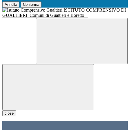
Annulla
Conferma
ISTITUTO COMPRENSIVO DI
GUALTIERI
Comuni di Gualtieri e Boretto
close