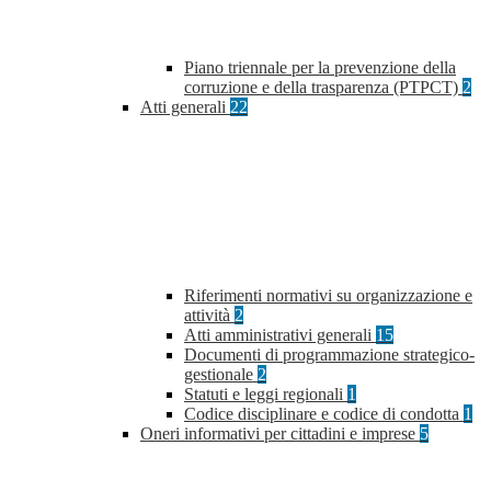
Piano triennale per la prevenzione della
corruzione e della trasparenza (PTPCT)
2
Atti generali
22
Riferimenti normativi su organizzazione e
attività
2
Atti amministrativi generali
15
Documenti di programmazione strategico-
gestionale
2
Statuti e leggi regionali
1
Codice disciplinare e codice di condotta
1
Oneri informativi per cittadini e imprese
5