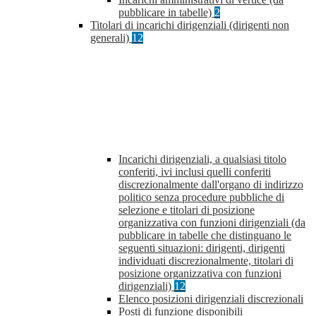
pubblicare in tabelle)
2
Titolari di incarichi dirigenziali (dirigenti non
generali)
12
Incarichi dirigenziali, a qualsiasi titolo
conferiti, ivi inclusi quelli conferiti
discrezionalmente dall'organo di indirizzo
politico senza procedure pubbliche di
selezione e titolari di posizione
organizzativa con funzioni dirigenziali (da
pubblicare in tabelle che distinguano le
seguenti situazioni: dirigenti, dirigenti
individuati discrezionalmente, titolari di
posizione organizzativa con funzioni
dirigenziali)
12
Elenco posizioni dirigenziali discrezionali
Posti di funzione disponibili