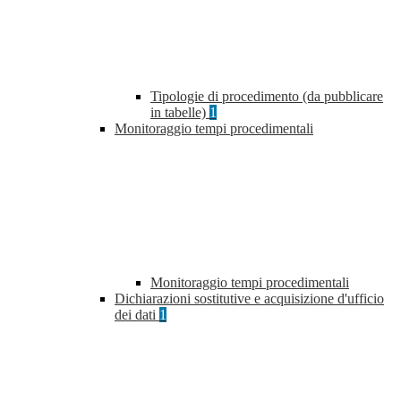
Tipologie di procedimento (da pubblicare
in tabelle)
1
Monitoraggio tempi procedimentali
Monitoraggio tempi procedimentali
Dichiarazioni sostitutive e acquisizione d'ufficio
dei dati
1