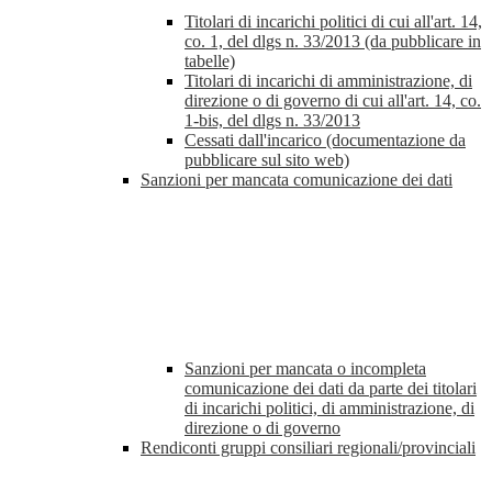
Titolari di incarichi politici di cui all'art. 14,
co. 1, del dlgs n. 33/2013 (da pubblicare in
tabelle)
Titolari di incarichi di amministrazione, di
direzione o di governo di cui all'art. 14, co.
1-bis, del dlgs n. 33/2013
Cessati dall'incarico (documentazione da
pubblicare sul sito web)
Sanzioni per mancata comunicazione dei dati
Sanzioni per mancata o incompleta
comunicazione dei dati da parte dei titolari
di incarichi politici, di amministrazione, di
direzione o di governo
Rendiconti gruppi consiliari regionali/provinciali