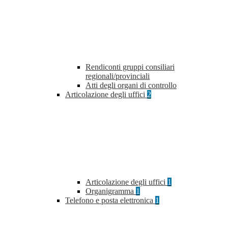
Rendiconti gruppi consiliari
regionali/provinciali
Atti degli organi di controllo
Articolazione degli uffici
2
Articolazione degli uffici
1
Organigramma
1
Telefono e posta elettronica
1