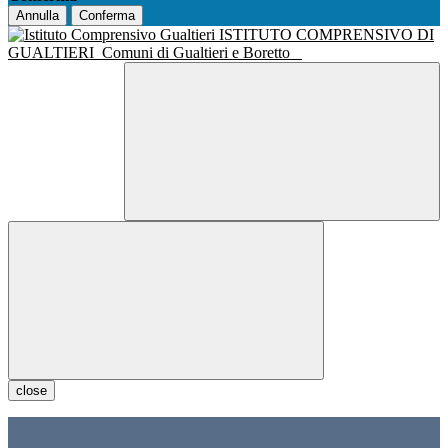
Annulla
Conferma
ISTITUTO COMPRENSIVO DI
GUALTIERI
Comuni di Gualtieri e Boretto
close