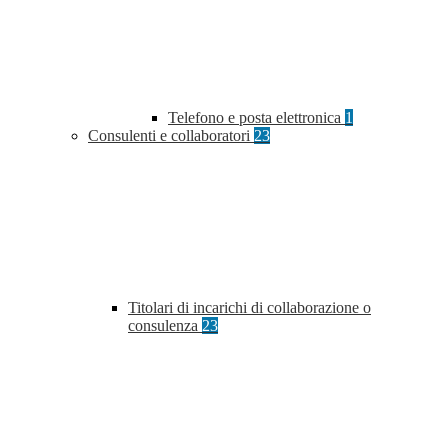
Telefono e posta elettronica
1
Consulenti e collaboratori
23
Titolari di incarichi di collaborazione o
consulenza
23