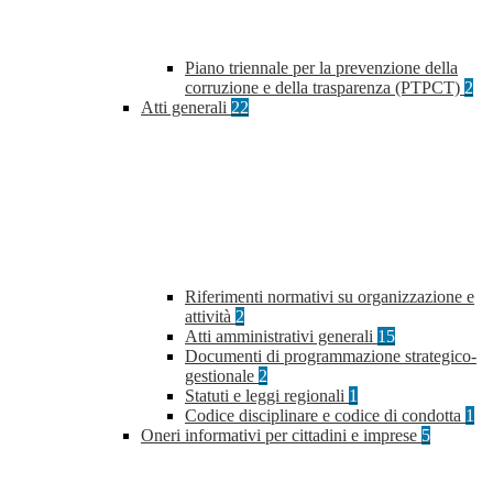
Piano triennale per la prevenzione della
corruzione e della trasparenza (PTPCT)
2
Atti generali
22
Riferimenti normativi su organizzazione e
attività
2
Atti amministrativi generali
15
Documenti di programmazione strategico-
gestionale
2
Statuti e leggi regionali
1
Codice disciplinare e codice di condotta
1
Oneri informativi per cittadini e imprese
5