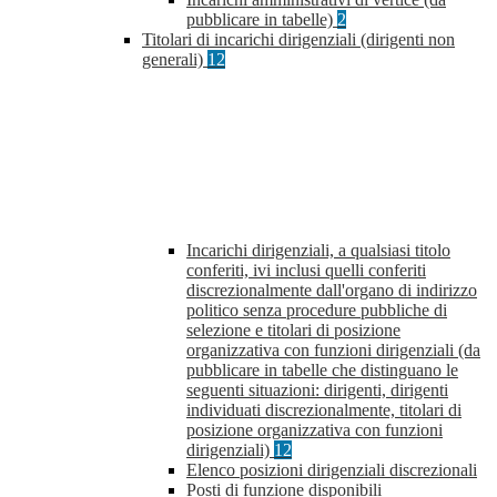
pubblicare in tabelle)
2
Titolari di incarichi dirigenziali (dirigenti non
generali)
12
Incarichi dirigenziali, a qualsiasi titolo
conferiti, ivi inclusi quelli conferiti
discrezionalmente dall'organo di indirizzo
politico senza procedure pubbliche di
selezione e titolari di posizione
organizzativa con funzioni dirigenziali (da
pubblicare in tabelle che distinguano le
seguenti situazioni: dirigenti, dirigenti
individuati discrezionalmente, titolari di
posizione organizzativa con funzioni
dirigenziali)
12
Elenco posizioni dirigenziali discrezionali
Posti di funzione disponibili