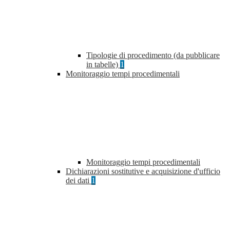
Tipologie di procedimento (da pubblicare
in tabelle)
1
Monitoraggio tempi procedimentali
Monitoraggio tempi procedimentali
Dichiarazioni sostitutive e acquisizione d'ufficio
dei dati
1