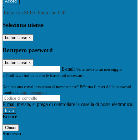
-
Entra con SPID
Entra con CIE
Seleziona utente
button close
×
Recupero password
button close
×
E-mail
Verrà inviato un messaggio
all'indirizzo indicato con le istruzioni necessarie.
Non hai una e-mail associata al nome utente? Effettua il reset della password
tramite la
Login Spaggiari
E-mail inviata, si prega di controllare la casella di posta elettronica!
Errore
Chiudi
Successo