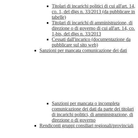
Titolari di incarichi politici di cui all'art. 14,
co. 1, del dlgs n. 33/2013 (da pubblicare in
tabelle)
Titolari di incarichi di amministrazione, di
direzione o di governo di cui all'art. 14, co.
1-bis, del dlgs n. 33/2013
Cessati dall'incarico (documentazione da
pubblicare sul sito web)
Sanzioni per mancata comunicazione dei dati
Sanzioni per mancata o incompleta
comunicazione dei dati da parte dei titolari
di incarichi politici, di amministrazione, di
direzione o di governo
Rendiconti gruppi consiliari regionali/provinciali