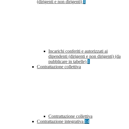
(dirigenti e non dirigenti)
1
Incarichi conferiti e autorizzati ai
dipendenti (dirigenti e non dirigenti) (da
pubblicare in tabelle)
1
Contrattazione collettiva
Contrattazione collettiva
Contrattazione integrativa
14