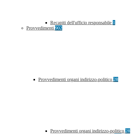
Recapiti dell'ufficio responsabile
1
Provvedimenti
902
Provvedimenti organi indirizzo-politico
28
Provvedimenti organi indirizzo-politico
28