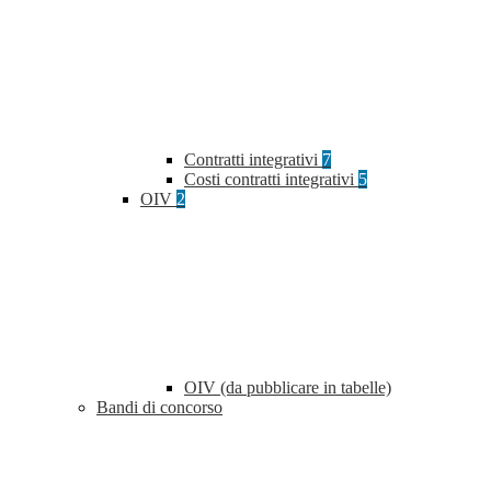
Contratti integrativi
7
Costi contratti integrativi
5
OIV
2
OIV (da pubblicare in tabelle)
Bandi di concorso