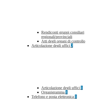
Rendiconti gruppi consiliari
regionali/provinciali
Atti degli organi di controllo
Articolazione degli uffici
2
Articolazione degli uffici
1
Organigramma
1
Telefono e posta elettronica
1