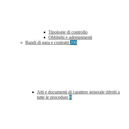
Tipologie di controllo
Obblighi e adempimenti
Bandi di gara e contratti
206
Atti e documenti di carattere generale riferiti a
tutte le procedure
8