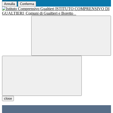
Annulla
Conferma
ISTITUTO COMPRENSIVO DI
GUALTIERI
Comuni di Gualtieri e Boretto
close