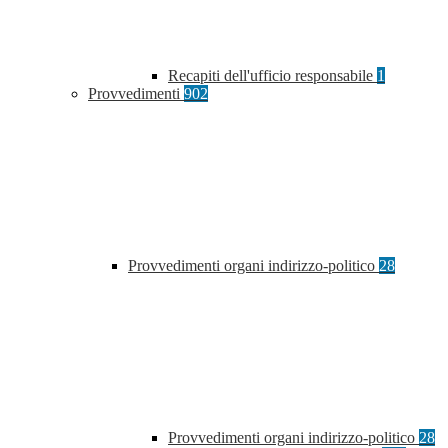
Recapiti dell'ufficio responsabile
1
Provvedimenti
902
Provvedimenti organi indirizzo-politico
28
Provvedimenti organi indirizzo-politico
28