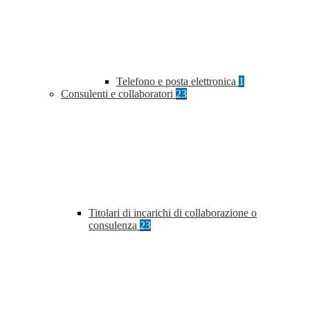
Telefono e posta elettronica
1
Consulenti e collaboratori
23
Titolari di incarichi di collaborazione o
consulenza
23