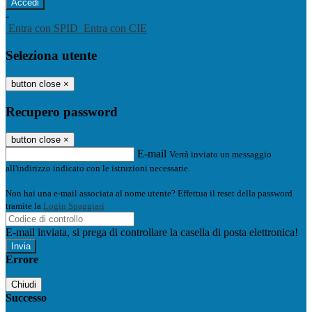
-
Entra con SPID
Entra con CIE
Seleziona utente
button close
×
Recupero password
button close
×
E-mail
Verrà inviato un messaggio
all'indirizzo indicato con le istruzioni necessarie.
Non hai una e-mail associata al nome utente? Effettua il reset della password
tramite la
Login Spaggiari
E-mail inviata, si prega di controllare la casella di posta elettronica!
Errore
Chiudi
Successo