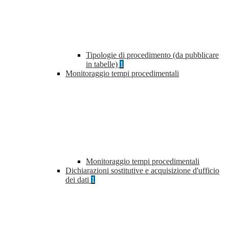
Tipologie di procedimento (da pubblicare
in tabelle)
1
Monitoraggio tempi procedimentali
Monitoraggio tempi procedimentali
Dichiarazioni sostitutive e acquisizione d'ufficio
dei dati
1