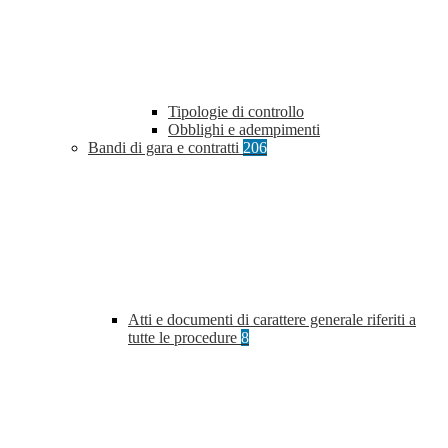
Tipologie di controllo
Obblighi e adempimenti
Bandi di gara e contratti
206
Atti e documenti di carattere generale riferiti a
tutte le procedure
8