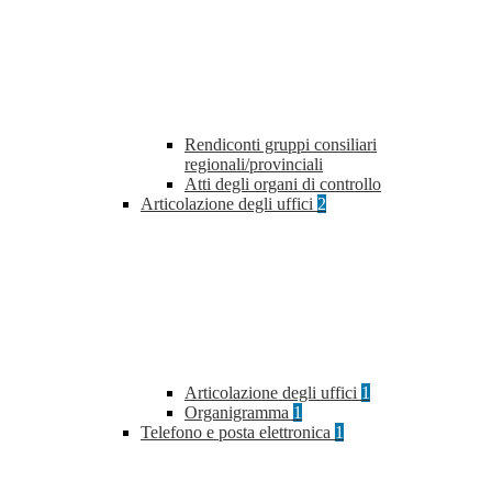
Rendiconti gruppi consiliari
regionali/provinciali
Atti degli organi di controllo
Articolazione degli uffici
2
Articolazione degli uffici
1
Organigramma
1
Telefono e posta elettronica
1