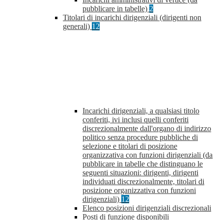
pubblicare in tabelle)
2
Titolari di incarichi dirigenziali (dirigenti non
generali)
12
Incarichi dirigenziali, a qualsiasi titolo
conferiti, ivi inclusi quelli conferiti
discrezionalmente dall'organo di indirizzo
politico senza procedure pubbliche di
selezione e titolari di posizione
organizzativa con funzioni dirigenziali (da
pubblicare in tabelle che distinguano le
seguenti situazioni: dirigenti, dirigenti
individuati discrezionalmente, titolari di
posizione organizzativa con funzioni
dirigenziali)
12
Elenco posizioni dirigenziali discrezionali
Posti di funzione disponibili