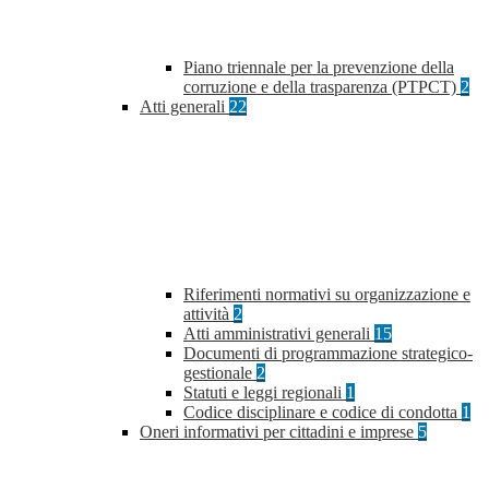
Piano triennale per la prevenzione della
corruzione e della trasparenza (PTPCT)
2
Atti generali
22
Riferimenti normativi su organizzazione e
attività
2
Atti amministrativi generali
15
Documenti di programmazione strategico-
gestionale
2
Statuti e leggi regionali
1
Codice disciplinare e codice di condotta
1
Oneri informativi per cittadini e imprese
5