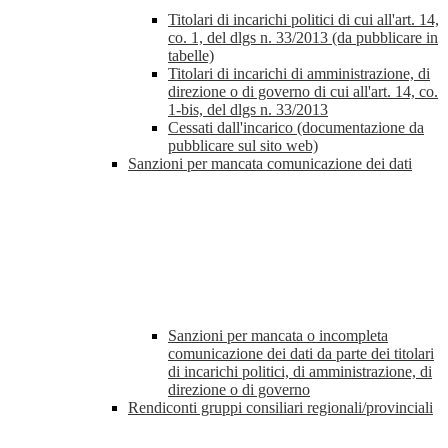
Titolari di incarichi politici di cui all'art. 14,
co. 1, del dlgs n. 33/2013 (da pubblicare in
tabelle)
Titolari di incarichi di amministrazione, di
direzione o di governo di cui all'art. 14, co.
1-bis, del dlgs n. 33/2013
Cessati dall'incarico (documentazione da
pubblicare sul sito web)
Sanzioni per mancata comunicazione dei dati
Sanzioni per mancata o incompleta
comunicazione dei dati da parte dei titolari
di incarichi politici, di amministrazione, di
direzione o di governo
Rendiconti gruppi consiliari regionali/provinciali