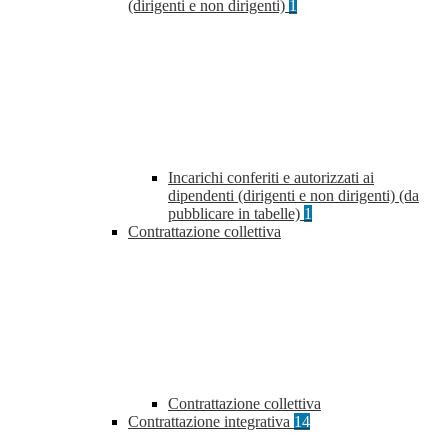
(dirigenti e non dirigenti)
1
Incarichi conferiti e autorizzati ai
dipendenti (dirigenti e non dirigenti) (da
pubblicare in tabelle)
1
Contrattazione collettiva
Contrattazione collettiva
Contrattazione integrativa
14