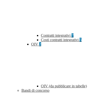
Contratti integrativi
7
Costi contratti integrativi
5
OIV
2
OIV (da pubblicare in tabelle)
Bandi di concorso