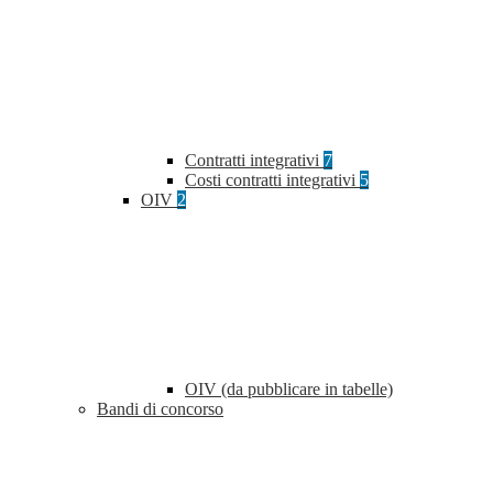
Contratti integrativi
7
Costi contratti integrativi
5
OIV
2
OIV (da pubblicare in tabelle)
Bandi di concorso