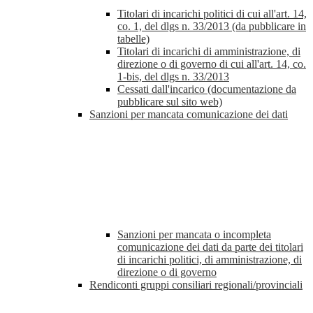
Titolari di incarichi politici di cui all'art. 14,
co. 1, del dlgs n. 33/2013 (da pubblicare in
tabelle)
Titolari di incarichi di amministrazione, di
direzione o di governo di cui all'art. 14, co.
1-bis, del dlgs n. 33/2013
Cessati dall'incarico (documentazione da
pubblicare sul sito web)
Sanzioni per mancata comunicazione dei dati
Sanzioni per mancata o incompleta
comunicazione dei dati da parte dei titolari
di incarichi politici, di amministrazione, di
direzione o di governo
Rendiconti gruppi consiliari regionali/provinciali