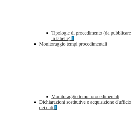
Tipologie di procedimento (da pubblicare
in tabelle)
1
Monitoraggio tempi procedimentali
Monitoraggio tempi procedimentali
Dichiarazioni sostitutive e acquisizione d'ufficio
dei dati
1