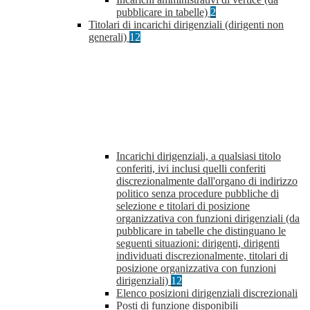
pubblicare in tabelle)
2
Titolari di incarichi dirigenziali (dirigenti non
generali)
12
Incarichi dirigenziali, a qualsiasi titolo
conferiti, ivi inclusi quelli conferiti
discrezionalmente dall'organo di indirizzo
politico senza procedure pubbliche di
selezione e titolari di posizione
organizzativa con funzioni dirigenziali (da
pubblicare in tabelle che distinguano le
seguenti situazioni: dirigenti, dirigenti
individuati discrezionalmente, titolari di
posizione organizzativa con funzioni
dirigenziali)
12
Elenco posizioni dirigenziali discrezionali
Posti di funzione disponibili