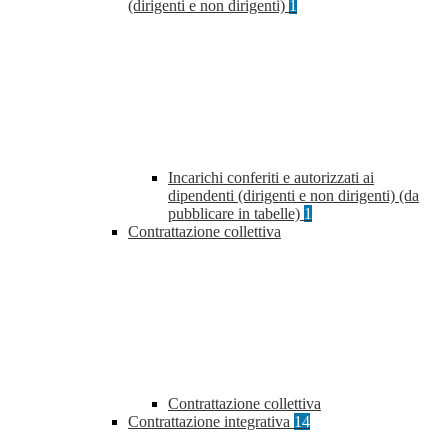
(dirigenti e non dirigenti)
1
Incarichi conferiti e autorizzati ai
dipendenti (dirigenti e non dirigenti) (da
pubblicare in tabelle)
1
Contrattazione collettiva
Contrattazione collettiva
Contrattazione integrativa
14