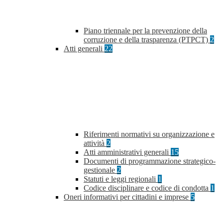
Piano triennale per la prevenzione della
corruzione e della trasparenza (PTPCT)
2
Atti generali
22
Riferimenti normativi su organizzazione e
attività
2
Atti amministrativi generali
15
Documenti di programmazione strategico-
gestionale
2
Statuti e leggi regionali
1
Codice disciplinare e codice di condotta
1
Oneri informativi per cittadini e imprese
5