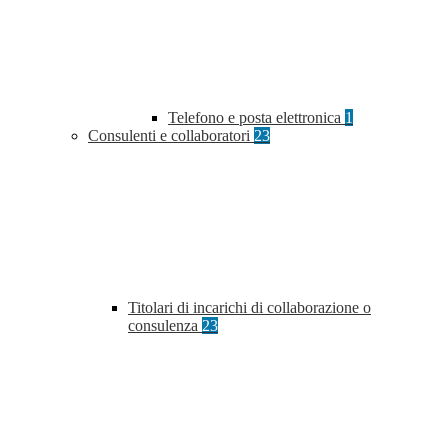
Telefono e posta elettronica
1
Consulenti e collaboratori
23
Titolari di incarichi di collaborazione o
consulenza
23