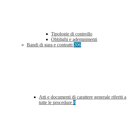
Tipologie di controllo
Obblighi e adempimenti
Bandi di gara e contratti
206
Atti e documenti di carattere generale riferiti a
tutte le procedure
8