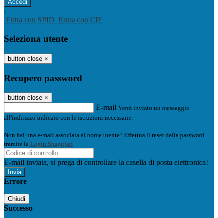
-
Entra con SPID
Entra con CIE
Seleziona utente
button close
×
Recupero password
button close
×
E-mail
Verrà inviato un messaggio
all'indirizzo indicato con le istruzioni necessarie.
Non hai una e-mail associata al nome utente? Effettua il reset della password
tramite la
Login Spaggiari
E-mail inviata, si prega di controllare la casella di posta elettronica!
Errore
Chiudi
Successo