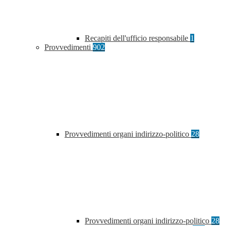
Recapiti dell'ufficio responsabile
1
Provvedimenti
902
Provvedimenti organi indirizzo-politico
28
Provvedimenti organi indirizzo-politico
28