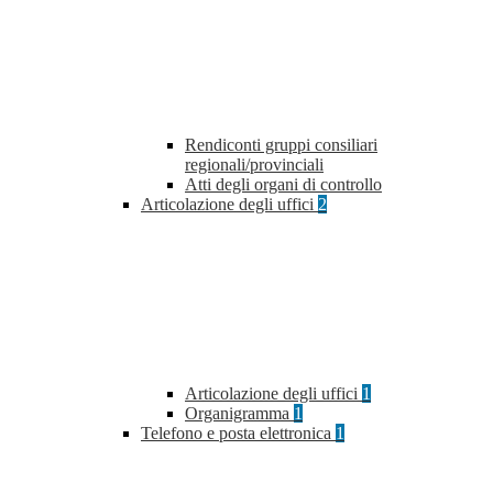
Rendiconti gruppi consiliari
regionali/provinciali
Atti degli organi di controllo
Articolazione degli uffici
2
Articolazione degli uffici
1
Organigramma
1
Telefono e posta elettronica
1