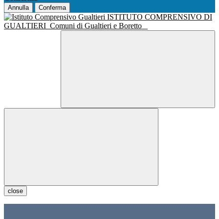
Annulla
Conferma
ISTITUTO COMPRENSIVO DI
GUALTIERI
Comuni di Gualtieri e Boretto
close