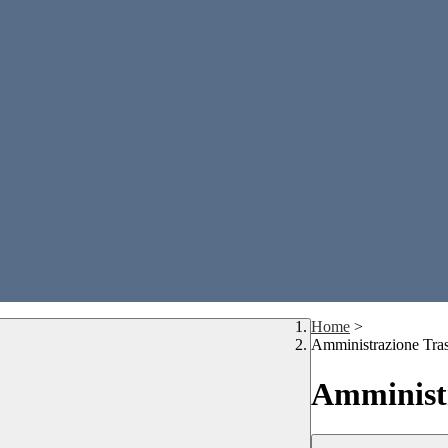
Home
>
Amministrazione Tra
Amministr