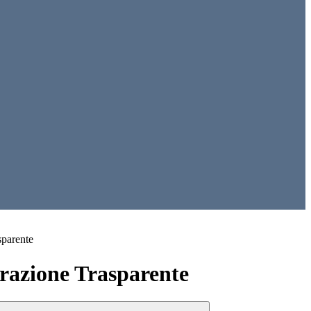
sparente
azione Trasparente