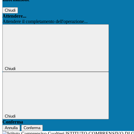
Chiudi
Attendere...
Attendere il completamento dell'operazione...
Chiudi
Chiudi
Conferma
Annulla
Conferma
ISTITUTO COMPRENSIVO DI 