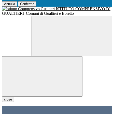
Annulla
Conferma
ISTITUTO COMPRENSIVO DI
GUALTIERI
Comuni di Gualtieri e Boretto
close