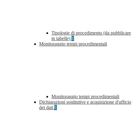
Tipologie di procedimento (da pubblicare
in tabelle)
1
Monitoraggio tempi procedimentali
Monitoraggio tempi procedimentali
Dichiarazioni sostitutive e acquisizione d'ufficio
dei dati
1