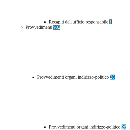
Recapiti dell'ufficio responsabile
1
Provvedimenti
902
Provvedimenti organi indirizzo-politico
28
Provvedimenti organi indirizzo-politico
28