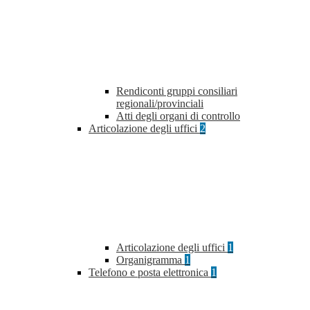
Rendiconti gruppi consiliari
regionali/provinciali
Atti degli organi di controllo
Articolazione degli uffici
2
Articolazione degli uffici
1
Organigramma
1
Telefono e posta elettronica
1