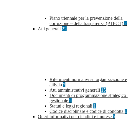
Piano triennale per la prevenzione della
corruzione e della trasparenza (PTPCT)
2
Atti generali
22
Riferimenti normativi su organizzazione e
attività
2
Atti amministrativi generali
15
Documenti di programmazione strategico-
gestionale
2
Statuti e leggi regionali
1
Codice disciplinare e codice di condotta
1
Oneri informativi per cittadini e imprese
5