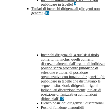
pubblicare in tabelle)
2
Titolari di incarichi dirigenziali (dirigenti non
generali)
12
Incarichi dirigenziali, a qualsiasi titolo
conferiti, ivi inclusi quelli conferiti
discrezionalmente dall'organo di indirizzo
politico senza procedure pubbliche di
selezione e titolari di posizione
organizzativa con funzioni dirigenziali (da
pubblicare in tabelle che distinguano le
seguenti situazioni: dirigenti, dirigenti
individuati discrezionalmente, titolari di
posizione organizzativa con funzioni
dirigenziali)
12
Elenco posizioni dirigenziali discrezionali
Posti di funzione disponibili