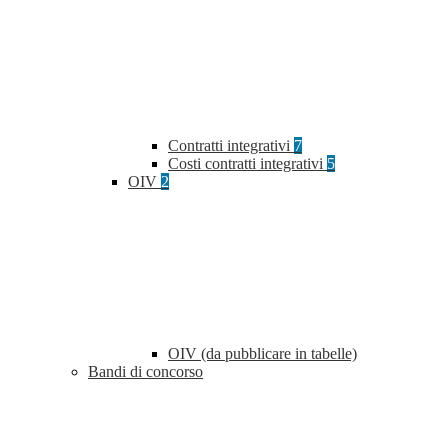
Contratti integrativi
7
Costi contratti integrativi
5
OIV
2
OIV (da pubblicare in tabelle)
Bandi di concorso