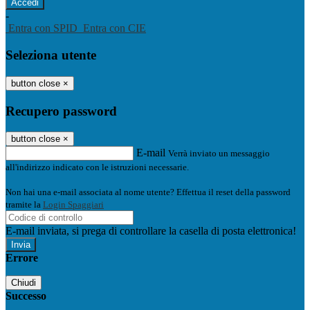
-
Entra con SPID
Entra con CIE
Seleziona utente
button close
×
Recupero password
button close
×
E-mail
Verrà inviato un messaggio
all'indirizzo indicato con le istruzioni necessarie.
Non hai una e-mail associata al nome utente? Effettua il reset della password
tramite la
Login Spaggiari
E-mail inviata, si prega di controllare la casella di posta elettronica!
Errore
Chiudi
Successo