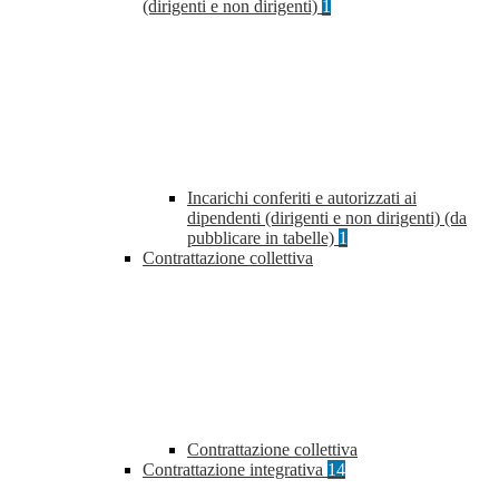
(dirigenti e non dirigenti)
1
Incarichi conferiti e autorizzati ai
dipendenti (dirigenti e non dirigenti) (da
pubblicare in tabelle)
1
Contrattazione collettiva
Contrattazione collettiva
Contrattazione integrativa
14