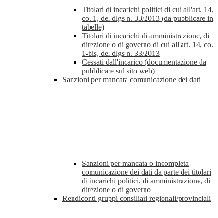
Titolari di incarichi politici di cui all'art. 14,
co. 1, del dlgs n. 33/2013 (da pubblicare in
tabelle)
Titolari di incarichi di amministrazione, di
direzione o di governo di cui all'art. 14, co.
1-bis, del dlgs n. 33/2013
Cessati dall'incarico (documentazione da
pubblicare sul sito web)
Sanzioni per mancata comunicazione dei dati
Sanzioni per mancata o incompleta
comunicazione dei dati da parte dei titolari
di incarichi politici, di amministrazione, di
direzione o di governo
Rendiconti gruppi consiliari regionali/provinciali