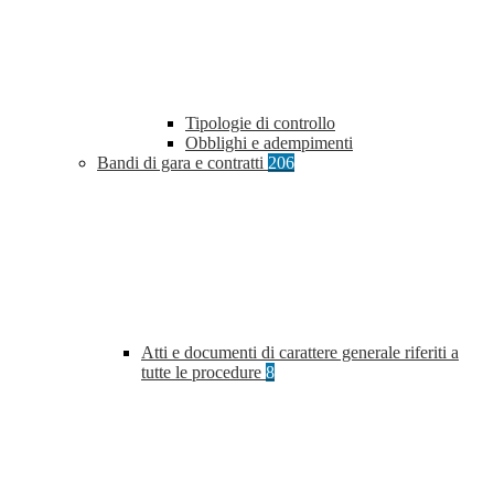
Tipologie di controllo
Obblighi e adempimenti
Bandi di gara e contratti
206
Atti e documenti di carattere generale riferiti a
tutte le procedure
8