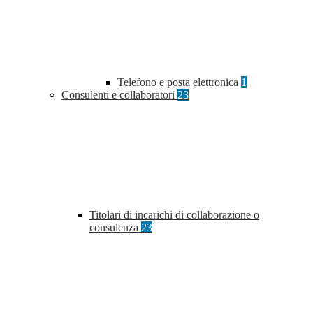
Telefono e posta elettronica
1
Consulenti e collaboratori
23
Titolari di incarichi di collaborazione o
consulenza
23