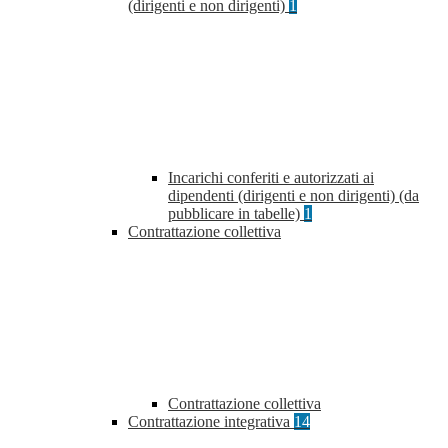
(dirigenti e non dirigenti)
1
Incarichi conferiti e autorizzati ai
dipendenti (dirigenti e non dirigenti) (da
pubblicare in tabelle)
1
Contrattazione collettiva
Contrattazione collettiva
Contrattazione integrativa
14