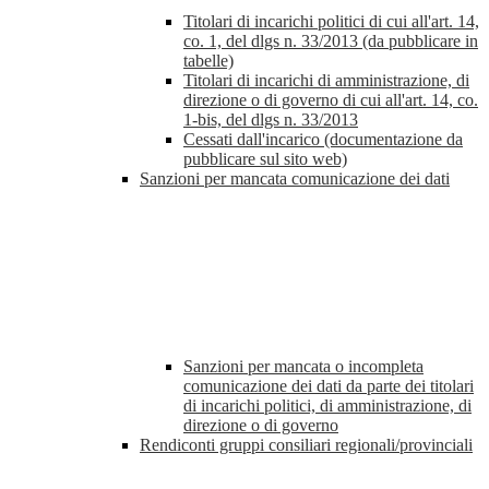
Titolari di incarichi politici di cui all'art. 14,
co. 1, del dlgs n. 33/2013 (da pubblicare in
tabelle)
Titolari di incarichi di amministrazione, di
direzione o di governo di cui all'art. 14, co.
1-bis, del dlgs n. 33/2013
Cessati dall'incarico (documentazione da
pubblicare sul sito web)
Sanzioni per mancata comunicazione dei dati
Sanzioni per mancata o incompleta
comunicazione dei dati da parte dei titolari
di incarichi politici, di amministrazione, di
direzione o di governo
Rendiconti gruppi consiliari regionali/provinciali