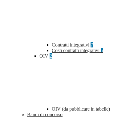
Contratti integrativi
7
Costi contratti integrativi
5
OIV
2
OIV (da pubblicare in tabelle)
Bandi di concorso