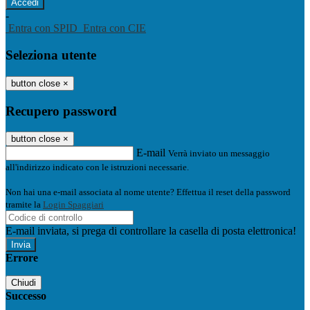
-
Entra con SPID
Entra con CIE
Seleziona utente
button close
×
Recupero password
button close
×
E-mail
Verrà inviato un messaggio
all'indirizzo indicato con le istruzioni necessarie.
Non hai una e-mail associata al nome utente? Effettua il reset della password
tramite la
Login Spaggiari
E-mail inviata, si prega di controllare la casella di posta elettronica!
Errore
Chiudi
Successo