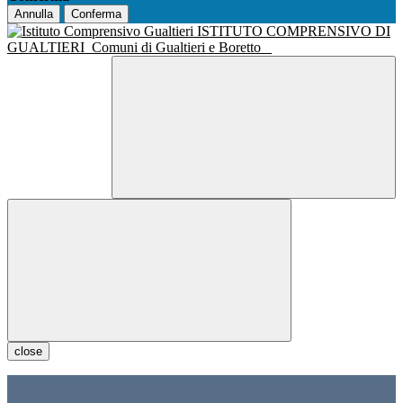
Annulla
Conferma
ISTITUTO COMPRENSIVO DI
GUALTIERI
Comuni di Gualtieri e Boretto
close