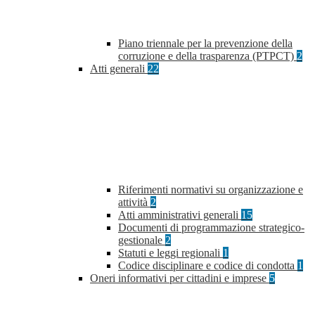
Piano triennale per la prevenzione della
corruzione e della trasparenza (PTPCT)
2
Atti generali
22
Riferimenti normativi su organizzazione e
attività
2
Atti amministrativi generali
15
Documenti di programmazione strategico-
gestionale
2
Statuti e leggi regionali
1
Codice disciplinare e codice di condotta
1
Oneri informativi per cittadini e imprese
5