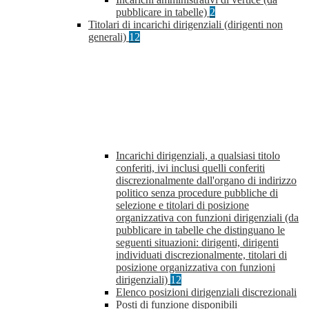
pubblicare in tabelle)
2
Titolari di incarichi dirigenziali (dirigenti non
generali)
12
Incarichi dirigenziali, a qualsiasi titolo
conferiti, ivi inclusi quelli conferiti
discrezionalmente dall'organo di indirizzo
politico senza procedure pubbliche di
selezione e titolari di posizione
organizzativa con funzioni dirigenziali (da
pubblicare in tabelle che distinguano le
seguenti situazioni: dirigenti, dirigenti
individuati discrezionalmente, titolari di
posizione organizzativa con funzioni
dirigenziali)
12
Elenco posizioni dirigenziali discrezionali
Posti di funzione disponibili