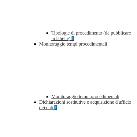
Tipologie di procedimento (da pubblicare
in tabelle)
1
Monitoraggio tempi procedimentali
Monitoraggio tempi procedimentali
Dichiarazioni sostitutive e acquisizione d'ufficio
dei dati
1