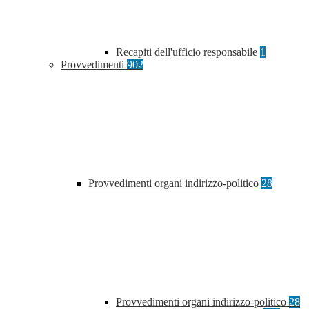
Recapiti dell'ufficio responsabile
1
Provvedimenti
902
Provvedimenti organi indirizzo-politico
28
Provvedimenti organi indirizzo-politico
28