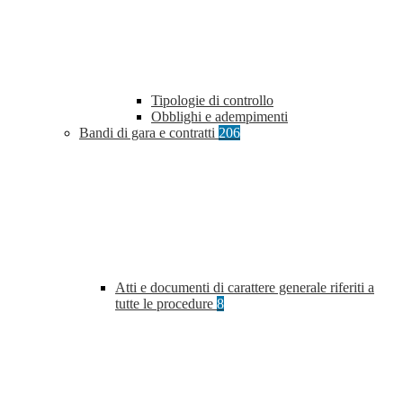
Tipologie di controllo
Obblighi e adempimenti
Bandi di gara e contratti
206
Atti e documenti di carattere generale riferiti a
tutte le procedure
8