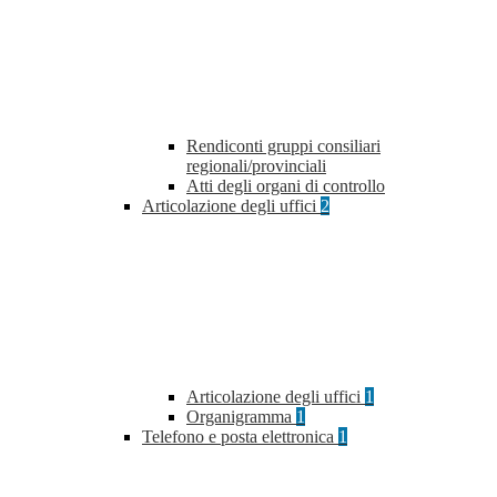
Rendiconti gruppi consiliari
regionali/provinciali
Atti degli organi di controllo
Articolazione degli uffici
2
Articolazione degli uffici
1
Organigramma
1
Telefono e posta elettronica
1