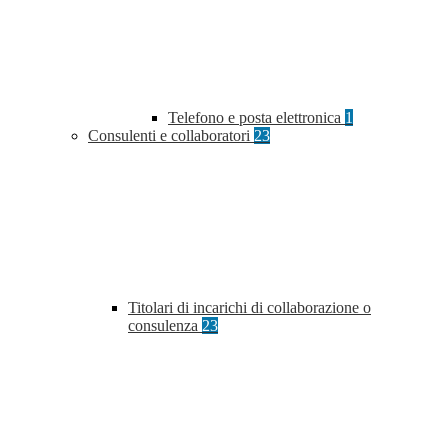
Telefono e posta elettronica
1
Consulenti e collaboratori
23
Titolari di incarichi di collaborazione o
consulenza
23