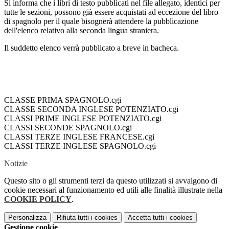
Si informa che i libri di testo pubblicati nel file allegato, identici per
tutte le sezioni, possono già essere acquistati ad eccezione del libro
di spagnolo per il quale bisognerà attendere la pubblicazione
dell'elenco relativo alla seconda lingua straniera.
Il suddetto elenco verrà pubblicato a breve in bacheca.
CLASSE PRIMA SPAGNOLO.cgi
CLASSE SECONDA INGLESE POTENZIATO.cgi
CLASSI PRIME INGLESE POTENZIATO.cgi
CLASSI SECONDE SPAGNOLO.cgi
CLASSI TERZE INGLESE FRANCESE.cgi
CLASSI TERZE INGLESE SPAGNOLO.cgi
Notizie
Questo sito o gli strumenti terzi da questo utilizzati si avvalgono di
cookie necessari al funzionamento ed utili alle finalità illustrate nella
COOKIE POLICY
.
Personalizza
Rifiuta tutti
i cookies
Accetta tutti
i cookies
Gestione cookie