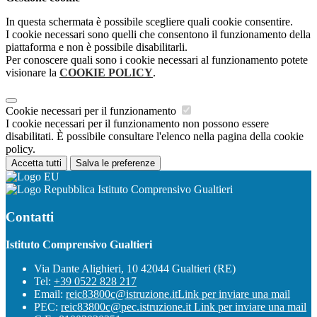
In questa schermata è possibile scegliere quali cookie consentire.
I cookie necessari sono quelli che consentono il funzionamento della
piattaforma e non è possibile disabilitarli.
Per conoscere quali sono i cookie necessari al funzionamento potete
visionare la
COOKIE POLICY
.
Cookie necessari per il funzionamento
I cookie necessari per il funzionamento non possono essere
disabilitati. È possibile consultare l'elenco nella pagina della cookie
policy.
Accetta tutti
Salva le preferenze
Istituto Comprensivo Gualtieri
Contatti
Istituto Comprensivo Gualtieri
Via Dante Alighieri, 10 42044 Gualtieri (RE)
Tel:
+39 0522 828 217
Email:
reic83800c@istruzione.it
Link per inviare una mail
PEC:
reic83800c@pec.istruzione.it
Link per inviare una mail