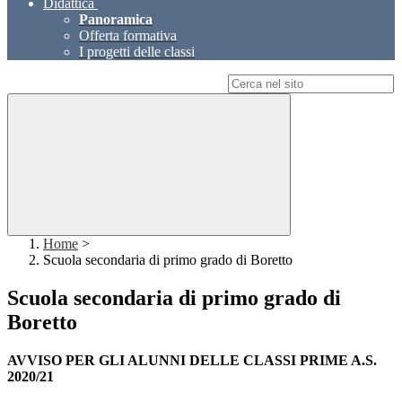
Didattica
Panoramica
Offerta formativa
I progetti delle classi
Campo di ricerca per le pagine del sito
Home
>
Scuola secondaria di primo grado di Boretto
Scuola secondaria di primo grado di
Boretto
AVVISO PER GLI ALUNNI DELLE CLASSI PRIME A.S.
2020/21