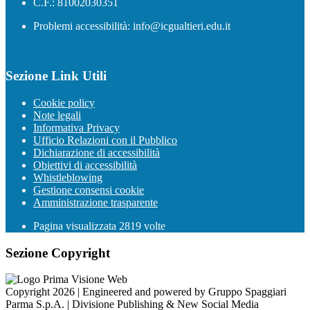
C.F.: 81002030351
Problemi accessibilità: info@icgualtieri.edu.it
Sezione Link Utili
Cookie policy
Note legali
Informativa Privacy
Ufficio Relazioni con il Pubblico
Dichiarazione di accessibilità
Obiettivi di accessibilità
Whistleblowing
Gestione consensi cookie
Amministrazione trasparente
Pagina visualizzata
2819
volte
Sezione Copyright
Copyright 2026 | Engineered and powered by Gruppo Spaggiari
Parma S.p.A. | Divisione Publishing & New Social Media