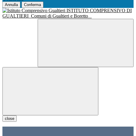
Annulla
Conferma
ISTITUTO COMPRENSIVO DI
GUALTIERI
Comuni di Gualtieri e Boretto
close