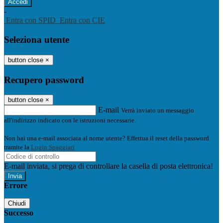
-
Entra con SPID
Entra con CIE
Seleziona utente
button close
×
Recupero password
button close
×
E-mail
Verrà inviato un messaggio
all'indirizzo indicato con le istruzioni necessarie.
Non hai una e-mail associata al nome utente? Effettua il reset della password
tramite la
Login Spaggiari
E-mail inviata, si prega di controllare la casella di posta elettronica!
Errore
Chiudi
Successo