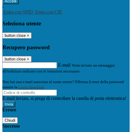
-
Entra con SPID
Entra con CIE
Seleziona utente
button close
×
Recupero password
button close
×
E-mail
Verrà inviato un messaggio
all'indirizzo indicato con le istruzioni necessarie.
Non hai una e-mail associata al nome utente? Effettua il reset della password
tramite la
Login Spaggiari
E-mail inviata, si prega di controllare la casella di posta elettronica!
Errore
Chiudi
Successo