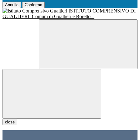
Annulla
Conferma
ISTITUTO COMPRENSIVO DI
GUALTIERI
Comuni di Gualtieri e Boretto
close