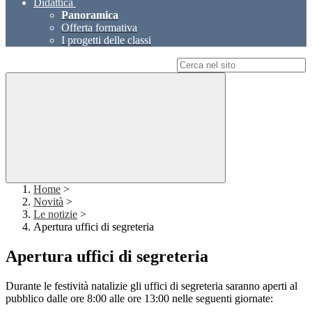
Didattica
Panoramica
Offerta formativa
I progetti delle classi
Campo di ricerca per le pagine del sito
Home
>
Novità
>
Le notizie
>
Apertura uffici di segreteria
Apertura uffici di segreteria
Durante le festività natalizie gli uffici di segreteria saranno aperti al
pubblico dalle ore 8:00 alle ore 13:00 nelle seguenti giornate: