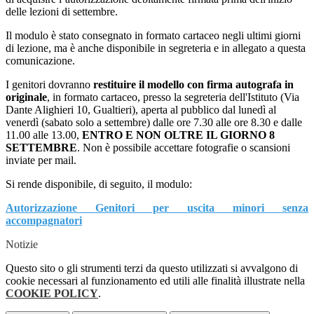
delle lezioni di settembre.
Il modulo è stato consegnato in formato cartaceo negli ultimi giorni
di lezione, ma è anche disponibile in segreteria e in allegato a questa
comunicazione.
I genitori dovranno
restituire il modello con firma autografa in
originale
, in formato cartaceo, presso la segreteria dell'Istituto (Via
Dante Alighieri 10, Gualtieri), aperta al pubblico dal lunedì al
venerdì (sabato solo a settembre) dalle ore 7.30 alle ore 8.30 e dalle
11.00 alle 13.00,
ENTRO E NON OLTRE IL GIORNO 8
SETTEMBRE
. Non è possibile accettare fotografie o scansioni
inviate per mail.
Si rende disponibile, di seguito, il modulo:
Autorizzazione Genitori per uscita minori senza
accompagnatori
Notizie
Questo sito o gli strumenti terzi da questo utilizzati si avvalgono di
cookie necessari al funzionamento ed utili alle finalità illustrate nella
COOKIE POLICY
.