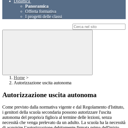
Didattica
Panoramica
Offerta formativa
I progetti delle classi
Campo di ricerca per le pagine del sito
Home
>
Autorizzazione uscita autonoma
Autorizzazione uscita autonoma
Come previsto dalla normativa vigente e dal Regolamento d'Istituto,
i genitori della scuola secondaria possono autorizzare l'uscita
autonoma del proprio/a figlio/a al termine delle lezioni, senza
necessità che venga prelevato da un adulto. La scuola ha la necessità
di acquisire l’autorizzazione debitamente firmata prima dell'inizio