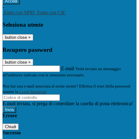
-
Entra con SPID
Entra con CIE
Seleziona utente
button close
×
Recupero password
button close
×
E-mail
Verrà inviato un messaggio
all'indirizzo indicato con le istruzioni necessarie.
Non hai una e-mail associata al nome utente? Effettua il reset della password
tramite la
Login Spaggiari
E-mail inviata, si prega di controllare la casella di posta elettronica!
Errore
Chiudi
Successo