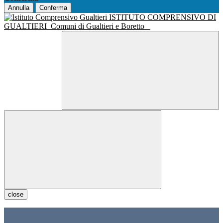
Annulla
Conferma
ISTITUTO COMPRENSIVO DI
GUALTIERI
Comuni di Gualtieri e Boretto
close