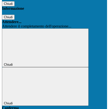
Chiudi
Informazione
Chiudi
Attendere...
Attendere il completamento dell'operazione...
Chiudi
Chiudi
Conferma