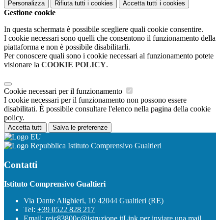
Personalizza
Rifiuta tutti
i cookies
Accetta tutti
i cookies
Gestione cookie
In questa schermata è possibile scegliere quali cookie consentire.
I cookie necessari sono quelli che consentono il funzionamento della
piattaforma e non è possibile disabilitarli.
Per conoscere quali sono i cookie necessari al funzionamento potete
visionare la
COOKIE POLICY
.
Cookie necessari per il funzionamento
I cookie necessari per il funzionamento non possono essere
disabilitati. È possibile consultare l'elenco nella pagina della cookie
policy.
Accetta tutti
Salva le preferenze
Istituto Comprensivo Gualtieri
Contatti
Istituto Comprensivo Gualtieri
Via Dante Alighieri, 10 42044 Gualtieri (RE)
Tel:
+39 0522 828 217
Email:
reic83800c@istruzione.it
Link per inviare una mail