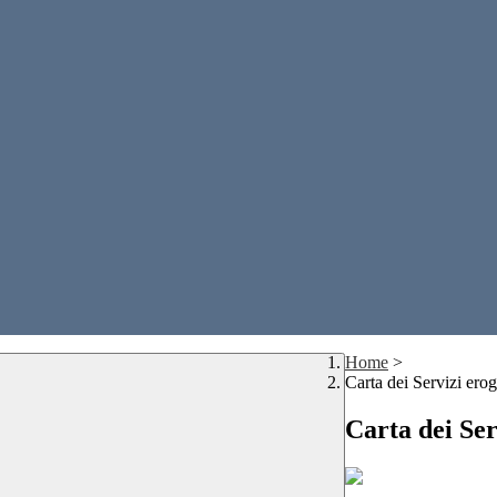
Home
>
Carta dei Servizi erog
Carta dei Ser