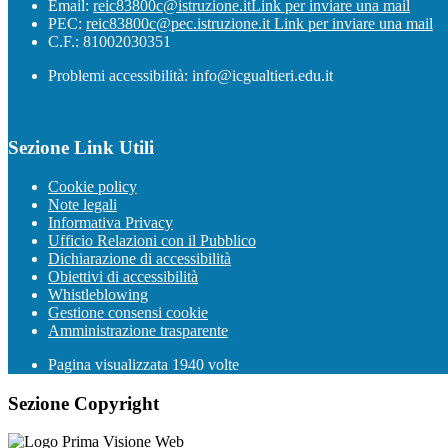
Email:
reic83800c@istruzione.it
Link per inviare una mail
PEC:
reic83800c@pec.istruzione.it
Link per inviare una mail
C.F.: 81002030351
Problemi accessibilità: info@icgualtieri.edu.it
Sezione Link Utili
Cookie policy
Note legali
Informativa Privacy
Ufficio Relazioni con il Pubblico
Dichiarazione di accessibilità
Obiettivi di accessibilità
Whistleblowing
Gestione consensi cookie
Amministrazione trasparente
Pagina visualizzata
1940
volte
Sezione Copyright