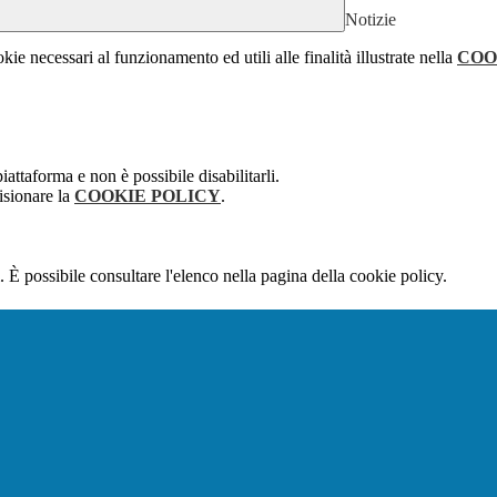
Notizie
kie necessari al funzionamento ed utili alle finalità illustrate nella
COO
attaforma e non è possibile disabilitarli.
isionare la
COOKIE POLICY
.
 È possibile consultare l'elenco nella pagina della cookie policy.