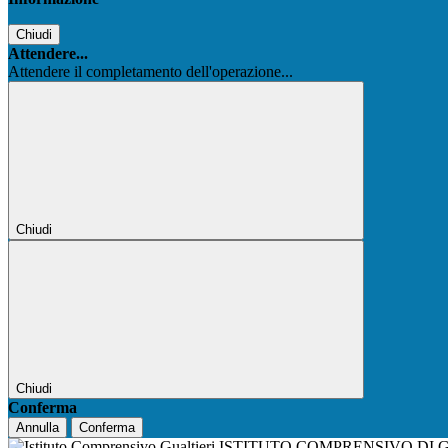
Chiudi
Attendere...
Attendere il completamento dell'operazione...
Chiudi
Chiudi
Conferma
Annulla
Conferma
ISTITUTO COMPRENSIVO DI 