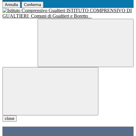
Annulla
Conferma
ISTITUTO COMPRENSIVO DI
GUALTIERI
Comuni di Gualtieri e Boretto
close