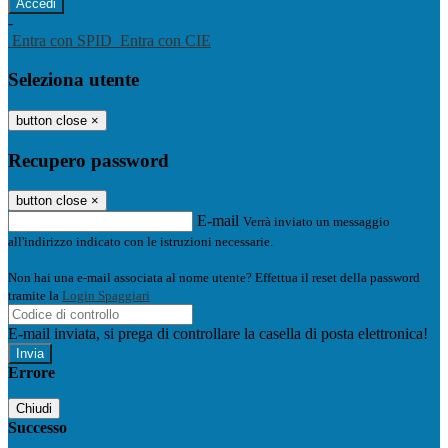
-
Entra con SPID
Entra con CIE
Seleziona utente
button close
×
Recupero password
button close
×
E-mail
Verrà inviato un messaggio
all'indirizzo indicato con le istruzioni necessarie.
Non hai una e-mail associata al nome utente? Effettua il reset della password
tramite la
Login Spaggiari
E-mail inviata, si prega di controllare la casella di posta elettronica!
Errore
Chiudi
Successo