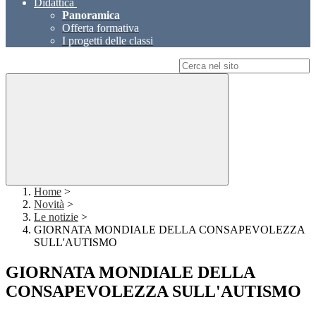
Didattica
Panoramica
Offerta formativa
I progetti delle classi
Campo di ricerca per le pagine del sito
Home
>
Novità
>
Le notizie
>
GIORNATA MONDIALE DELLA CONSAPEVOLEZZA
SULL'AUTISMO
GIORNATA MONDIALE DELLA
CONSAPEVOLEZZA SULL'AUTISMO