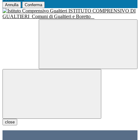
Annulla
Conferma
ISTITUTO COMPRENSIVO DI
GUALTIERI
Comuni di Gualtieri e Boretto
close