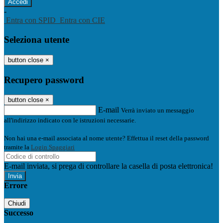
-
Entra con SPID
Entra con CIE
Seleziona utente
button close
×
Recupero password
button close
×
E-mail
Verrà inviato un messaggio
all'indirizzo indicato con le istruzioni necessarie.
Non hai una e-mail associata al nome utente? Effettua il reset della password
tramite la
Login Spaggiari
E-mail inviata, si prega di controllare la casella di posta elettronica!
Errore
Chiudi
Successo