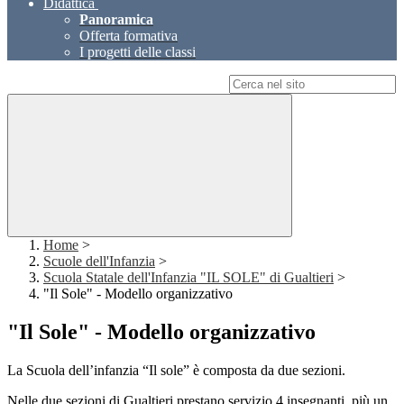
Didattica
Panoramica
Offerta formativa
I progetti delle classi
Campo di ricerca per le pagine del sito
Home
>
Scuole dell'Infanzia
>
Scuola Statale dell'Infanzia "IL SOLE" di Gualtieri
>
"Il Sole" - Modello organizzativo
"Il Sole" - Modello organizzativo
La Scuola dell’infanzia “Il sole” è composta da due sezioni.
Nelle due sezioni di Gualtieri prestano servizio 4 insegnanti, più un