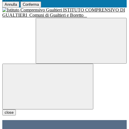
Annulla
Conferma
ISTITUTO COMPRENSIVO DI
GUALTIERI
Comuni di Gualtieri e Boretto
close