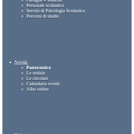
Personale scolastico
Servizi di Psicologia Scolastica
Percorsi di studio
Novità
Panoramica
Le notizie
Le circolari
Calendario eventi
Albo online