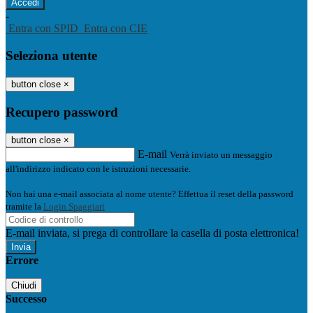
-
Entra con SPID
Entra con CIE
Seleziona utente
button close
×
Recupero password
button close
×
E-mail
Verrà inviato un messaggio
all'indirizzo indicato con le istruzioni necessarie.
Non hai una e-mail associata al nome utente? Effettua il reset della password
tramite la
Login Spaggiari
E-mail inviata, si prega di controllare la casella di posta elettronica!
Errore
Chiudi
Successo