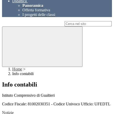
Didattica
Panoramica
Offerta formativa
I progetti delle classi
Campo di ricerca per le pagine del sito
Home
>
Info contabili
Info contabili
Istituto Comprensivo di Gualtieri
Codice Fiscale: 81002030351 - Codice Univoco Ufficio: UFEDTL
Notizie