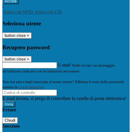
-
Entra con SPID
Entra con CIE
Seleziona utente
button close
×
Recupero password
button close
×
E-mail
Verrà inviato un messaggio
all'indirizzo indicato con le istruzioni necessarie.
Non hai una e-mail associata al nome utente? Effettua il reset della password
tramite la
Login Spaggiari
E-mail inviata, si prega di controllare la casella di posta elettronica!
Errore
Chiudi
Successo