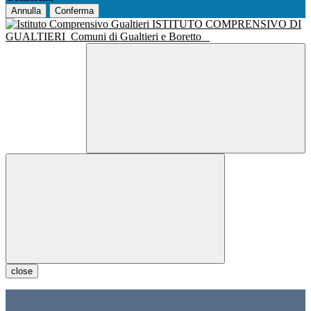
Annulla
Conferma
ISTITUTO COMPRENSIVO DI
GUALTIERI
Comuni di Gualtieri e Boretto
close