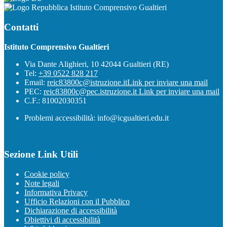
Istituto Comprensivo Gualtieri
Contatti
Istituto Comprensivo Gualtieri
Via Dante Alighieri, 10 42044 Gualtieri (RE)
Tel:
+39 0522 828 217
Email:
reic83800c@istruzione.it
Link per inviare una mail
PEC:
reic83800c@pec.istruzione.it
Link per inviare una mail
C.F.: 81002030351
Problemi accessibilità: info@icgualtieri.edu.it
Sezione Link Utili
Cookie policy
Note legali
Informativa Privacy
Ufficio Relazioni con il Pubblico
Dichiarazione di accessibilità
Obiettivi di accessibilità