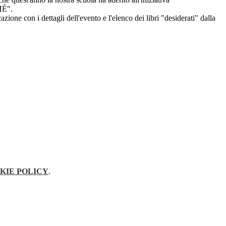
É".
zione con i dettagli dell'evento e l'elenco dei libri "desiderati" dalla
KIE POLICY
.