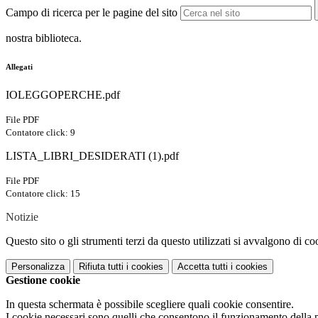
Campo di ricerca per le pagine del sito
nostra biblioteca.
Allegati
IOLEGGOPERCHE.pdf
File PDF
Contatore click: 9
LISTA_LIBRI_DESIDERATI (1).pdf
File PDF
Contatore click: 15
Notizie
Questo sito o gli strumenti terzi da questo utilizzati si avvalgono di coo
Personalizza
Rifiuta tutti
i cookies
Accetta tutti
i cookies
Gestione cookie
In questa schermata è possibile scegliere quali cookie consentire.
I cookie necessari sono quelli che consentono il funzionamento della pi