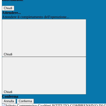
Chiudi
Attendere...
Attendere il completamento dell'operazione...
Chiudi
Chiudi
Conferma
Annulla
Conferma
ISTITUTO COMPRENSIVO DI 