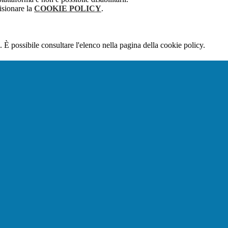
isionare la
COOKIE POLICY
.
 È possibile consultare l'elenco nella pagina della cookie policy.