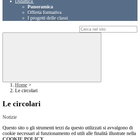
Didattica
Panoramica
Offerta formativa
I progetti delle classi
Campo di ricerca per le pagine del sito
Home
>
Le circolari
Le circolari
Notizie
Questo sito o gli strumenti terzi da questo utilizzati si avvalgono di
cookie necessari al funzionamento ed utili alle finalità illustrate nella
COOKIE POLICY
.