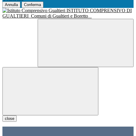
Annulla
Conferma
ISTITUTO COMPRENSIVO DI
GUALTIERI
Comuni di Gualtieri e Boretto
close