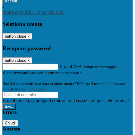
-
Entra con SPID
Entra con CIE
Seleziona utente
button close
×
Recupero password
button close
×
E-mail
Verrà inviato un messaggio
all'indirizzo indicato con le istruzioni necessarie.
Non hai una e-mail associata al nome utente? Effettua il reset della password
tramite la
Login Spaggiari
E-mail inviata, si prega di controllare la casella di posta elettronica!
Errore
Chiudi
Successo