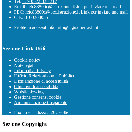
Tel:
+39 0522 828 217
Email:
reic83800c@istruzione.it
Link per inviare una mail
PEC:
reic83800c@pec.istruzione.it
Link per inviare una mail
C.F.: 81002030351
Problemi accessibilità: info@icgualtieri.edu.it
Sezione Link Utili
Cookie policy
Note legali
Informativa Privacy
Ufficio Relazioni con il Pubblico
Dichiarazione di accessibilità
Obiettivi di accessibilità
Whistleblowing
Gestione consensi cookie
Amministrazione trasparente
Pagina visualizzata
297
volte
Sezione Copyright