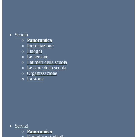
Scuola
Panoramica
Presentazione
I luoghi
Le persone
I numeri della scuola
Le carte della scuola
Organizzazione
La storia
Servizi
Panoramica
Famiglie e studenti