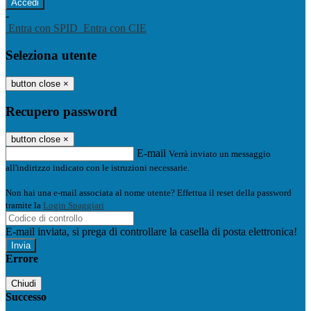
-
Entra con SPID
Entra con CIE
Seleziona utente
button close
×
Recupero password
button close
×
E-mail
Verrà inviato un messaggio
all'indirizzo indicato con le istruzioni necessarie.
Non hai una e-mail associata al nome utente? Effettua il reset della password
tramite la
Login Spaggiari
E-mail inviata, si prega di controllare la casella di posta elettronica!
Errore
Chiudi
Successo