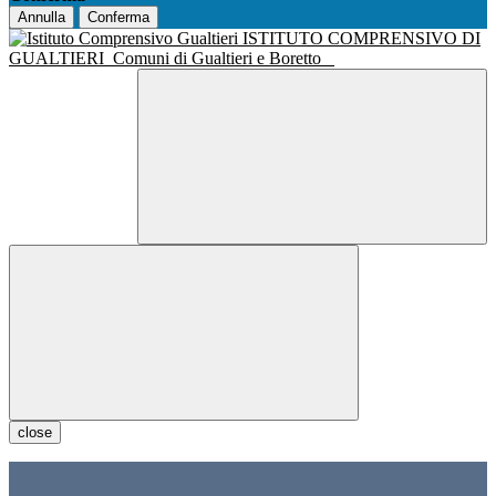
Annulla
Conferma
ISTITUTO COMPRENSIVO DI
GUALTIERI
Comuni di Gualtieri e Boretto
close