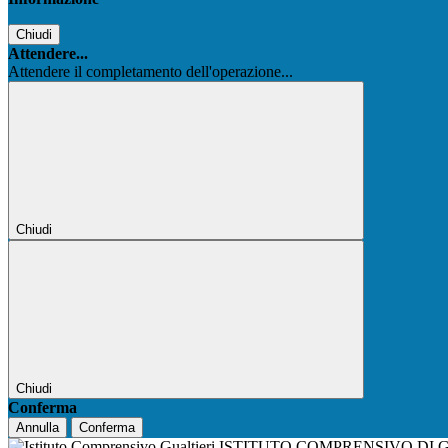
Chiudi
Attendere...
Attendere il completamento dell'operazione...
Chiudi
Chiudi
Conferma
Annulla
Conferma
ISTITUTO COMPRENSIVO DI 