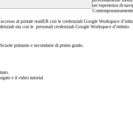
un’esperienza di navig
Contemporaneamente, i
.
l’accesso al portale readER con le credenziali Google Workspace d’istitu
edenziali ma con le personali credenziali
Google Workspace d’istituto.
Scuole primarie e secondarie di primo grado.
tuto.
gato e il video tutorial