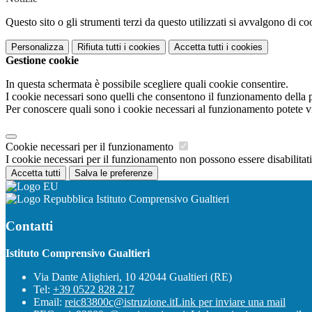
Questo sito o gli strumenti terzi da questo utilizzati si avvalgono di coo
Personalizza
Rifiuta tutti
i cookies
Accetta tutti
i cookies
Gestione cookie
In questa schermata è possibile scegliere quali cookie consentire.
I cookie necessari sono quelli che consentono il funzionamento della pi
Per conoscere quali sono i cookie necessari al funzionamento potete v
Cookie necessari per il funzionamento
I cookie necessari per il funzionamento non possono essere disabilitati.
Accetta tutti
Salva le preferenze
Istituto Comprensivo Gualtieri
Contatti
Istituto Comprensivo Gualtieri
Via Dante Alighieri, 10 42044 Gualtieri (RE)
Tel:
+39 0522 828 217
Email:
reic83800c@istruzione.it
Link per inviare una mail