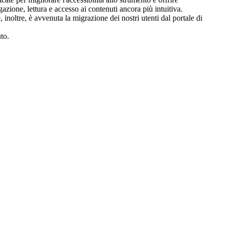
azione, lettura e accesso ai contenuti ancora più intuitiva
.
noltre, è avvenuta la migrazione dei nostri utenti dal portale di
to.