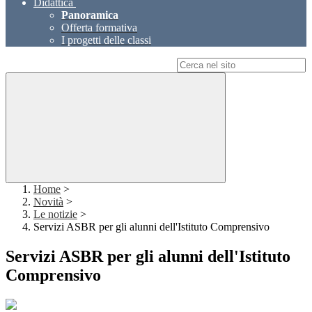
Didattica
Panoramica
Offerta formativa
I progetti delle classi
Campo di ricerca per le pagine del sito
Home
>
Novità
>
Le notizie
>
Servizi ASBR per gli alunni dell'Istituto Comprensivo
Servizi ASBR per gli alunni dell'Istituto
Comprensivo