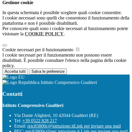
Gestione cookie
In questa schermata è possibile scegliere quali cookie consentire.
I cookie necessari sono quelli che consentono il funzionamento della
piattaforma e non è possibile disabilitarli.
Per conoscere quali sono i cookie necessari al funzionamento potete
visionare la
COOKIE POLICY
.
Cookie necessari per il funzionamento
I cookie necessari per il funzionamento non possono essere
disabilitati. È possibile consultare l'elenco nella pagina della cookie
policy.
Accetta tutti
Salva le preferenze
Istituto Comprensivo Gualtieri
Contatti
Istituto Comprensivo Gualtieri
Via Dante Alighieri, 10 42044 Gualtieri (RE)
Tel:
+39 0522 828 217
Email:
reic83800c@istruzione.it
Link per inviare una mail
PEC:
reic83800c@pec.istruzione.it
Link per inviare una mail