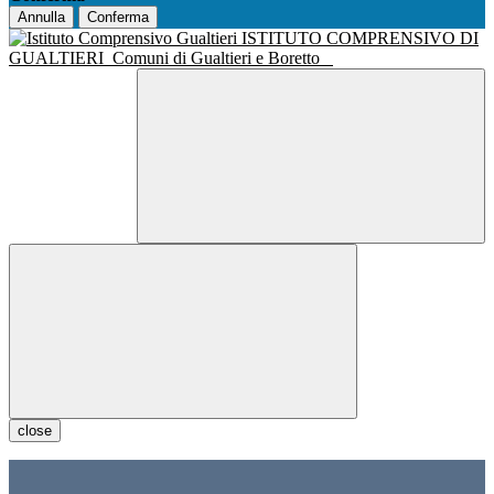
Annulla
Conferma
ISTITUTO COMPRENSIVO DI
GUALTIERI
Comuni di Gualtieri e Boretto
close