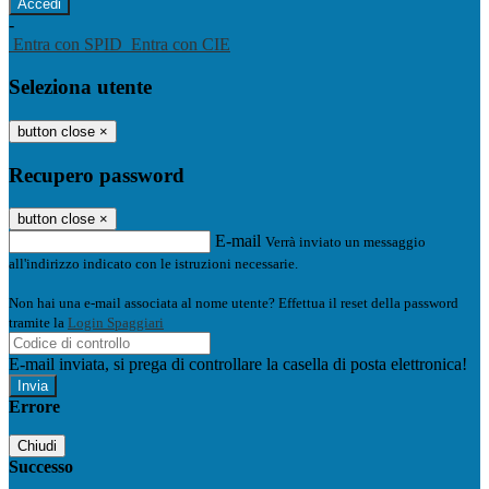
-
Entra con SPID
Entra con CIE
Seleziona utente
button close
×
Recupero password
button close
×
E-mail
Verrà inviato un messaggio
all'indirizzo indicato con le istruzioni necessarie.
Non hai una e-mail associata al nome utente? Effettua il reset della password
tramite la
Login Spaggiari
E-mail inviata, si prega di controllare la casella di posta elettronica!
Errore
Chiudi
Successo