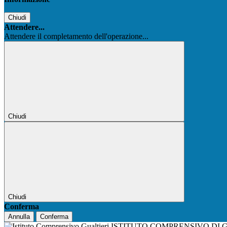
Chiudi
Attendere...
Attendere il completamento dell'operazione...
Chiudi
Chiudi
Conferma
Annulla
Conferma
ISTITUTO COMPRENSIVO DI 