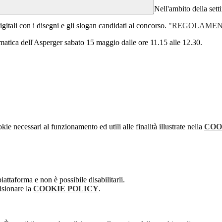
Nell'ambito della setti
igitali con i disegni e gli slogan candidati al concorso.
"REGOLAMEN
ematica dell'Asperger sabato 15 maggio dalle ore 11.15 alle 12.30.
kie necessari al funzionamento ed utili alle finalità illustrate nella
COO
attaforma e non è possibile disabilitarli.
isionare la
COOKIE POLICY
.