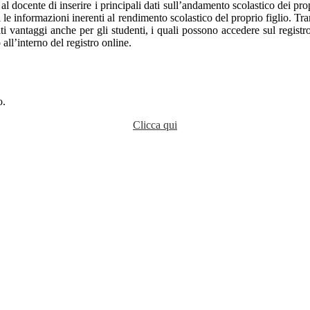
 al docente di inserire i principali dati sull’andamento scolastico dei pro
i le informazioni inerenti al rendimento scolastico del proprio figlio. Tra
olti vantaggi anche per gli studenti, i quali possono accedere sul regist
 all’interno del registro online.
o.
Clicca qui