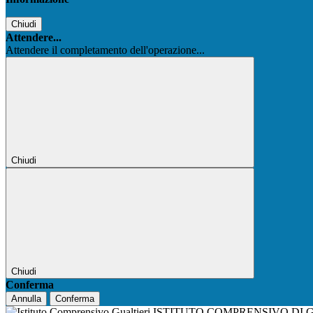
Chiudi
Attendere...
Attendere il completamento dell'operazione...
Chiudi
Chiudi
Conferma
Annulla
Conferma
ISTITUTO COMPRENSIVO DI 