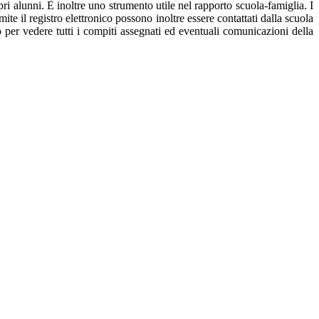
pri alunni. È inoltre uno strumento utile nel rapporto scuola-famiglia. I
mite il registro elettronico possono inoltre essere contattati dalla scuola
ro per vedere tutti i compiti assegnati ed eventuali comunicazioni della