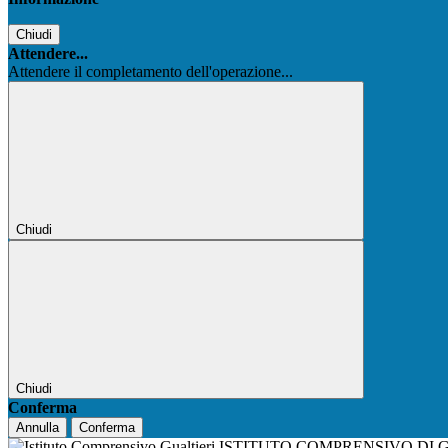
Chiudi
Attendere...
Attendere il completamento dell'operazione...
Chiudi
Chiudi
Conferma
Annulla
Conferma
ISTITUTO COMPRENSIVO DI 