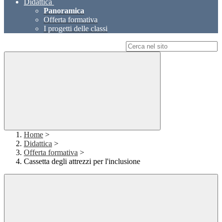
Didattica
Panoramica
Offerta formativa
I progetti delle classi
Campo di ricerca per le pagine del sito
Home
>
Didattica
>
Offerta formativa
>
Cassetta degli attrezzi per l'inclusione