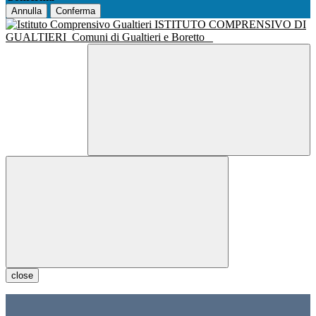
Annulla
Conferma
ISTITUTO COMPRENSIVO DI
GUALTIERI
Comuni di Gualtieri e Boretto
close