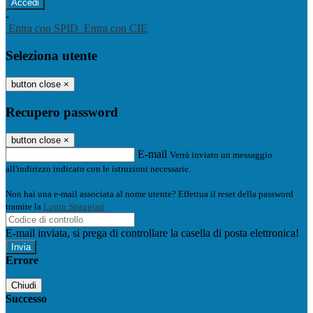
-
Entra con SPID
Entra con CIE
Seleziona utente
button close
×
Recupero password
button close
×
E-mail
Verrà inviato un messaggio
all'indirizzo indicato con le istruzioni necessarie.
Non hai una e-mail associata al nome utente? Effettua il reset della password
tramite la
Login Spaggiari
E-mail inviata, si prega di controllare la casella di posta elettronica!
Errore
Chiudi
Successo