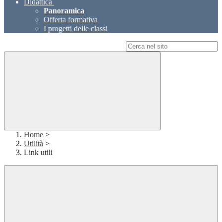
Didattica
Panoramica
Offerta formativa
I progetti delle classi
Campo di ricerca per le pagine del sito
Home
>
Utilità
>
Link utili