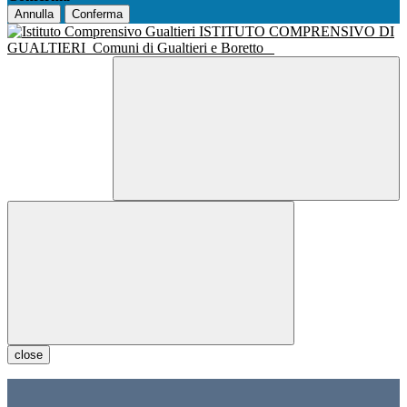
Annulla
Conferma
ISTITUTO COMPRENSIVO DI
GUALTIERI
Comuni di Gualtieri e Boretto
close