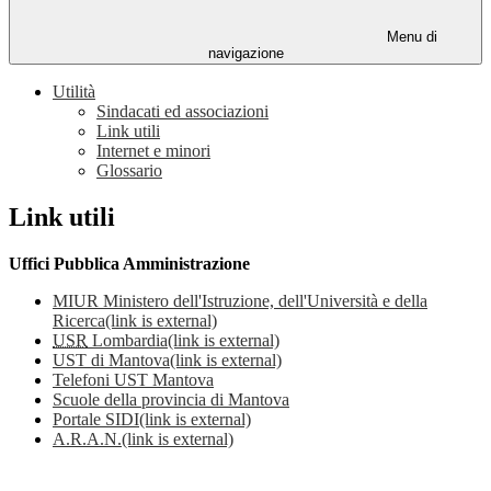
Menu di
navigazione
Utilità
Sindacati ed associazioni
Link utili
Internet e minori
Glossario
Link utili
Uffici Pubblica Amministrazione
MIUR Ministero dell'Istruzione, dell'Università e della
Ricerca
(link is external)
USR
Lombardia
(link is external)
UST di Mantova
(link is external)
Telefoni UST Mantova
Scuole della provincia di Mantova
Portale SIDI
(link is external)
A.R.A.N.
(link is external)