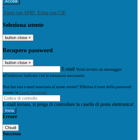
-
Entra con SPID
Entra con CIE
Seleziona utente
button close
×
Recupero password
button close
×
E-mail
Verrà inviato un messaggio
all'indirizzo indicato con le istruzioni necessarie.
Non hai una e-mail associata al nome utente? Effettua il reset della password
tramite la
Login Spaggiari
E-mail inviata, si prega di controllare la casella di posta elettronica!
Errore
Chiudi
Successo