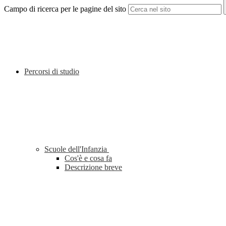
Campo di ricerca per le pagine del sito
Percorsi di studio
Scuole dell'Infanzia
Cos'è e cosa fa
Descrizione breve