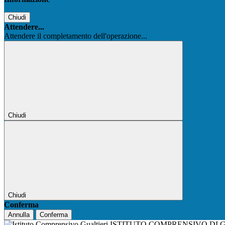
Chiudi
Attendere...
Attendere il completamento dell'operazione...
Chiudi
Chiudi
Conferma
Annulla
Conferma
ISTITUTO COMPRENSIVO DI 