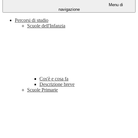
Menu di
navigazione
Percorsi di studio
Scuole dell'Infanzia
Cos'è e cosa fa
Descrizione breve
Scuole Primarie