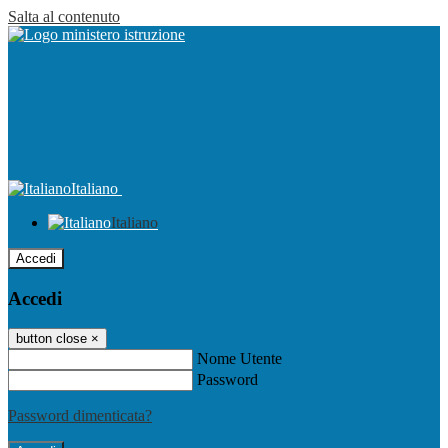
Salta al contenuto
Italiano
Italiano
Accedi
Accedi
button close
×
Nome Utente
Password
Password dimenticata?