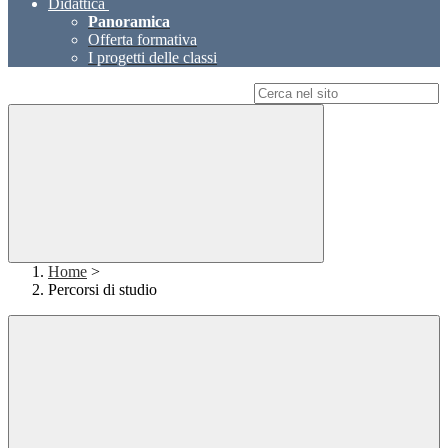
Didattica
Panoramica
Offerta formativa
I progetti delle classi
Campo di ricerca per le pagine del sito
Home
>
Percorsi di studio