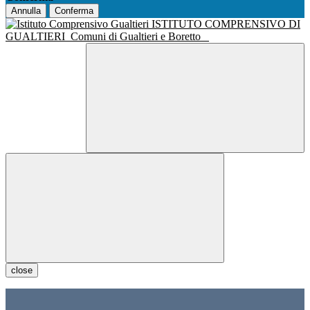
Annulla
Conferma
ISTITUTO COMPRENSIVO DI
GUALTIERI
Comuni di Gualtieri e Boretto
close