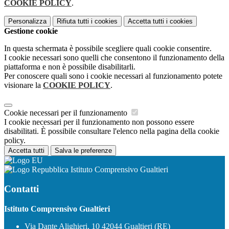
COOKIE POLICY
.
Personalizza
Rifiuta tutti
i cookies
Accetta tutti
i cookies
Gestione cookie
In questa schermata è possibile scegliere quali cookie consentire.
I cookie necessari sono quelli che consentono il funzionamento della
piattaforma e non è possibile disabilitarli.
Per conoscere quali sono i cookie necessari al funzionamento potete
visionare la
COOKIE POLICY
.
Cookie necessari per il funzionamento
I cookie necessari per il funzionamento non possono essere
disabilitati. È possibile consultare l'elenco nella pagina della cookie
policy.
Accetta tutti
Salva le preferenze
Istituto Comprensivo Gualtieri
Contatti
Istituto Comprensivo Gualtieri
Via Dante Alighieri, 10 42044 Gualtieri (RE)