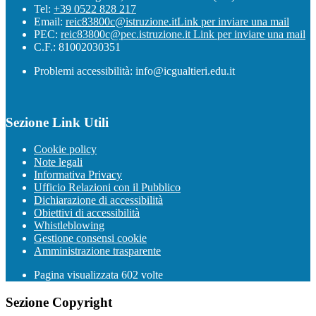
Tel:
+39 0522 828 217
Email:
reic83800c@istruzione.it
Link per inviare una mail
PEC:
reic83800c@pec.istruzione.it
Link per inviare una mail
C.F.: 81002030351
Problemi accessibilità: info@icgualtieri.edu.it
Sezione Link Utili
Cookie policy
Note legali
Informativa Privacy
Ufficio Relazioni con il Pubblico
Dichiarazione di accessibilità
Obiettivi di accessibilità
Whistleblowing
Gestione consensi cookie
Amministrazione trasparente
Pagina visualizzata
602
volte
Sezione Copyright