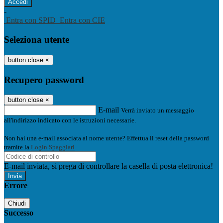
-
Entra con SPID
Entra con CIE
Seleziona utente
button close
×
Recupero password
button close
×
E-mail
Verrà inviato un messaggio
all'indirizzo indicato con le istruzioni necessarie.
Non hai una e-mail associata al nome utente? Effettua il reset della password
tramite la
Login Spaggiari
E-mail inviata, si prega di controllare la casella di posta elettronica!
Errore
Chiudi
Successo