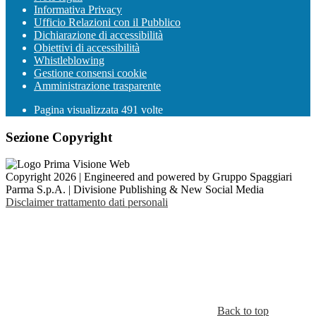
Informativa Privacy
Ufficio Relazioni con il Pubblico
Dichiarazione di accessibilità
Obiettivi di accessibilità
Whistleblowing
Gestione consensi cookie
Amministrazione trasparente
Pagina visualizzata
491
volte
Sezione Copyright
Copyright 2026 | Engineered and powered by Gruppo Spaggiari
Parma S.p.A. | Divisione Publishing & New Social Media
Disclaimer trattamento dati personali
Back to top