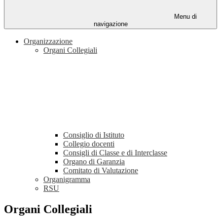
Menu di
navigazione
Organizzazione
Organi Collegiali
Consiglio di Istituto
Collegio docenti
Consigli di Classe e di Interclasse
Organo di Garanzia
Comitato di Valutazione
Organigramma
RSU
Organi Collegiali