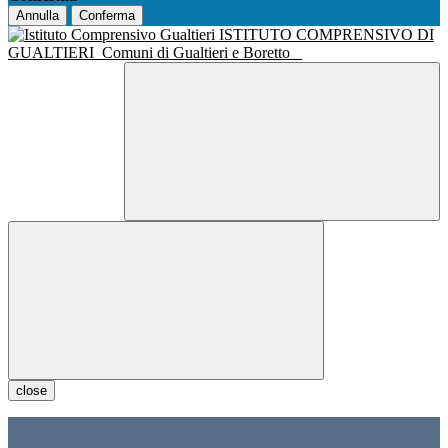
Annulla
Conferma
ISTITUTO COMPRENSIVO DI
GUALTIERI
Comuni di Gualtieri e Boretto
close