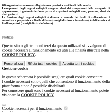
Gli organismi a carattere collegiale sono previsti a vari livelli della scuola.
I componenti degli organi collegiali vengono eletti dai componenti della categoria di
appartenenza; i genitori che fanno parte di organismi collegiali sono, pertanto, eletti da
altri genitori.
La funzione degli organi collegiali è diversa a seconda dei livelli di collocazione: è
consultiva e propositiva a livello di base (consigli di classe e interclasse), è deliberativa ai
livelli superiori (consigli di circolo/istituto).
Notizie
Questo sito o gli strumenti terzi da questo utilizzati si avvalgono di
cookie necessari al funzionamento ed utili alle finalità illustrate nella
COOKIE POLICY
.
Personalizza
Rifiuta tutti
i cookies
Accetta tutti
i cookies
Gestione cookie
In questa schermata è possibile scegliere quali cookie consentire.
I cookie necessari sono quelli che consentono il funzionamento della
piattaforma e non è possibile disabilitarli.
Per conoscere quali sono i cookie necessari al funzionamento potete
visionare la
COOKIE POLICY
.
Cookie necessari per il funzionamento