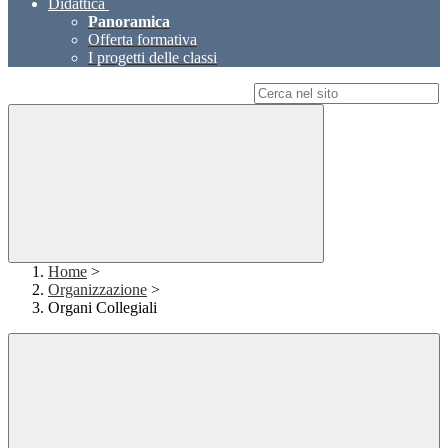
Didattica
Panoramica
Offerta formativa
I progetti delle classi
Campo di ricerca per le pagine del sito
Home
>
Organizzazione
>
Organi Collegiali