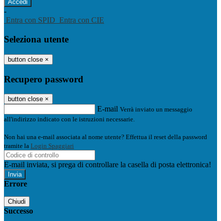
-
Entra con SPID
Entra con CIE
Seleziona utente
button close
×
Recupero password
button close
×
E-mail
Verrà inviato un messaggio
all'indirizzo indicato con le istruzioni necessarie.
Non hai una e-mail associata al nome utente? Effettua il reset della password
tramite la
Login Spaggiari
E-mail inviata, si prega di controllare la casella di posta elettronica!
Errore
Chiudi
Successo